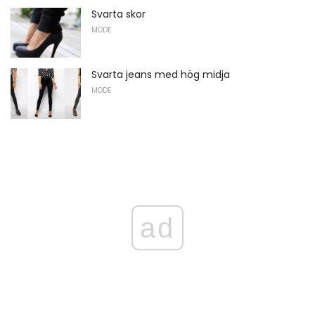
Svarta skor
MODE
Svarta jeans med hög midja
MODE
ad