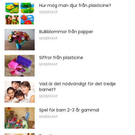
Hur mög man djur från plasticine?
MODERSKAP
Bulkblommor från papper
MODERSKAP
Siffror från plasticine
MODERSKAP
Vad är det nödvändigt för det tredje
barnet?
MODERSKAP
Spel för barn 2-3 år gammal
MODERSKAP