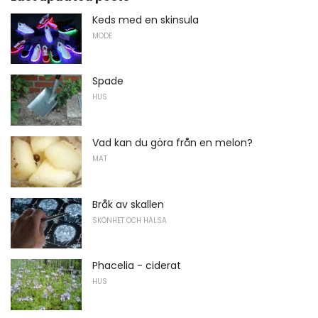
Keds med en skinsula
MODE
Spade
HUS
Vad kan du göra från en melon?
MAT
Bråk av skallen
SKÖNHET OCH HÄLSA
Phacelia - ciderat
HUS