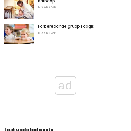
Barndop
MODERSKAP
Förberedande grupp i dagis
MODERSKAP
ad
Last updated posts