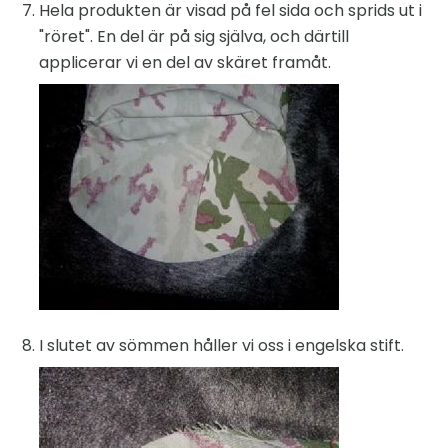
Hela produkten är visad på fel sida och sprids ut i
"röret". En del är på sig själva, och därtill
applicerar vi en del av skäret framåt.
I slutet av sömmen håller vi oss i engelska stift.