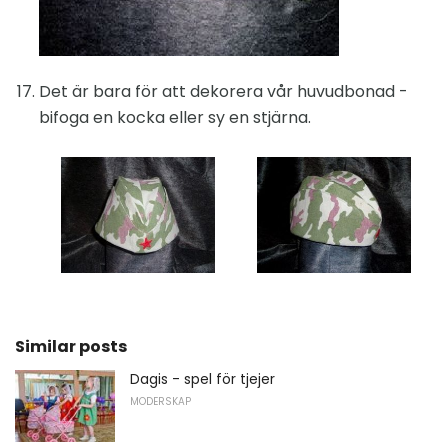
Det är bara för att dekorera vår huvudbonad -
bifoga en kocka eller sy en stjärna.
Similar posts
Dagis - spel för tjejer
MODERSKAP