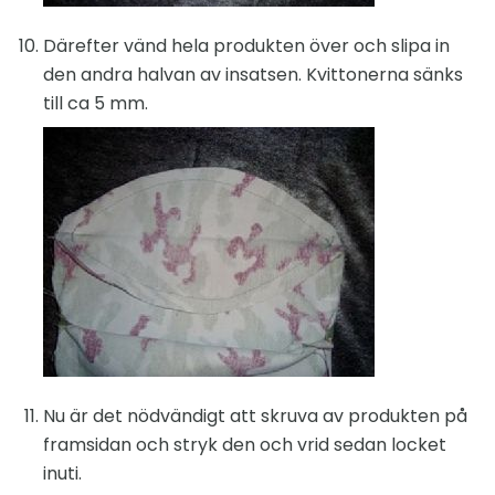
Därefter vänd hela produkten över och slipa in
den andra halvan av insatsen. Kvittonerna sänks
till ca 5 mm.
Nu är det nödvändigt att skruva av produkten på
framsidan och stryk den och vrid sedan locket
inuti.