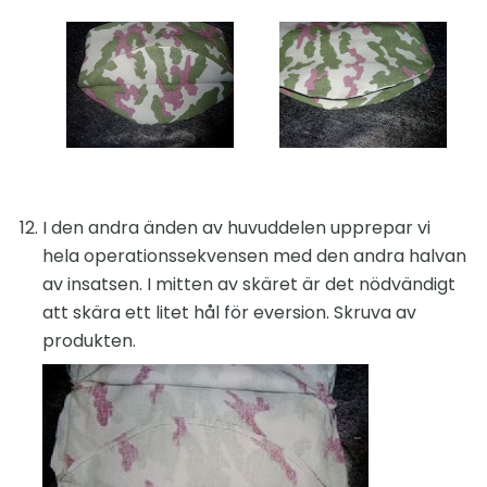
I den andra änden av huvuddelen upprepar vi
hela operationssekvensen med den andra halvan
av insatsen. I mitten av skäret är det nödvändigt
att skära ett litet hål för eversion. Skruva av
produkten.