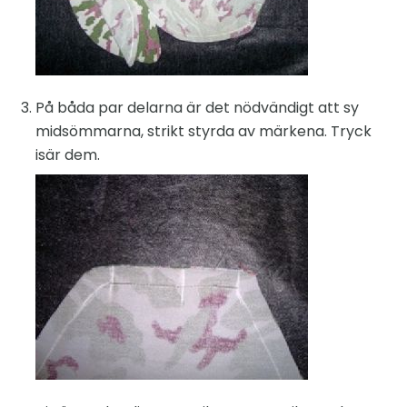
På båda par delarna är det nödvändigt att sy
midsömmarna, strikt styrda av märkena. Tryck
isär dem.