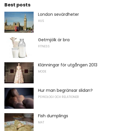
Best posts
London sevärdheter
HUS
Getmjölk är bra
FITNESS
Klänningar för utgången 2013
MODE
Hur man begränsar slidan?
PSYKOLOGI OCH RELATIONER
Fish dumplings
MAT