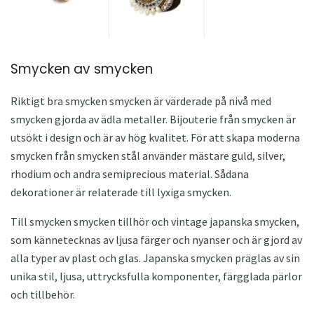
Smycken av smycken
Riktigt bra smycken smycken är värderade på nivå med
smycken gjorda av ädla metaller. Bijouterie från smycken är
utsökt i design och är av hög kvalitet. För att skapa moderna
smycken från smycken stål använder mästare guld, silver,
rhodium och andra semiprecious material. Sådana
dekorationer är relaterade till lyxiga smycken.
Till smycken smycken tillhör och vintage japanska smycken,
som kännetecknas av ljusa färger och nyanser och är gjord av
alla typer av plast och glas. Japanska smycken präglas av sin
unika stil, ljusa, uttrycksfulla komponenter, färgglada pärlor
och tillbehör.