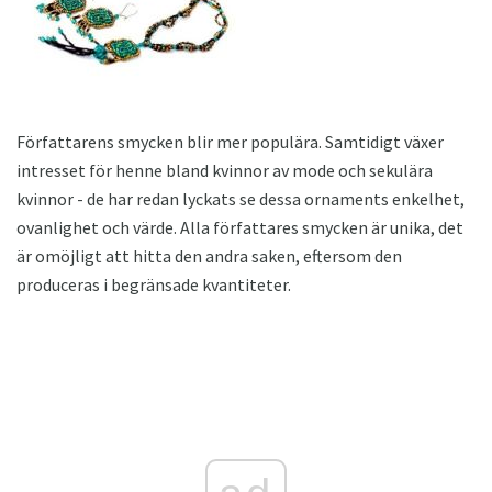
Författarens smycken blir mer populära. Samtidigt växer
intresset för henne bland kvinnor av mode och sekulära
kvinnor - de har redan lyckats se dessa ornaments enkelhet,
ovanlighet och värde. Alla författares smycken är unika, det
är omöjligt att hitta den andra saken, eftersom den
produceras i begränsade kvantiteter.