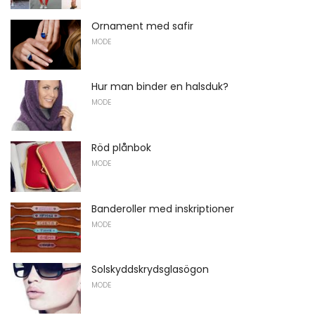
Ornament med safir
MODE
Hur man binder en halsduk?
MODE
Röd plånbok
MODE
Banderoller med inskriptioner
MODE
Solskyddskrydsglasögon
MODE