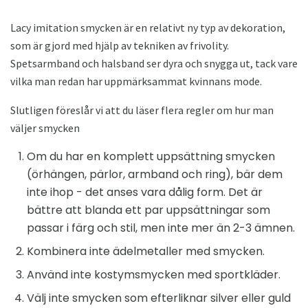
Lacy imitation smycken är en relativt ny typ av dekoration,
som är gjord med hjälp av tekniken av frivolity.
Spetsarmband och halsband ser dyra och snygga ut, tack vare
vilka man redan har uppmärksammat kvinnans mode.
Slutligen föreslår vi att du läser flera regler om hur man
väljer smycken
Om du har en komplett uppsättning smycken
(örhängen, pärlor, armband och ring), bär dem
inte ihop - det anses vara dålig form. Det är
bättre att blanda ett par uppsättningar som
passar i färg och stil, men inte mer än 2-3 ämnen.
Kombinera inte ädelmetaller med smycken.
Använd inte kostymsmycken med sportkläder.
Välj inte smycken som efterliknar silver eller guld