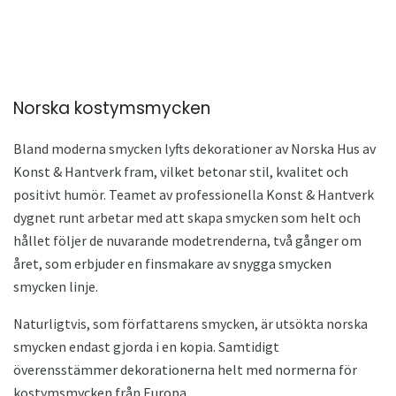
Norska kostymsmycken
Bland moderna smycken lyfts dekorationer av Norska Hus av
Konst & Hantverk fram, vilket betonar stil, kvalitet och
positivt humör. Teamet av professionella Konst & Hantverk
dygnet runt arbetar med att skapa smycken som helt och
hållet följer de nuvarande modetrenderna, två gånger om
året, som erbjuder en finsmakare av snygga smycken
smycken linje.
Naturligtvis, som författarens smycken, är utsökta norska
smycken endast gjorda i en kopia. Samtidigt
överensstämmer dekorationerna helt med normerna för
kostymsmycken från Europa.