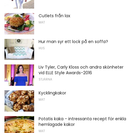
Cutlets från lax
MAT
Hur man syr ett lock på en soffa?
HUS
Liv Tyler, Carly Kloss och andra skönheter
vid ELLE Style Awards-2016
STJÄRNA
Kycklingkakor
MAT
Potatis kaka - intressanta recept för enkla
hemlagade kakor
MAT