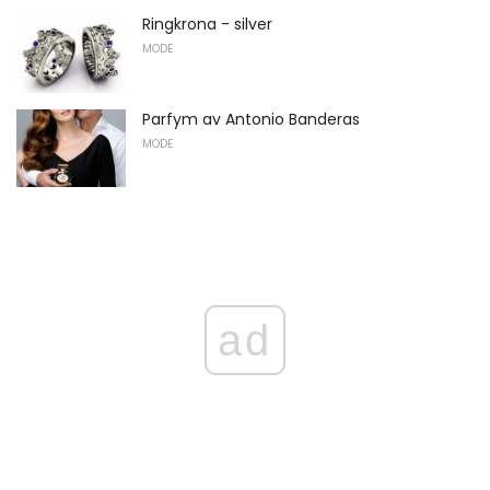
Ringkrona - silver
MODE
Parfym av Antonio Banderas
MODE
ad