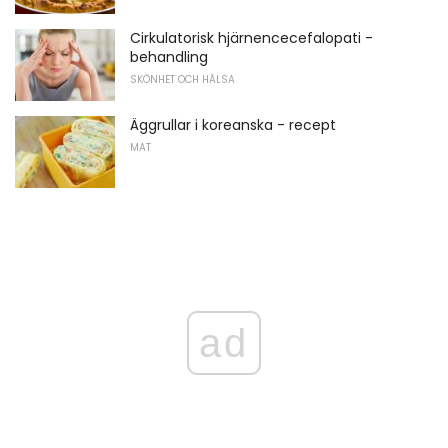
Cirkulatorisk hjärnencecefalopati -
behandling
SKÖNHET OCH HÄLSA
Äggrullar i koreanska - recept
MAT
ad