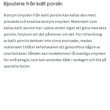
Bijouterie från kallt porslin
Kostym smycken från kallt porslin kan kallas den mest
prisvärda och kreativa kostym smycken. Materialet som
kallas kallt porslin har i själva verket inget att göra med äkta
porslin, förutom att det påminner om det. För tillverkning
av kallt porslin behöver inte stora kostnader, medan
materialet tillåter befälhavaren att genomföra någon av
sina fantasier. Således kan modekvinnor få ovanliga smycken
för små pengar, som kan användas både i vardagen och klä på
speciella fester.