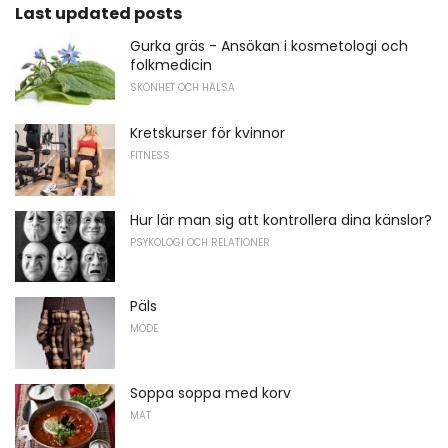
Last updated posts
Gurka gräs - Ansökan i kosmetologi och
folkmedicin
SKÖNHET OCH HÄLSA
Kretskurser för kvinnor
FITNESS
Hur lär man sig att kontrollera dina känslor?
PSYKOLOGI OCH RELATIONER
Päls
MODE
Soppa soppa med korv
MAT