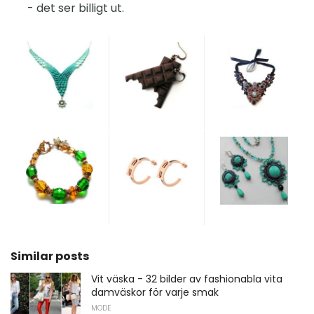
- det ser billigt ut.
Similar posts
Vit väska - 32 bilder av fashionabla vita
damväskor för varje smak
MODE