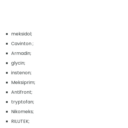
meksidol;
Cavinton ;
Armadin;
glycin;
instenon;
Meksiprim;
Antifront;
tryptofan;
Nikomeks;
RILUTEK;