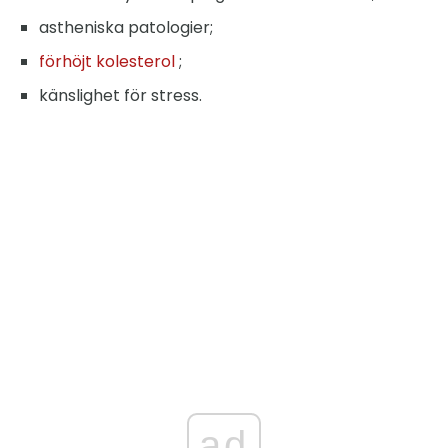
astheniska patologier;
förhöjt kolesterol
;
känslighet för stress.
ad