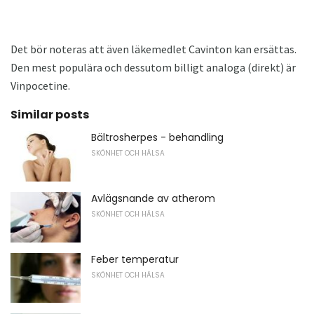
Det bör noteras att även läkemedlet Cavinton kan ersättas.
Den mest populära och dessutom billigt analoga (direkt) är
Vinpocetine.
Similar posts
Bältrosherpes - behandling
SKÖNHET OCH HÄLSA
Avlägsnande av atherom
SKÖNHET OCH HÄLSA
Feber temperatur
SKÖNHET OCH HÄLSA