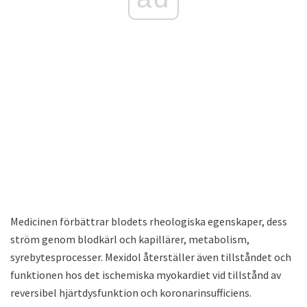
Medicinen förbättrar blodets rheologiska egenskaper, dess
ström genom blodkärl och kapillärer, metabolism,
syrebytesprocesser. Mexidol återställer även tillståndet och
funktionen hos det ischemiska myokardiet vid tillstånd av
reversibel hjärtdysfunktion och koronarinsufficiens.