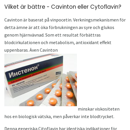
Vilket är bättre - Cavinton eller Cytoflavin?
Cavinton är baserat på vinpocetin. Verkningsmekanismen för
detta ämne är att öka förbrukningen av syre och glukos
genom hjärnvävnad. Som ett resultat förbättras
blodcirkulationen och metabolism, antioxidant effekt
uppenbaras. Även Cavinton
minskar viskositeten
hos en biologisk vätska, men påverkar inte blodtrycket.
Denna generiska Citoflavin har identiska indikationer för