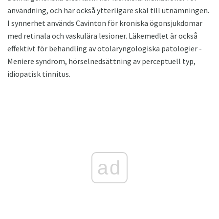
användning, och har också ytterligare skäl till utnämningen.
I synnerhet används Cavinton för kroniska ögonsjukdomar
med retinala och vaskulära lesioner. Läkemedlet är också
effektivt för behandling av otolaryngologiska patologier -
Meniere syndrom, hörselnedsättning av perceptuell typ,
idiopatisk tinnitus.
ad