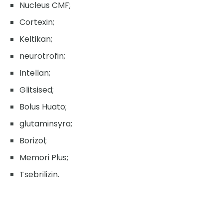
Nucleus CMF;
Cortexin;
Keltikan;
neurotrofin;
Intellan;
Glitsised;
Bolus Huato;
glutaminsyra;
Borizol;
Memori Plus;
Tsebrilizin.