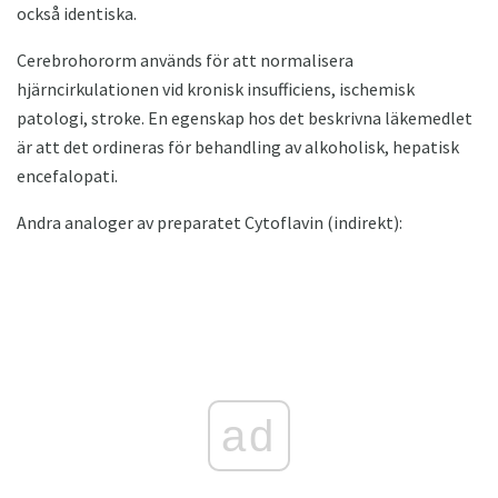
också identiska.
Cerebrohororm används för att normalisera
hjärncirkulationen vid kronisk insufficiens, ischemisk
patologi, stroke. En egenskap hos det beskrivna läkemedlet
är att det ordineras för behandling av alkoholisk, hepatisk
encefalopati.
Andra analoger av preparatet Cytoflavin (indirekt):
ad