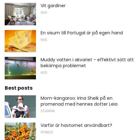
Vit gardiner
HUS
En visum till Portugal är på egen hand
HUS
Muddy vatten i akvariet - effektivt sätt att
bekämpa problemet
HUS
Best posts
Mom-kangaroo: Irina Sheik på en
promenad med hennes dotter Leia
STJÄRNA
Varför är havtornet användbart?
FITNESS