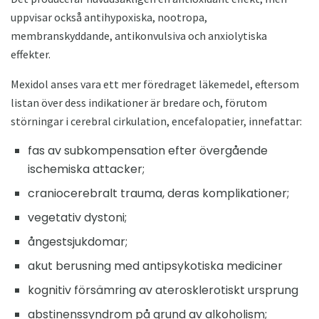
uppvisar också antihypoxiska, nootropa,
membranskyddande, antikonvulsiva och anxiolytiska
effekter.
Mexidol anses vara ett mer föredraget läkemedel, eftersom
listan över dess indikationer är bredare och, förutom
störningar i cerebral cirkulation, encefalopatier, innefattar:
fas av subkompensation efter övergående
ischemiska attacker;
craniocerebralt trauma, deras komplikationer;
vegetativ dystoni;
ångestsjukdomar;
akut berusning med antipsykotiska mediciner
kognitiv försämring av aterosklerotiskt ursprung
abstinenssyndrom på grund av alkoholism;