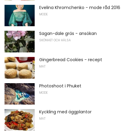
Evelina Khromchenko - mode råd 2016
MODE
Sagan-dale gräs - ansökan
SKÖNHET OCH HÄLSA
Gingerbread Cookies - recept
MAT
Photoshoot i Phuket
MODE
Kyckling med äggplantor
MAT