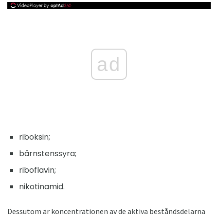
ad
riboksin;
bärnstenssyra;
riboflavin;
nikotinamid.
Dessutom är koncentrationen av de aktiva beståndsdelarna