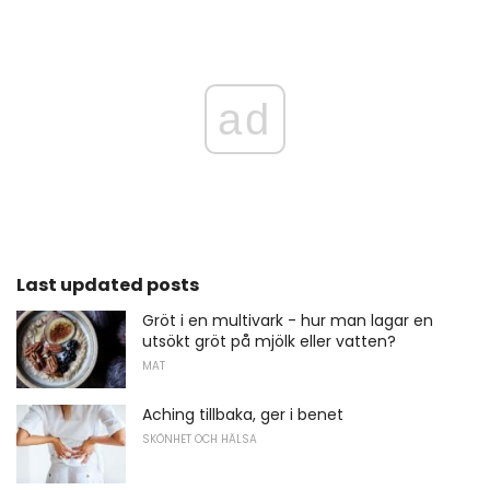
ad
Last updated posts
Gröt i en multivark - hur man lagar en
utsökt gröt på mjölk eller vatten?
MAT
Aching tillbaka, ger i benet
SKÖNHET OCH HÄLSA