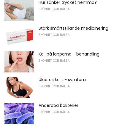
Hur sänker trycket hemma?
SKÖNHET OCH HÄLSA
Stark smärtstillande medicinering
SKÖNHET OCH HÄLSA
Kall på läpparna - behandling
SKÖNHET OCH HÄLSA
Ulcerös kolit - symtom
SKÖNHET OCH HÄLSA
Anaeroba bakterier
SKÖNHET OCH HÄLSA