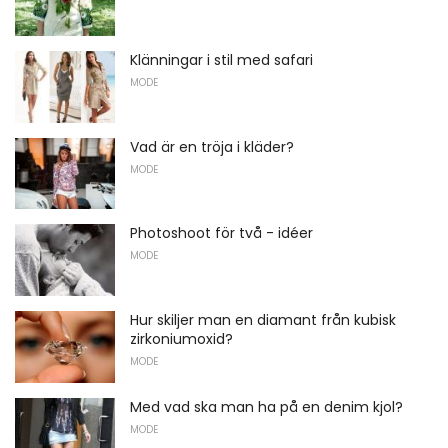
Klänningar i stil med safari
MODE
Vad är en tröja i kläder?
MODE
Photoshoot för två - idéer
MODE
Hur skiljer man en diamant från kubisk
zirkoniumoxid?
MODE
Med vad ska man ha på en denim kjol?
MODE