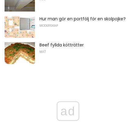
Hur man gör en portfölj för en skolpojke?
MODERSKAP
Beef fyllda kötträtter
MAT
ad