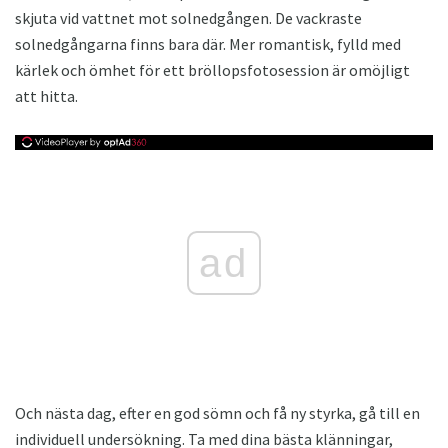
skjuta vid vattnet mot solnedgången. De vackraste
solnedgångarna finns bara där. Mer romantisk, fylld med
kärlek och ömhet för ett bröllopsfotosession är omöjligt
att hitta.
ad
Och nästa dag, efter en god sömn och få ny styrka, gå till en
individuell undersökning. Ta med dina bästa klänningar,