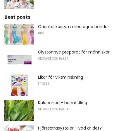
Best posts
Oriental kostym med egna händer
HUS
Glystonnye preparat för människor
SKÖNHET OCH HÄLSA
Elkar för viktminskning
FITNESS
Kalanchoe - behandling
SKÖNHET OCH HÄLSA
Hjärtextrasystoler - vad är det?