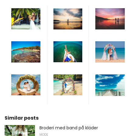
Similar posts
Broderi med band på kläder
MODE