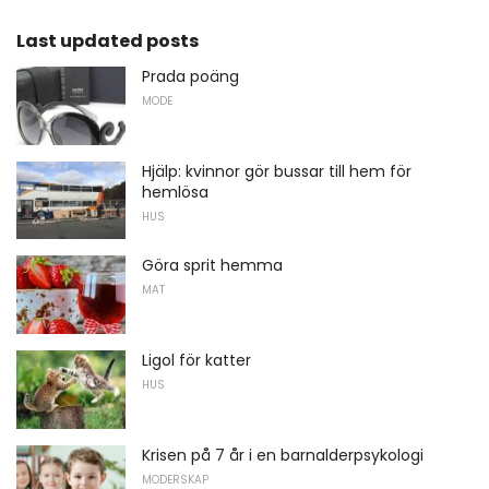
Last updated posts
Prada poäng
MODE
Hjälp: kvinnor gör bussar till hem för
hemlösa
HUS
Göra sprit hemma
MAT
Ligol för katter
HUS
Krisen på 7 år i en barnalderpsykologi
MODERSKAP