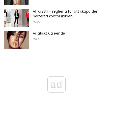
Affärsstil - reglerna för att skapa den
perfekta kontorsbilden
MODE
Asiatiskt utseende
MODE
ad