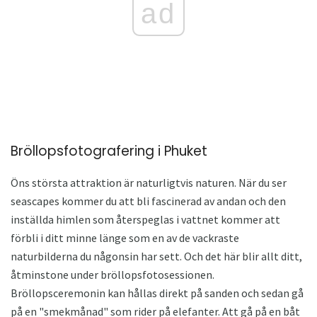
ad
Bröllopsfotografering i Phuket
Öns största attraktion är naturligtvis naturen. När du ser
seascapes kommer du att bli fascinerad av andan och den
inställda himlen som återspeglas i vattnet kommer att
förbli i ditt minne länge som en av de vackraste
naturbilderna du någonsin har sett. Och det här blir allt ditt,
åtminstone under bröllopsfotosessionen.
Bröllopsceremonin kan hållas direkt på sanden och sedan gå
på en "smekmånad" som rider på elefanter. Att gå på en båt