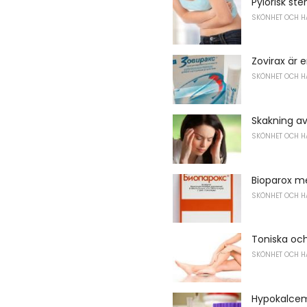
Pylorisk ste
SKÖNHET OCH H
Zovirax är 
SKÖNHET OCH H
Skakning a
SKÖNHET OCH H
Bioparox 
SKÖNHET OCH H
Toniska och
SKÖNHET OCH H
Hypokalce