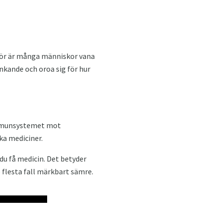
rför är många människor vana
nkande och oroa sig för hur
 immunsystemet mot
ka mediciner.
du få medicin. Det betyder
e flesta fall märkbart sämre.