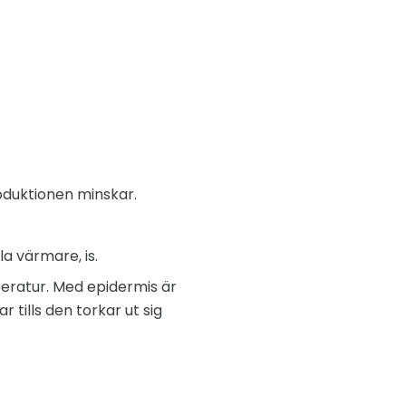
oduktionen minskar.
la värmare, is.
eratur. Med epidermis är
 tills den torkar ut sig