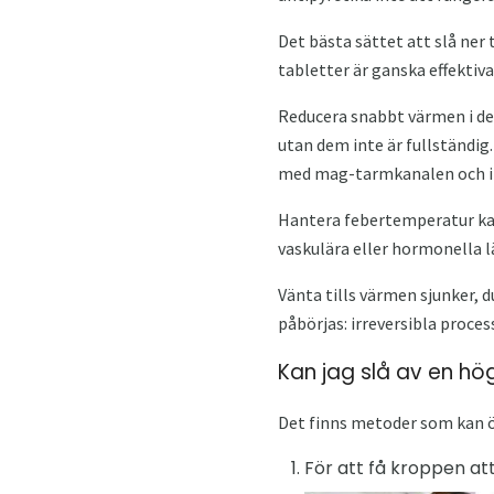
Det bästa sättet att slå ne
tabletter är ganska effektiva.
Reducera snabbt värmen i de 
utan dem inte är fullständig
med mag-tarmkanalen och in
Hantera febertemperatur kan
vaskulära eller hormonella 
Vänta tills värmen sjunker, 
påbörjas: irreversibla proce
Kan jag slå av en h
Det finns metoder som kan öv
För att få kroppen att