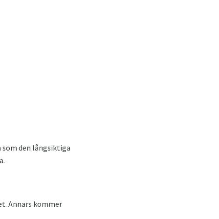
n som den långsiktiga
a.
det. Annars kommer