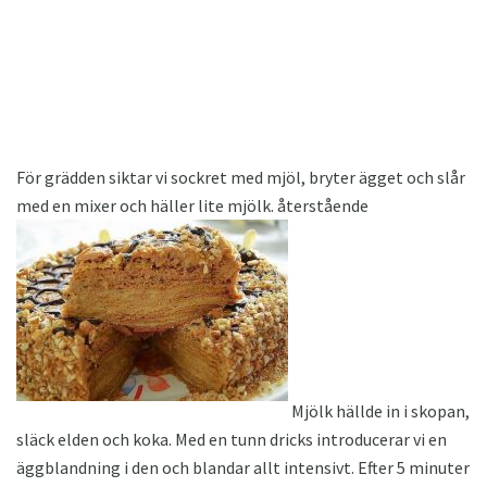
För grädden siktar vi sockret med mjöl, bryter ägget och slår
med en mixer och häller lite mjölk. återstående
Mjölk hällde in i skopan,
släck elden och koka. Med en tunn dricks introducerar vi en
äggblandning i den och blandar allt intensivt. Efter 5 minuter