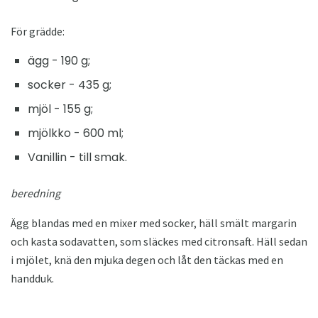
För grädde:
ägg - 190 g;
socker - 435 g;
mjöl - 155 g;
mjölkko - 600 ml;
Vanillin - till smak.
beredning
Ägg blandas med en mixer med socker, häll smält margarin
och kasta sodavatten, som släckes med citronsaft. Häll sedan
i mjölet, knä den mjuka degen och låt den täckas med en
handduk.