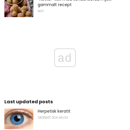
gammalt recept
MAT
ad
Last updated posts
Herpetisk keratit
SKÖNHET OCH HÄLSA