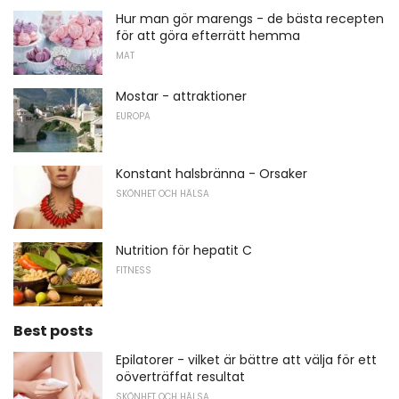
Hur man gör marengs - de bästa recepten
för att göra efterrätt hemma
MAT
Mostar - attraktioner
EUROPA
Konstant halsbränna - Orsaker
SKÖNHET OCH HÄLSA
Nutrition för hepatit C
FITNESS
Best posts
Epilatorer - vilket är bättre att välja för ett
oöverträffat resultat
SKÖNHET OCH HÄLSA