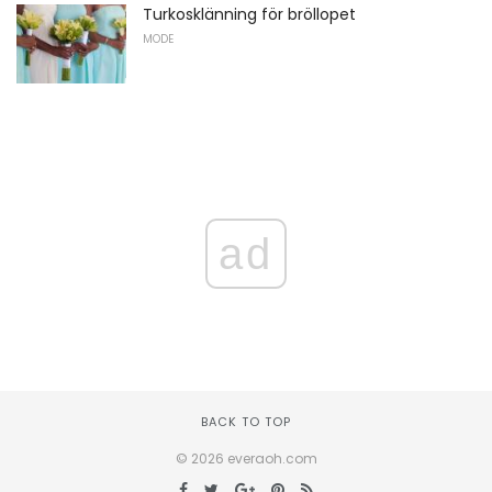
Turkosklänning för bröllopet
MODE
ad
BACK TO TOP
© 2026 everaoh.com