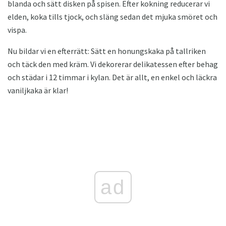
blanda och sätt disken på spisen. Efter kokning reducerar vi
elden, koka tills tjock, och släng sedan det mjuka smöret och
vispa.
Nu bildar vi en efterrätt: Sätt en honungskaka på tallriken
och täck den med kräm. Vi dekorerar delikatessen efter behag
och städar i 12 timmar i kylan. Det är allt, en enkel och läckra
vaniljkaka är klar!
ad