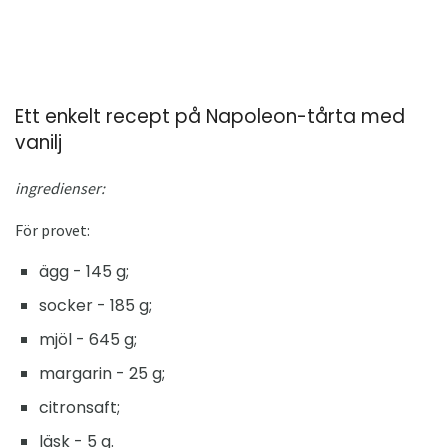
Ett enkelt recept på Napoleon-tårta med
vanilj
ingredienser:
För provet:
ägg - 145 g;
socker - 185 g;
mjöl - 645 g;
margarin - 25 g;
citronsaft;
läsk - 5 g.