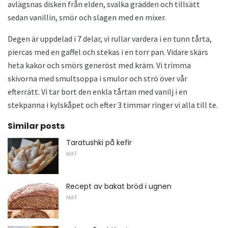
avlägsnas disken från elden, svalka grädden och tillsätt
sedan vanillin, smör och slagen med en mixer.
Degen är uppdelad i 7 delar, vi rullar vardera i en tunn tårta,
piercas med en gaffel och stekas i en torr pan. Vidare skärs
heta kakor och smörs generöst med kräm. Vi trimma
skivorna med smultsoppa i smulor och strö över vår
efterrätt. Vi tar bort den enkla tårtan med vanilj i en
stekpanna i kylskåpet och efter 3 timmar ringer vi alla till te.
Similar posts
Taratushki på kefir
MAT
Recept av bakat bröd i ugnen
MAT