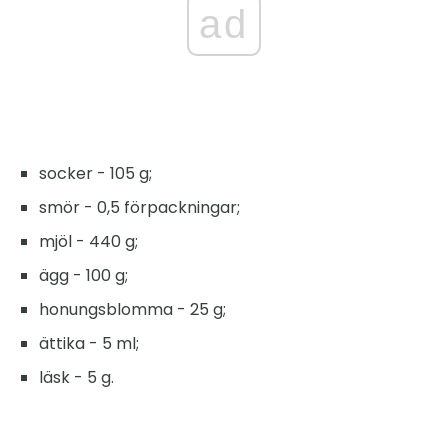
ad
socker - 105 g;
smör - 0,5 förpackningar;
mjöl - 440 g;
ägg - 100 g;
honungsblomma - 25 g;
ättika - 5 ml;
läsk - 5 g.