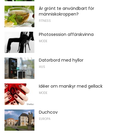
Är grönt te användbart för
människokroppen?
FITNESS
Photosession affärskvinna
MODE
Datorbord med hyllor
HUS
Idéer om manikyr med gellack
MODE
Duchcov
EUROPA