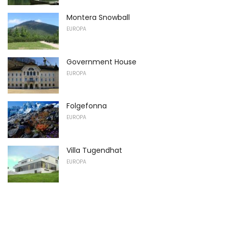
Montera Snowball
EUROPA
Government House
EUROPA
Folgefonna
EUROPA
Villa Tugendhat
EUROPA