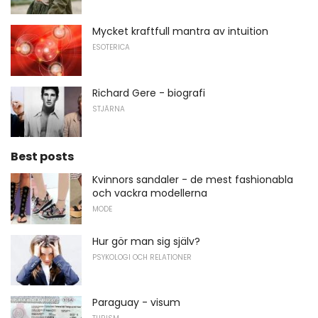
Mycket kraftfull mantra av intuition
ESOTERICA
Richard Gere - biografi
STJÄRNA
Best posts
Kvinnors sandaler - de mest fashionabla
och vackra modellerna
MODE
Hur gör man sig själv?
PSYKOLOGI OCH RELATIONER
Paraguay - visum