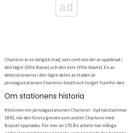
ad
Charleroi är en belgisk stad, vars centrala del är uppdelad i
den lägre (Ville Basse) och den övre (Ville Haute). En av
dekorationerna i den lägre delen av staden är
järnvägsstationen Charleroi-South och torget framför den.
Om stationens historia
Historien om järnvägsstationen Charleroi - Syd härstammar
1843, när den första grenen som anslöt Charleroi med
Bryssel öppnades. För mer än 170 års arbete har många
andra järnvägstjänster öppnats, som kopplade den belgiska