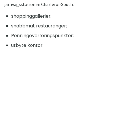
järnvägsstationen Charleroi-South:
shoppinggallerier;
snabbmat restauranger;
Penningöverföringspunkter;
utbyte kontor.