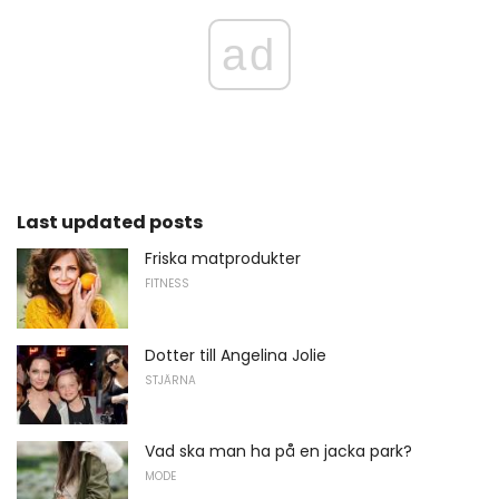
ad
Last updated posts
Friska matprodukter
FITNESS
Dotter till Angelina Jolie
STJÄRNA
Vad ska man ha på en jacka park?
MODE