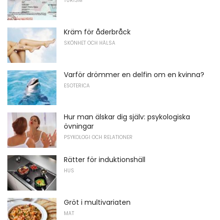
TURISM
Kräm för åderbråck
SKÖNHET OCH HÄLSA
Varför drömmer en delfin om en kvinna?
ESOTERICA
Hur man älskar dig själv: psykologiska
övningar
PSYKOLOGI OCH RELATIONER
Rätter för induktionshäll
HUS
Gröt i multivariaten
MAT