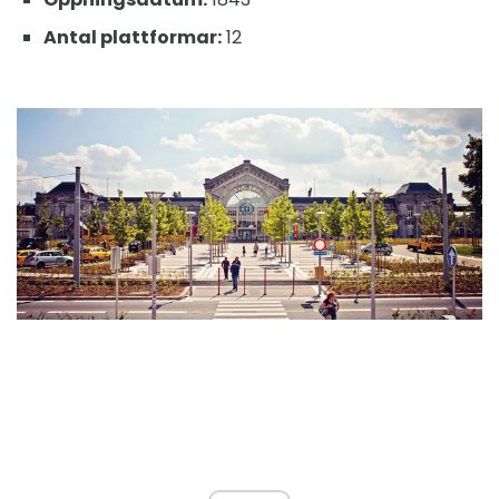
Antal plattformar:
12