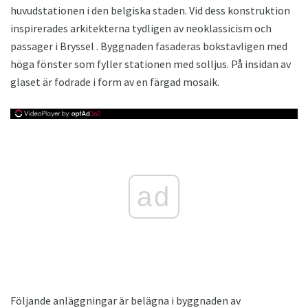
huvudstationen i den belgiska staden. Vid dess konstruktion
inspirerades arkitekterna tydligen av neoklassicism och
passager i Bryssel . Byggnaden fasaderas bokstavligen med
höga fönster som fyller stationen med solljus. På insidan av
glaset är fodrade i form av en färgad mosaik.
ad
Följande anläggningar är belägna i byggnaden av