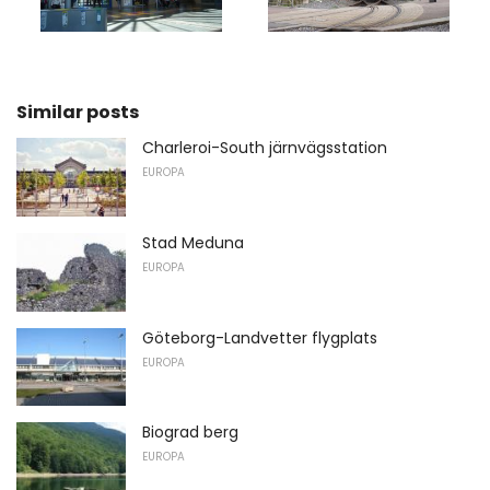
Similar posts
Charleroi-South järnvägsstation
EUROPA
Stad Meduna
EUROPA
Göteborg-Landvetter flygplats
EUROPA
Biograd berg
EUROPA