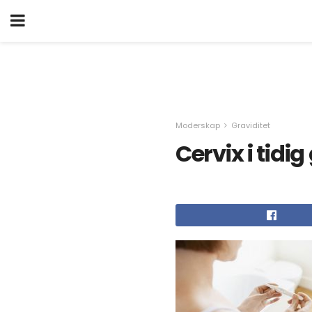
Moderskap
Graviditet
Cervix i tidig