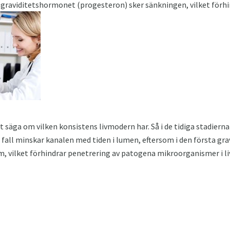
 graviditetshormonet (progesteron) sker sänkningen, vilket förhi
 säga om vilken konsistens livmodern har. Så i de tidiga stadierna 
 fall minskar kanalen med tiden i lumen, eftersom i den första gra
em, vilket förhindrar penetrering av patogena mikroorganismer i 