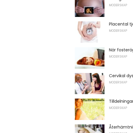
MODERSKAP
Placental tj
MODERSKAP
När fosterä
MODERSKAP
Cervikal dys
MODERSKAP
Tilldelninga
MODERSKAP
Återhämtnin