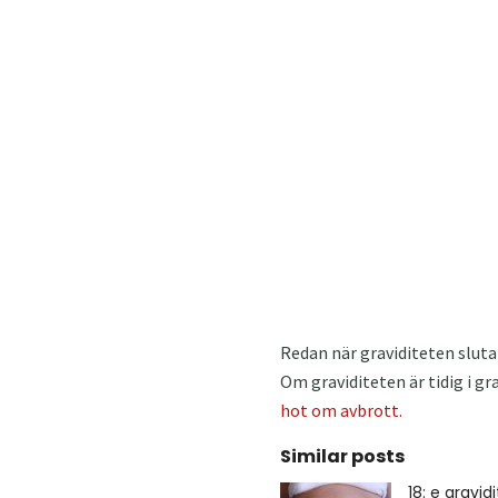
Redan när graviditeten slutar
Om graviditeten är tidig i g
hot om avbrott.
Similar posts
18: e gravi