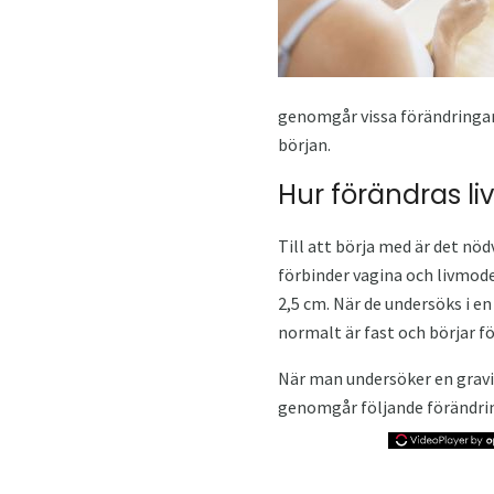
genomgår vissa förändringar. 
början.
Hur förändras l
Till att börja med är det nöd
förbinder vagina och livmod
2,5 cm. När de undersöks i e
normalt är fast och börjar fö
När man undersöker en gravid
genomgår följande förändrin