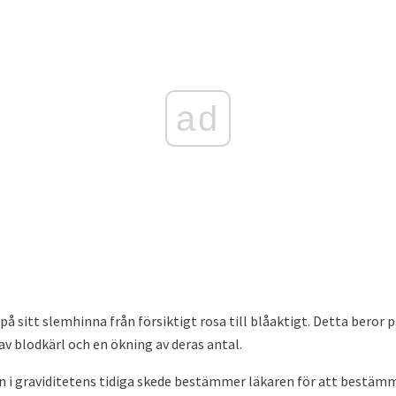
ad
på sitt slemhinna från försiktigt rosa till blåaktigt. Detta beror
 av blodkärl och en ökning av deras antal.
gen i graviditetens tidiga skede bestämmer läkaren för att bestä