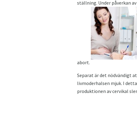
ställning. Under påverkan av
abort.
Separat är det nödvändigt att
livmoderhalsen mjuk. I detta
produktionen av cervikal sl