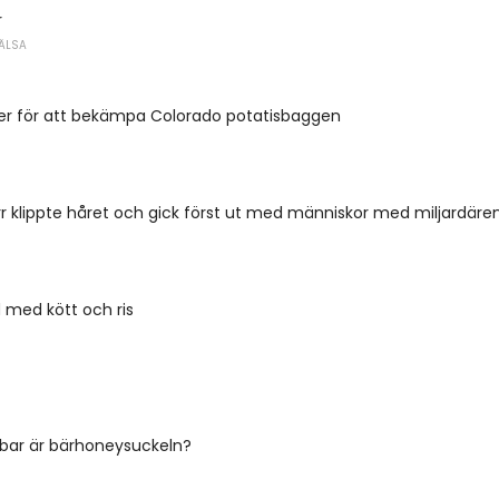
r
ÄLSA
er för att bekämpa Colorado potatisbaggen
r klippte håret och gick först ut med människor med miljardäre
d med kött och ris
bar är bärhoneysuckeln?