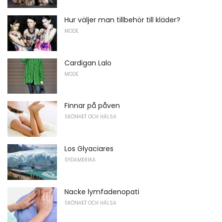
Hur väljer man tillbehör till kläder?
MODE
Cardigan Lalo
MODE
Finnar på påven
SKÖNHET OCH HÄLSA
Los Glyaciares
SYDAMERIKA
Nacke lymfadenopati
SKÖNHET OCH HÄLSA