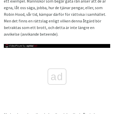
ett exempel. Människor som begår gata rån anser att de är
egna, låt oss säga, jobba, hur de tjänar pengar, eller, som
Robin Hood, vår tid, kämpar därför för rättvisa i samhället.
Men det finns en rättslag enligt vilken denna åtgärd bör
betraktas som ett brott, och detta är inte längre en
avvikelse (avvikande beteende).
ad