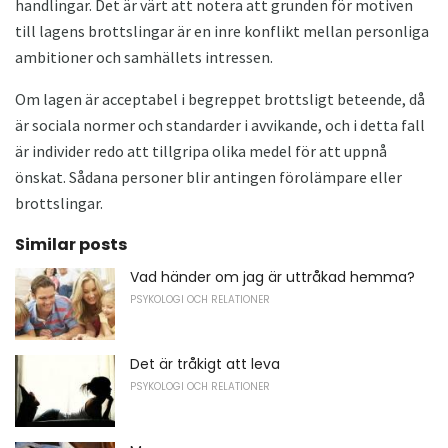
handlingar. Det är värt att notera att grunden för motiven
till lagens brottslingar är en inre konflikt mellan personliga
ambitioner och samhällets intressen.
Om lagen är acceptabel i begreppet brottsligt beteende, då
är sociala normer och standarder i avvikande, och i detta fall
är individer redo att tillgripa olika medel för att uppnå
önskat. Sådana personer blir antingen förolämpare eller
brottslingar.
Similar posts
Vad händer om jag är uttråkad hemma?
PSYKOLOGI OCH RELATIONER
Det är tråkigt att leva
PSYKOLOGI OCH RELATIONER