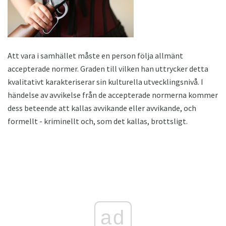
Att vara i samhället måste en person följa allmänt
accepterade normer. Graden till vilken han uttrycker detta
kvalitativt karakteriserar sin kulturella utvecklingsnivå. I
händelse av avvikelse från de accepterade normerna kommer
dess beteende att kallas avvikande eller avvikande, och
formellt - kriminellt och, som det kallas, brottsligt.
ad