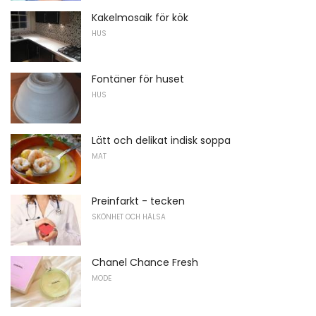
Kakelmosaik för kök
HUS
Fontäner för huset
HUS
Lätt och delikat indisk soppa
MAT
Preinfarkt - tecken
SKÖNHET OCH HÄLSA
Chanel Chance Fresh
MODE