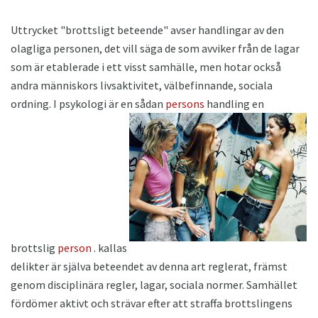
Uttrycket "brottsligt beteende" avser handlingar av den
olagliga personen, det vill säga de som avviker från de lagar
som är etablerade i ett visst samhälle, men hotar också
andra människors livsaktivitet, välbefinnande, sociala
ordning. I psykologi är en sådan
persons
handling en
brottslig
person
. kallas
delikter är själva beteendet av denna art reglerat, främst
genom disciplinära regler, lagar, sociala normer. Samhället
fördömer aktivt och strävar efter att straffa brottslingens