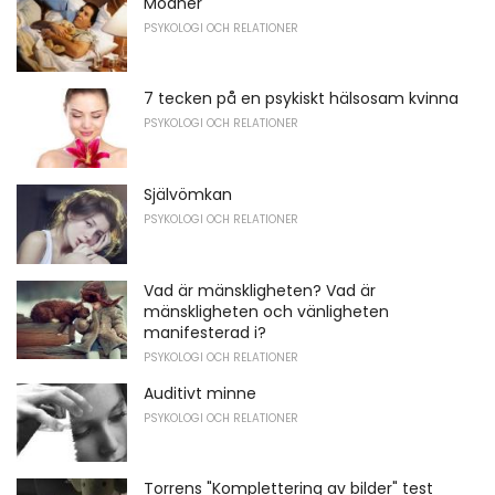
Moaner
PSYKOLOGI OCH RELATIONER
7 tecken på en psykiskt hälsosam kvinna
PSYKOLOGI OCH RELATIONER
Självömkan
PSYKOLOGI OCH RELATIONER
Vad är mänskligheten? Vad är
mänskligheten och vänligheten
manifesterad i?
PSYKOLOGI OCH RELATIONER
Auditivt minne
PSYKOLOGI OCH RELATIONER
Torrens "Komplettering av bilder" test