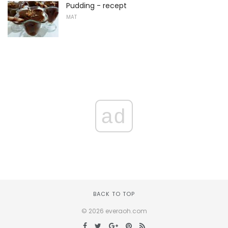
Pudding - recept
MAT
ad
BACK TO TOP
© 2026 everaoh.com