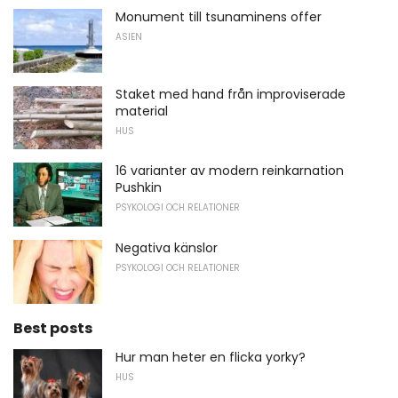
Monument till tsunaminens offer
ASIEN
Staket med hand från improviserade
material
HUS
16 varianter av modern reinkarnation
Pushkin
PSYKOLOGI OCH RELATIONER
Negativa känslor
PSYKOLOGI OCH RELATIONER
Best posts
Hur man heter en flicka yorky?
HUS