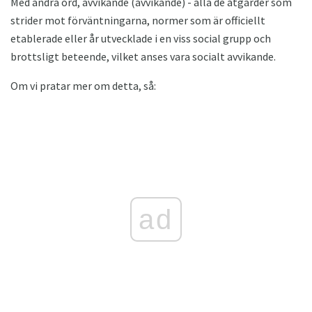
Med andra ord, avvikande (avvikande) - alla de åtgärder som
strider mot förväntningarna, normer som är officiellt
etablerade eller år utvecklade i en viss social grupp och
brottsligt beteende, vilket anses vara socialt avvikande.
Om vi ​​pratar mer om detta, så:
ad