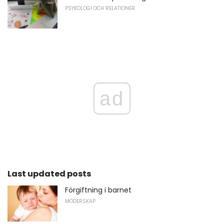
PSYKOLOGI OCH RELATIONER
ad
Last updated posts
Förgiftning i barnet
MODERSKAP