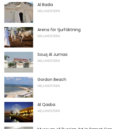
Al Badia
MELLANÖSTERN
Arena för tjurfäktning
MELLANÖSTERN
Souq Al Jumaa
MELLANÖSTERN
Gordon Beach
MELLANÖSTERN
Al Qasba
MELLANÖSTERN