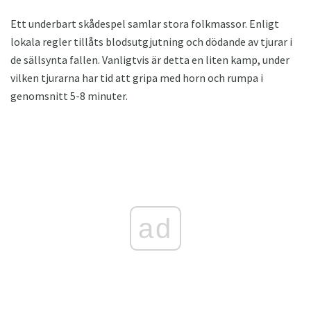
Ett underbart skådespel samlar stora folkmassor. Enligt
lokala regler tillåts blodsutgjutning och dödande av tjurar i
de sällsynta fallen. Vanligtvis är detta en liten kamp, ​​under
vilken tjurarna har tid att gripa med horn och rumpa i
genomsnitt 5-8 minuter.
ad