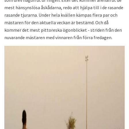
mest hänsynslösa åskådarna, redo att hjälpa till i de rasande
rasande tjurarna. Under hela kvällen kämpas flera par och
mästaren för den aktuella veckan är bestämd. Och då
kommer det mest pittoreska ögonblicket - striden från den
nuvarande mästaren med vinnaren från förra fredagen.