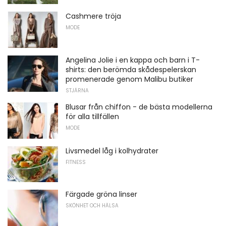
Cashmere tröja
MODE
Angelina Jolie i en kappa och barn i T-
shirts: den berömda skådespelerskan
promenerade genom Malibu butiker
STJÄRNA
Blusar från chiffon - de bästa modellerna
för alla tillfällen
MODE
Livsmedel låg i kolhydrater
FITNESS
Färgade gröna linser
SKÖNHET OCH HÄLSA