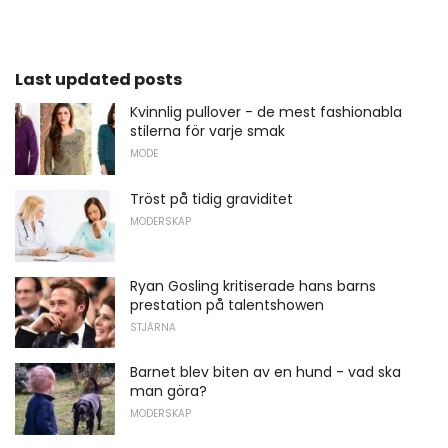
Last updated posts
Kvinnlig pullover - de mest fashionabla
stilerna för varje smak
MODE
Tröst på tidig graviditet
MODERSKAP
Ryan Gosling kritiserade hans barns
prestation på talentshowen
STJÄRNA
Barnet blev biten av en hund - vad ska
man göra?
MODERSKAP