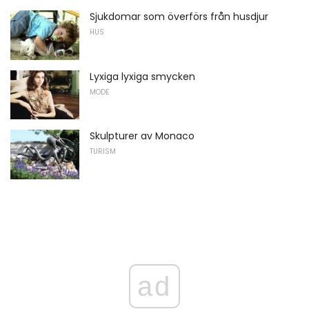
Sjukdomar som överförs från husdjur
HUS
Lyxiga lyxiga smycken
MODE
Skulpturer av Monaco
TURISM
ad