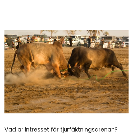
Vad är intresset för tjurfäktningsarenan?