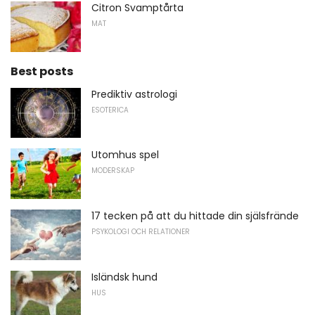
Citron Svamptårta
MAT
Best posts
Prediktiv astrologi
ESOTERICA
Utomhus spel
MODERSKAP
17 tecken på att du hittade din själsfrände
PSYKOLOGI OCH RELATIONER
Isländsk hund
HUS