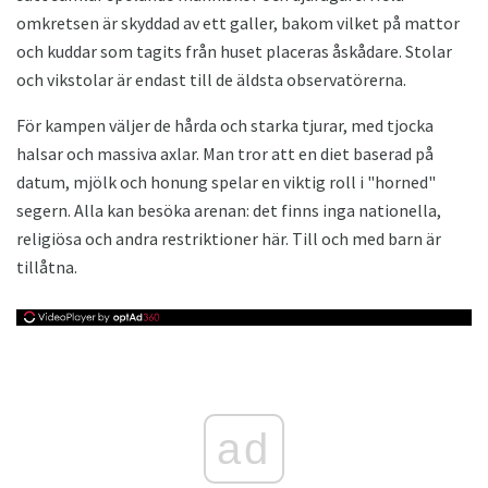
omkretsen är skyddad av ett galler, bakom vilket på mattor
och kuddar som tagits från huset placeras åskådare. Stolar
och vikstolar är endast till de äldsta observatörerna.
För kampen väljer de hårda och starka tjurar, med tjocka
halsar och massiva axlar. Man tror att en diet baserad på
datum, mjölk och honung spelar en viktig roll i "horned"
segern. Alla kan besöka arenan: det finns inga nationella,
religiösa och andra restriktioner här. Till och med barn är
tillåtna.
ad