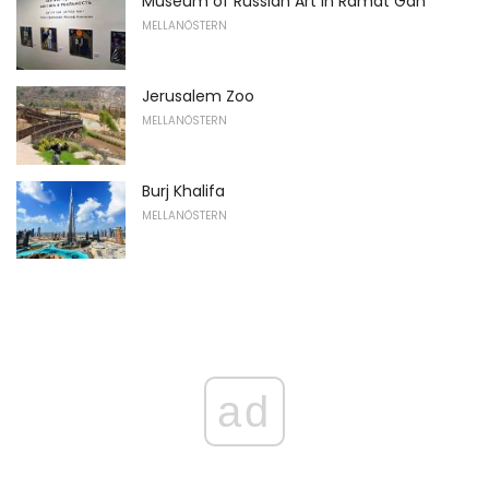
Museum of Russian Art in Ramat Gan
MELLANÖSTERN
Jerusalem Zoo
MELLANÖSTERN
Burj Khalifa
MELLANÖSTERN
ad