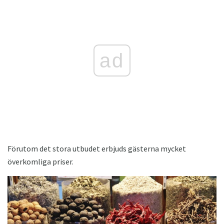
ad
Förutom det stora utbudet erbjuds gästerna mycket
överkomliga priser.