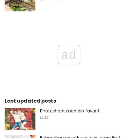
ad
Last updated posts
Photoshoot med din favorit
MODE
Behandling av influensa vid graviditet