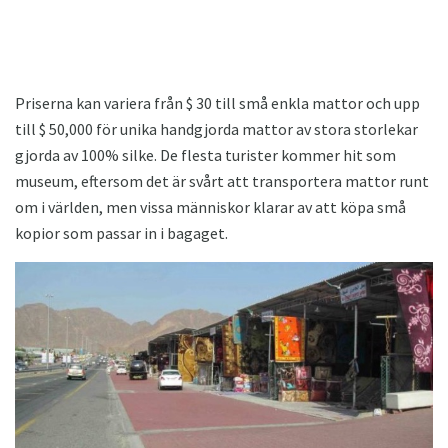
Priserna kan variera från $ 30 till små enkla mattor och upp
till $ 50,000 för unika handgjorda mattor av stora storlekar
gjorda av 100% silke. De flesta turister kommer hit som
museum, eftersom det är svårt att transportera mattor runt
om i världen, men vissa människor klarar av att köpa små
kopior som passar in i bagaget.