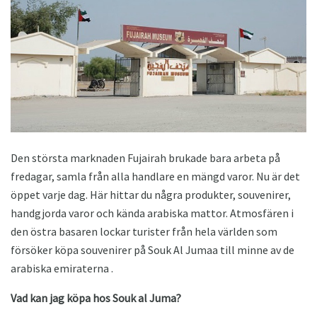
Den största marknaden Fujairah brukade bara arbeta på
fredagar, samla från alla handlare en mängd varor. Nu är det
öppet varje dag. Här hittar du några produkter, souvenirer,
handgjorda varor och kända arabiska mattor. Atmosfären i
den östra basaren lockar turister från hela världen som
försöker köpa souvenirer på Souk Al Jumaa till minne av de
arabiska emiraterna .
Vad kan jag köpa hos Souk al Juma?