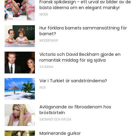
Fransk spikdesign - ett urval av bilder av de
bästa idéerna om en elegant manikyr
MODE
Hur förklara barnets sammansättning för
barnet?
MODERSKAP
Victoria och David Beckham gjorde en
romantisk middag för sig själva
STJÄRNA
Var i Turkiet är sandstränderna?
HUS
Avlägsnande av fibroadenom hos
bröstkörteln
SKÖNHET OCH HÄLSA
Marinerande gurkor