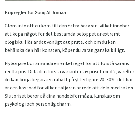
Köpregler för Souq Al Jumaa
Glöm inte att du kom till den östra basaren, vilket innebär
att köpa något för det bestämda beloppet är extremt
ologiskt. Här är det vanligt att pruta, och om du kan
behärska den här konsten, köper du varan ganska billigt.
Nybörjare bör använda en enkel regel för att förstå varans
reella pris. Dela den första varianten av priset med 2, varefter
du kan börja begära en rabatt på ytterligare 20-30%: det här
är den kostnad för vilken säljaren är redo att dela med saken.
Slutpriset beror på dina handelsförmåga, kunskap om
psykologi och personlig charm.