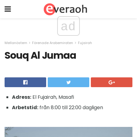
ad
Mellanöstern
Förenade Arabemiraten
Fujairah
Souq Al Jumaa
Adress:
El Fujairah, Masafi
Arbetstid:
från 8:00 till 22:00 dagligen