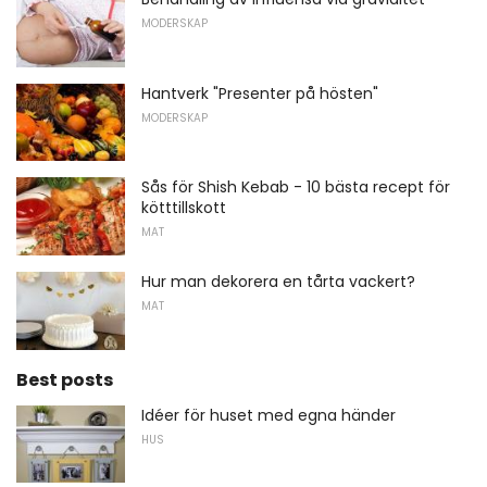
MODERSKAP
Hantverk "Presenter på hösten"
MODERSKAP
Sås för Shish Kebab - 10 bästa recept för
kötttillskott
MAT
Hur man dekorera en tårta vackert?
MAT
Best posts
Idéer för huset med egna händer
HUS