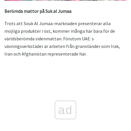
Berömda mattor på Suk al Jumaa
Trots att Souk Al Jumaa-marknaden presenterar alla
möjliga produkter i öst, kommer många här bara för de
världsberömda sidenmattan. Förutom UAE: s
vävningsverkstäder är arbeten från grannländer som Irak,
Iran och Afghanistan representerade här.
ad