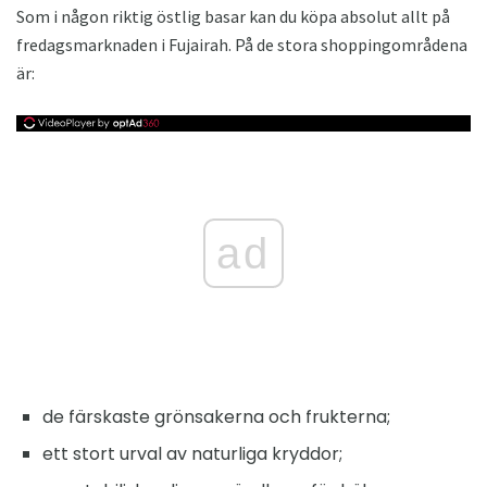
Som i någon riktig östlig basar kan du köpa absolut allt på
fredagsmarknaden i Fujairah. På de stora shoppingområdena
är:
ad
de färskaste grönsakerna och frukterna;
ett stort urval av naturliga kryddor;