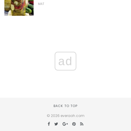
MAT
ad
BACK TO TOP
© 2026 everaoh.com