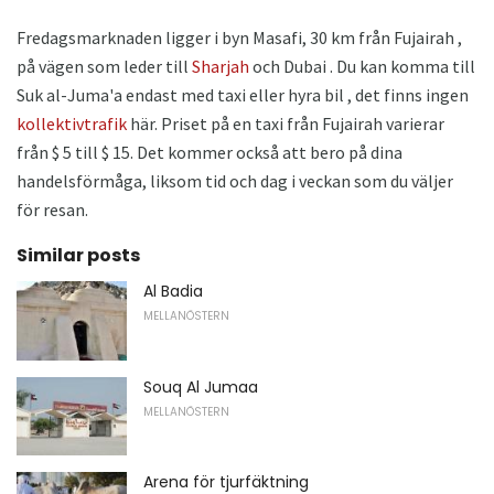
Fredagsmarknaden ligger i byn Masafi, 30 km från Fujairah ,
på vägen som leder till
Sharjah
och Dubai . Du kan komma till
Suk al-Juma'a endast med taxi eller hyra bil , det finns ingen
kollektivtrafik
här. Priset på en taxi från Fujairah varierar
från $ 5 till $ 15. Det kommer också att bero på dina
handelsförmåga, liksom tid och dag i veckan som du väljer
för resan.
Similar posts
Al Badia
MELLANÖSTERN
Souq Al Jumaa
MELLANÖSTERN
Arena för tjurfäktning