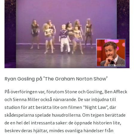
Ryan Gosling på "The Graham Norton Show"
På överföringen var, förutom Stone och Gosling, Ben Affleck
och Sienna Miller också närvarande. De var inbjudna till
studion för att berätta lite om filmen "Night Law", där
skådespelarna spelade huvudrollerna. Om tejpen berättade
de en hel del intressanta saker: de öppnade historien lite,
beskrev deras hjältar, mindes ovanliga händelser från