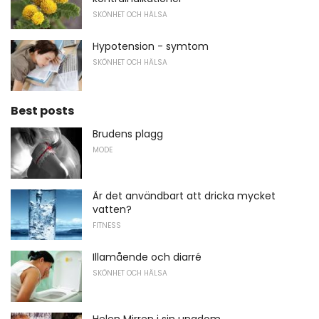
SKÖNHET OCH HÄLSA
Hypotension - symtom
SKÖNHET OCH HÄLSA
Best posts
Brudens plagg
MODE
Är det användbart att dricka mycket
vatten?
FITNESS
Illamående och diarré
SKÖNHET OCH HÄLSA