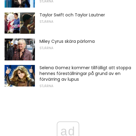
STJÄRNA
Taylor Swift och Taylor Lautner
STJÄRNA
Miley Cyrus skära pärlorna
STJÄRNA
Selena Gomez kommer tillfälligt att stoppa
hennes föreställningar på grund av en
förvärring av lupus
STJÄRNA
ad