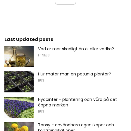
Last updated posts
Vad är mer skadligt än öl eller vodka?
FITNESS
Hur matar man en petunia plantor?
HUS
Hyacinter - plantering och vård på det
öppna marken
HUS
Tansy - användbara egenskaper och
kontraindikationer