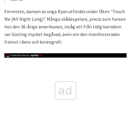
Förresten, dansen av unga Ryan utfördes under låten "Touch
Me (All Night Long)". Många skådespelare, precis som fansen
hos den 36-årige amerikanen, insåg att från tidig barndom
var Gosling mycket begåvad, även om den manifesterades
främst i dans och koreografi.
ad