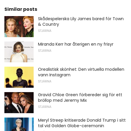
Similar posts
Skådespelerska Lily James bared för Town
& Country
STJÄRNA
Miranda Kerr har återigen en ny frisyr
STJÄRNA
Orealistisk skönhet: Den virtuella modellen
vann Instagram
STJÄRNA
Gravid Chloe Green förbereder sig för ett
bröllop med Jeremy Mix
STJÄRNA
Meryl Streep kritiserade Donald Trump i sitt
tal vid Golden Globe-ceremonin