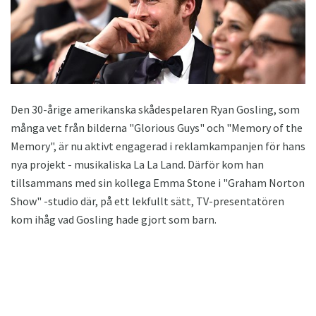
Den 30-årige amerikanska skådespelaren Ryan Gosling, som
många vet från bilderna "Glorious Guys" och "Memory of the
Memory", är nu aktivt engagerad i reklamkampanjen för hans
nya projekt - musikaliska La La Land. Därför kom han
tillsammans med sin kollega Emma Stone i "Graham Norton
Show" -studio där, på ett lekfullt sätt, TV-presentatören
kom ihåg vad Gosling hade gjort som barn.