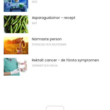
HUS
Asparagusbönor - recept
MAT
Närmaste person
PSYKOLOGI OCH RELATIONER
Rektalt cancer - de första symptomen
SKÖNHET OCH HÄLSA