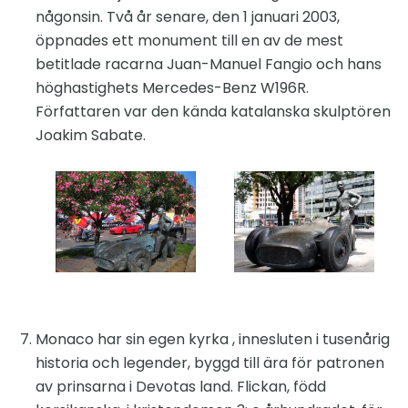
någonsin. Två år senare, den 1 januari 2003,
öppnades ett monument till en av de mest
betitlade racarna Juan-Manuel Fangio och hans
höghastighets Mercedes-Benz W196R.
Författaren var den kända katalanska skulptören
Joakim Sabate.
Monaco har sin egen kyrka , innesluten i tusenårig
historia och legender, byggd till ära för patronen
av prinsarna i Devotas land. Flickan, född