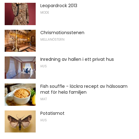
Leopardrock 2013
MODE
Chrismationsstenen
MELLANÖSTERN
Inredning av hallen i ett privat hus
HUS
Fish souffle - läckra recept av hälsosam
mat för hela familjen
MAT
Potatismot
HUS