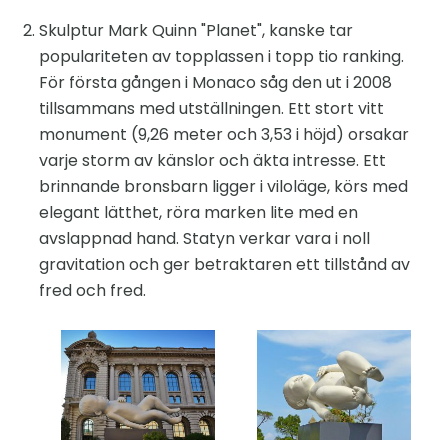
Skulptur Mark Quinn "Planet", kanske tar
populariteten av topplassen i topp tio ranking.
För första gången i Monaco såg den ut i 2008
tillsammans med utställningen. Ett stort vitt
monument (9,26 meter och 3,53 i höjd) orsakar
varje storm av känslor och äkta intresse. Ett
brinnande bronsbarn ligger i viloläge, körs med
elegant lätthet, röra marken lite med en
avslappnad hand. Statyn verkar vara i noll
gravitation och ger betraktaren ett tillstånd av
fred och fred.