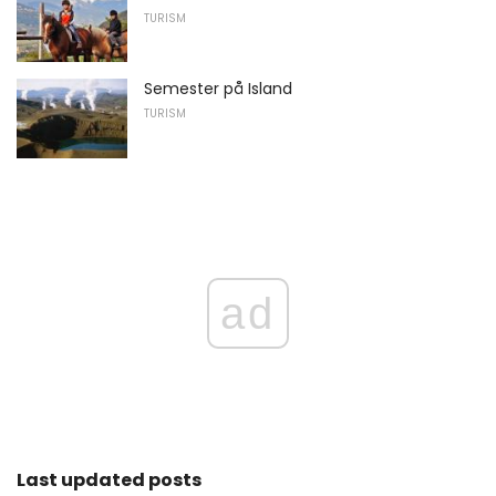
TURISM
Semester på Island
TURISM
ad
Last updated posts