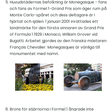
Huvudstädernas befolkning är Monegasque - fans
och fans av Formel 1-Grand Prix som äger rum på
Monte Carlo-spåret och dess deltagare är i
hjärtat och själen. 1 januari 2001 inrättades ett
landmärke för den första vinnaren av Grand Prix
of Formula 1 1929 i Monaco, William Grover vid
Bugatti. Arbetet gjordes av den franska mästaren
François Chevalier. Monegasques är vänliga till
monumentet med namn.
Brons för stjärnorna i Formel 1 ångrade inte