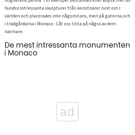
hundra intressanta skulpturer från konstnärer runt om i
världen och placerades inte någonstans, men på gatorna och
i trädgårdarna i Monaco . Låt oss titta på några av dem
närmare.
De mest intressanta monumenten
i Monaco
ad