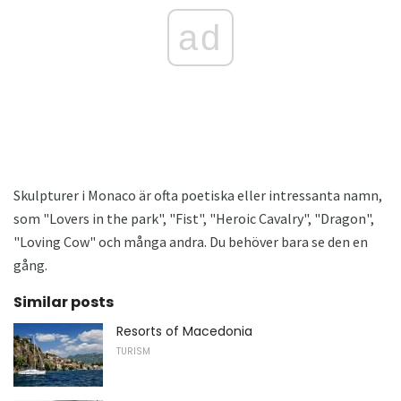
ad
Skulpturer i Monaco är ofta poetiska eller intressanta namn,
som "Lovers in the park", "Fist", "Heroic Cavalry", "Dragon",
"Loving Cow" och många andra. Du behöver bara se den en
gång.
Similar posts
Resorts of Macedonia
TURISM