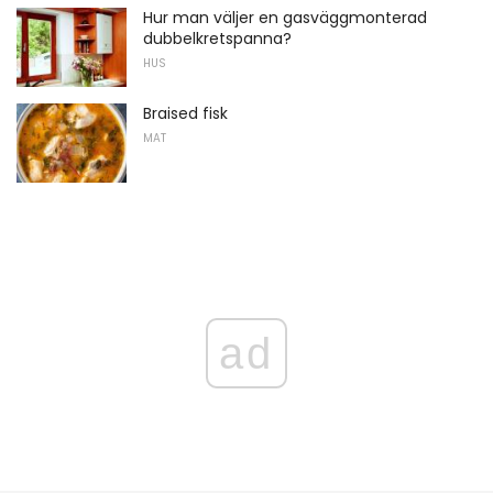
Hur man väljer en gasväggmonterad
dubbelkretspanna?
HUS
Braised fisk
MAT
ad