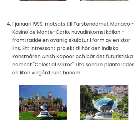
1 januari 1999, motsats till Furstendömet Monaco -
Kasino de Monte-Carlo, huvudinkomstkällan -
framträdde en ovanlig skulptur i form av en stor
lins. Ett intressant projekt tillhör den indiska
konstnären Anish Kapoor och bär det futuristiska
namnet "Celestial Mirror". Lite senare planterades
en liten vingård runt honom.