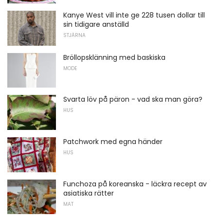
Kanye West vill inte ge 228 tusen dollar till
sin tidigare anställd
STJÄRNA
Bröllopsklänning med baskiska
MODE
Svarta löv på päron - vad ska man göra?
HUS
Patchwork med egna händer
HUS
Funchoza på koreanska - läckra recept av
asiatiska rätter
MAT