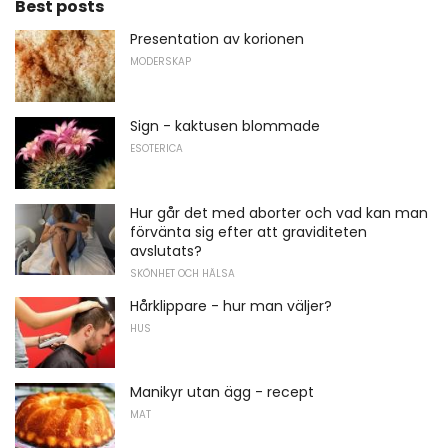
Best posts
Presentation av korionen
MODERSKAP
Sign - kaktusen blommade
ESOTERICA
Hur går det med aborter och vad kan man
förvänta sig efter att graviditeten
avslutats?
SKÖNHET OCH HÄLSA
Hårklippare - hur man väljer?
HUS
Manikyr utan ägg - recept
MAT