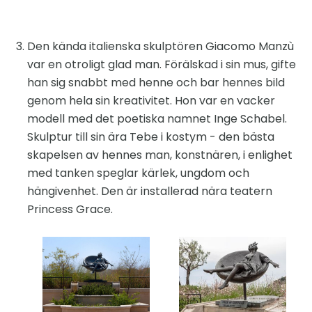
Den kända italienska skulptören Giacomo Manzù
var en otroligt glad man. Förälskad i sin mus, gifte
han sig snabbt med henne och bar hennes bild
genom hela sin kreativitet. Hon var en vacker
modell med det poetiska namnet Inge Schabel.
Skulptur till sin ära Tebe i kostym - den bästa
skapelsen av hennes man, konstnären, i enlighet
med tanken speglar kärlek, ungdom och
hängivenhet. Den är installerad nära teatern
Princess Grace.