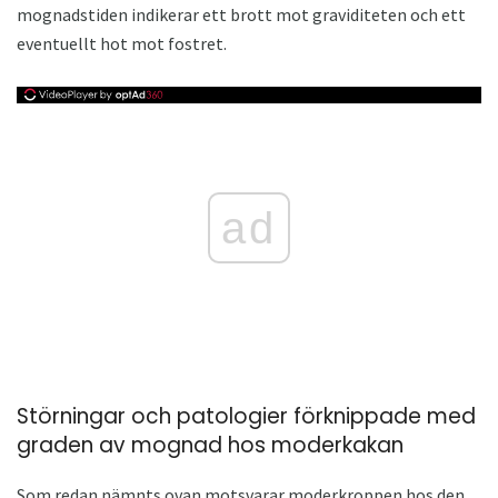
mognadstiden indikerar ett brott mot graviditeten och ett
eventuellt hot mot fostret.
ad
Störningar och patologier förknippade med
graden av mognad hos moderkakan
Som redan nämnts ovan motsvarar moderkroppen hos den