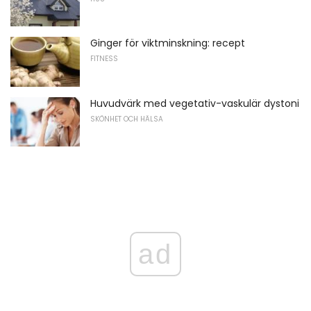
Ginger för viktminskning: recept
FITNESS
Huvudvärk med vegetativ-vaskulär dystoni
SKÖNHET OCH HÄLSA
ad