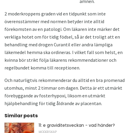
ämnen.
2 moderkroppens graden vid en tidpunkt som inte
överensstämmer med normen betyder inte alltid
förekomsten av en patologi. Om läkaren inte märker det
verkliga hotet om för tidig födsel, så är det troligt att en
behandling med drogen Curantil eller andra lämpliga
läkemedel hemma ska ordineras. I vilket fall som helst, en
kvinna bör strikt följa läkarens rekommendationer och
regelbundet komma till receptionen.
Och naturligtvis rekommenderar du alltid en bra promenad
utomhus, minst 2 timmar om dagen. Detta är ett utmärkt
förebyggande av fosterhypoxi, liksom en utmärkt
hjälpbehandling för tidig åldrande av placentan.
Similar posts
11: e graviditetsveckan - vad händer?
MODERSKAP