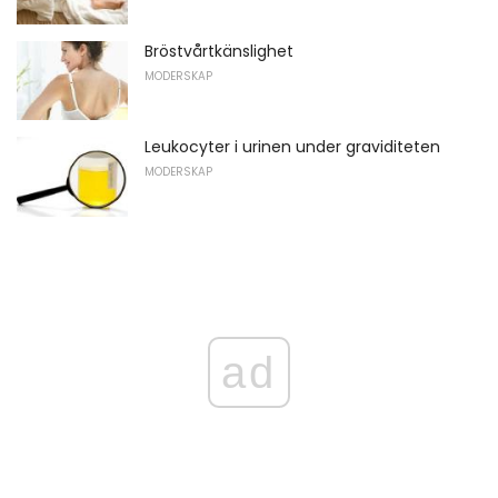
Bröstvårtkänslighet
MODERSKAP
Leukocyter i urinen under graviditeten
MODERSKAP
ad