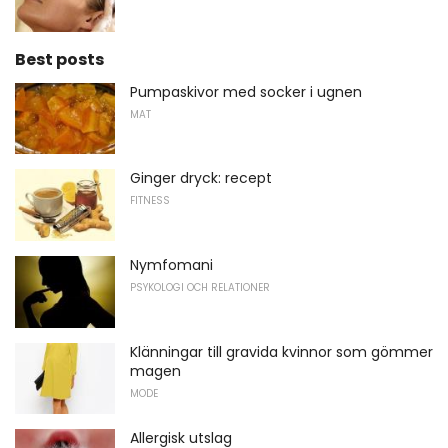
Best posts
Pumpaskivor med socker i ugnen
MAT
Ginger dryck: recept
FITNESS
Nymfomani
PSYKOLOGI OCH RELATIONER
Klänningar till gravida kvinnor som gömmer
magen
MODE
Allergisk utslag