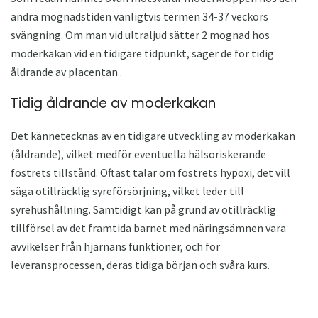
andra mognadstiden vanligtvis termen 34-37 veckors
svängning. Om man vid ultraljud sätter 2 mognad hos
moderkakan vid en tidigare tidpunkt, säger de för tidig
åldrande av placentan .
Tidig åldrande av moderkakan
Det kännetecknas av en tidigare utveckling av moderkakan
(åldrande), vilket medför eventuella hälsoriskerande
fostrets tillstånd. Oftast talar om fostrets hypoxi, det vill
säga otillräcklig syreförsörjning, vilket leder till
syrehushållning. Samtidigt kan på grund av otillräcklig
tillförsel av det framtida barnet med näringsämnen vara
avvikelser från hjärnans funktioner, och för
leveransprocessen, deras tidiga början och svåra kurs.