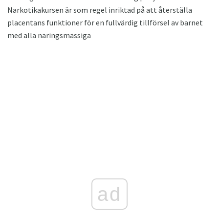
Narkotikakursen är som regel inriktad på att återställa
placentans funktioner för en fullvärdig tillförsel av barnet
med alla näringsmässiga
ad