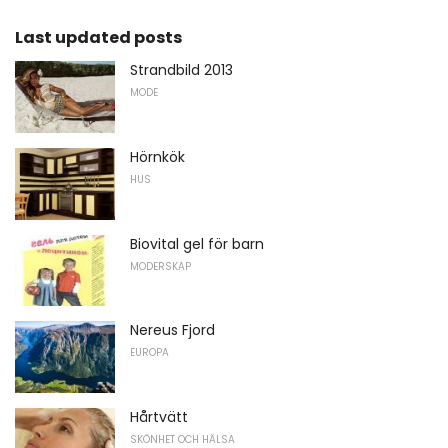
Last updated posts
Strandbild 2013
MODE
Hörnkök
HUS
Biovital gel för barn
MODERSKAP
Nereus Fjord
EUROPA
Hårtvätt
SKÖNHET OCH HÄLSA