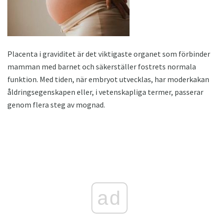
Placenta i graviditet är det viktigaste organet som förbinder
mamman med barnet och säkerställer fostrets normala
funktion. Med tiden, när embryot utvecklas, har moderkakan
åldringsegenskapen eller, i vetenskapliga termer, passerar
genom flera steg av mognad.
ad