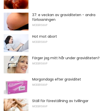
37: e veckan av graviditeten - andra
förlossningen
MODERSKAP
Hot mot abort
MODERSKAP
Färger jag mitt hår under graviditeten?
MODERSKAP
Morgondags efter graviditet
MODERSKAP
Ställ för föreställning av tvillingar
MODERSKAP