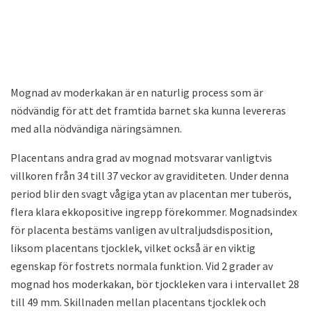
Mognad av moderkakan är en naturlig process som är
nödvändig för att det framtida barnet ska kunna levereras
med alla nödvändiga näringsämnen.
Placentans andra grad av mognad motsvarar vanligtvis
villkoren från 34 till 37 veckor av graviditeten. Under denna
period blir den svagt vågiga ytan av placentan mer tuberös,
flera klara ekkopositive ingrepp förekommer. Mognadsindex
för placenta bestäms vanligen av ultraljudsdisposition,
liksom placentans tjocklek, vilket också är en viktig
egenskap för fostrets normala funktion. Vid 2 grader av
mognad hos moderkakan, bör tjockleken vara i intervallet 28
till 49 mm. Skillnaden mellan placentans tjocklek och