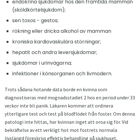
endokrina sjukdomar hos den framtida mamman
(sköldkörtelsjukdom);
sen toxos - gestos;
rökning eller dricka alkohol av mamman
kroniska kardiovaskulära störningar;
hepatit och andra leversjukdomar;
sjukdomar i urinvägarna;
infektioner i könsorganen och livmodern.
Trots sådana hotande data borde en kvinna som
diagnostiseras med mognadsstadiet 2 hos en period under 33
veckor inte bli panik. Läkaren kommer att ordinera
ytterligare test och test på blodflödet från foster. Om denna
patologi inte hittas, har kvinnan inget att oroa sig för. Vid
bekräftelse av ett verkligt hot mot fostrets normala
livslängd föreskrivs effektiv behandling på sjukhuset.