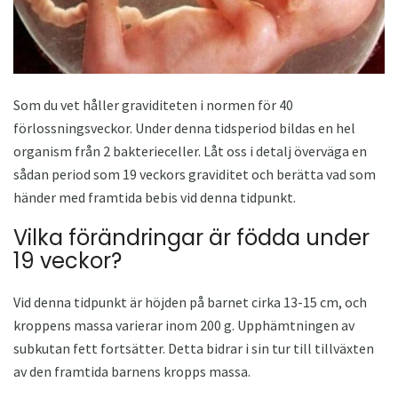
Som du vet håller graviditeten i normen för 40
förlossningsveckor. Under denna tidsperiod bildas en hel
organism från 2 bakterieceller. Låt oss i detalj överväga en
sådan period som 19 veckors graviditet och berätta vad som
händer med framtida bebis vid denna tidpunkt.
Vilka förändringar är födda under
19 veckor?
Vid denna tidpunkt är höjden på barnet cirka 13-15 cm, och
kroppens massa varierar inom 200 g. Upphämtningen av
subkutan fett fortsätter. Detta bidrar i sin tur till tillväxten
av den framtida barnens kropps massa.