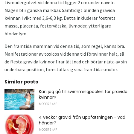
Livmodergolvet vid denna tid ligger 2 cm under naveln.
Magen blir ganska märkbar. Samtidigt blir den gravida
kvinnan i vikt med 3,6-6,3 kg. Detta inkluderar fostrets
massa, placenta, fostervätska, livmoder, ytterligare
blodvolym.
Den framtida mamman vid denna tid, som regel, känns bra.
Manifestationer av toxicos vid denna tid försvinner helt, så
de flesta gravida kvinnor firar lättnad och börjar njuta av sin
underbara position, föreställa sig sina framtida smulor.
Similar posts
Kan jag gå till swimmingpoolen för gravida
kvinnor?
MODERSKAP
4 veckor gravid från uppfattningen - vad
händer?
MODERSKAP