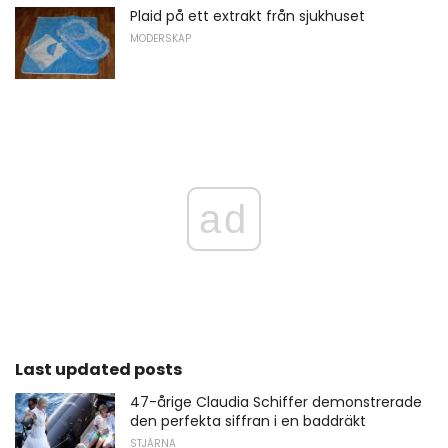
Plaid på ett extrakt från sjukhuset
MODERSKAP
ad
Last updated posts
47-årige Claudia Schiffer demonstrerade
den perfekta siffran i en baddräkt
STJÄRNA