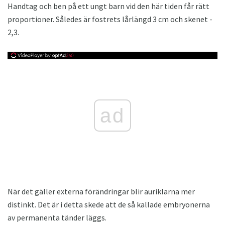
Handtag och ben på ett ungt barn vid den här tiden får rätt
proportioner. Således är fostrets lårlängd 3 cm och skenet -
2,3.
ad
När det gäller externa förändringar blir auriklarna mer
distinkt. Det är i detta skede att de så kallade embryonerna
av permanenta tänder läggs.