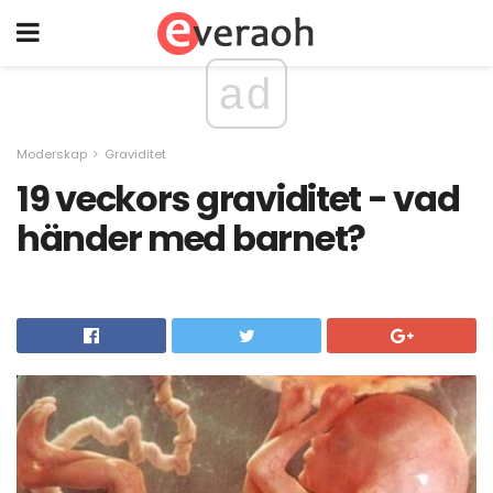
ad
Moderskap
Graviditet
19 veckors graviditet - vad
händer med barnet?