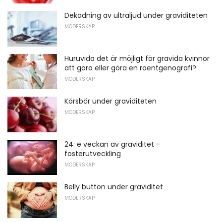
Dekodning av ultraljud under graviditeten
MODERSKAP
Huruvida det är möjligt för gravida kvinnor
att göra eller göra en roentgenografi?
MODERSKAP
Körsbär under graviditeten
MODERSKAP
24: e veckan av graviditet -
fosterutveckling
MODERSKAP
Belly button under graviditet
MODERSKAP