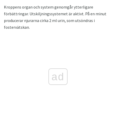
Kroppens organ och system genomgår ytterligare
förbättringar. Utskiljningssystemet är aktivt. På en minut
producerar njurarna cirka 2 ml urin, som utsöndras i
fostervätskan.
ad