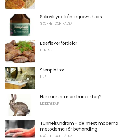
Salicylsyra från ingrown hairs
SKÖNHET OCH HÄLSA
Beefleverfördelar
FITNESS
Stenplattor
HUS
Hur man ritar en hare i steg?
MODERSKAP
Tunnelsyndrom - de mest moderna
metoderna för behandling
SKÖNHET OCH HÄLSA