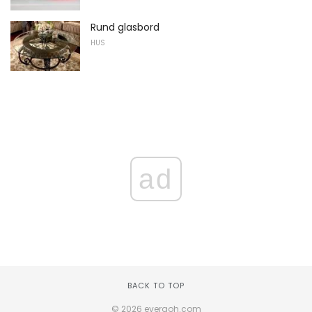
Rund glasbord
HUS
ad
BACK TO TOP
© 2026 everaoh.com