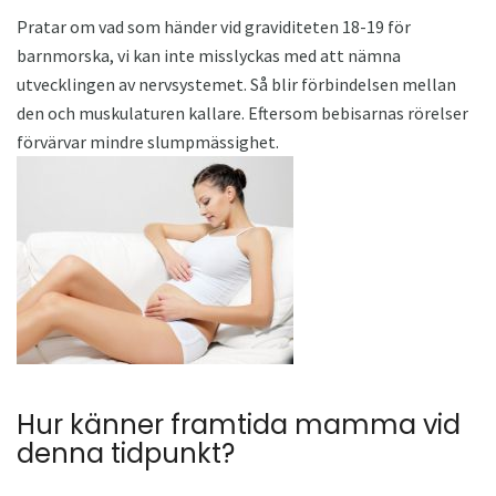
Pratar om vad som händer vid graviditeten 18-19 för
barnmorska, vi kan inte misslyckas med att nämna
utvecklingen av nervsystemet. Så blir förbindelsen mellan
den och muskulaturen kallare. Eftersom bebisarnas rörelser
förvärvar mindre slumpmässighet.
Hur känner framtida mamma vid
denna tidpunkt?