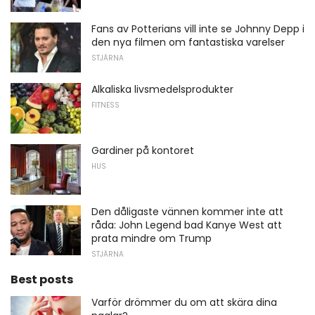
Fans av Potterians vill inte se Johnny Depp i
den nya filmen om fantastiska varelser
STJÄRNA
Alkaliska livsmedelsprodukter
FITNESS
Gardiner på kontoret
HUS
Den dåligaste vännen kommer inte att
råda: John Legend bad Kanye West att
prata mindre om Trump
STJÄRNA
Best posts
Varför drömmer du om att skära dina