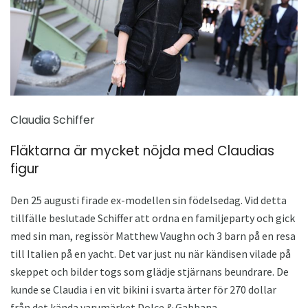
Claudia Schiffer
Fläktarna är mycket nöjda med Claudias
figur
Den 25 augusti firade ex-modellen sin födelsedag. Vid detta
tillfälle beslutade Schiffer att ordna en familjeparty och gick
med sin man, regissör Matthew Vaughn och 3 barn på en resa
till Italien på en yacht. Det var just nu när kändisen vilade på
skeppet och bilder togs som glädje stjärnans beundrare. De
kunde se Claudia i en vit bikini i svarta ärter för 270 dollar
från det kända varumärket Dolce & Gabbana.