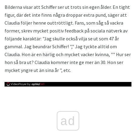
Bilderna visar att Schiffer ser ut trots sin egen ålder. En tight
figur, där det inte finns några droppar extra pund, säger att
Claudia följer henne outtröttligt. Fans, som såg så vackra
former, skrev mycket positiv feedback på sociala nätverk av
följande karaktär: "Jag skulle också vilja se ut som 47 år
gammal. Jag beundrar Schiffer! "," Jag tyckte alltid om
Claudia. Hon är en härlig och mycket vacker kvinna, "" Hur ser
hon så bra ut? Claudia kommer inte ge mer än 30. Hon ser
mycket yngre ut än sina år ", etc.
ad