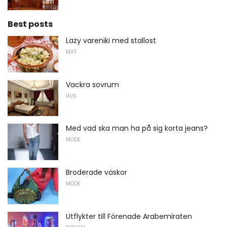
Best posts
Lazy vareniki med stallost
MAT
Vackra sovrum
HUS
Med vad ska man ha på sig korta jeans?
MODE
Broderade väskor
MODE
Utflykter till Förenade Arabemiraten