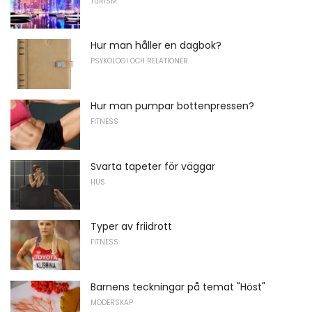
TURISM
Hur man håller en dagbok?
PSYKOLOGI OCH RELATIONER
Hur man pumpar bottenpressen?
FITNESS
Svarta tapeter för väggar
HUS
Typer av friidrott
FITNESS
Barnens teckningar på temat "Höst"
MODERSKAP