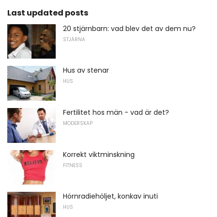
Last updated posts
20 stjärnbarn: vad blev det av dem nu?
STJÄRNA
Hus av stenar
HUS
Fertilitet hos män - vad är det?
MODERSKAP
Korrekt viktminskning
FITNESS
Hörnradiehöljet, konkav inuti
HUS