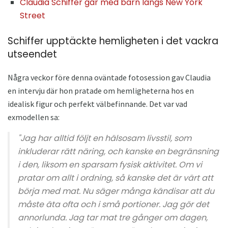
Claudia Schiffer går med barn längs New York
Street
Schiffer upptäckte hemligheten i det vackra
utseendet
Några veckor före denna oväntade fotosession gav Claudia
en intervju där hon pratade om hemligheterna hos en
idealisk figur och perfekt välbefinnande. Det var vad
exmodellen sa:
"Jag har alltid följt en hälsosam livsstil, som
inkluderar rätt näring, och kanske en begränsning
i den, liksom en sparsam fysisk aktivitet. Om vi ​​
pratar om allt i ordning, så kanske det är värt att
börja med mat. Nu säger många kändisar att du
måste äta ofta och i små portioner. Jag gör det
annorlunda. Jag tar mat tre gånger om dagen,