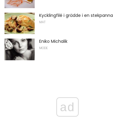
Kycklingfilé i grädde i en stekpanna
MAT
Eniko Michalik
MODE
ad