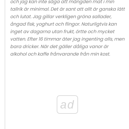
och jag kan inte säga att mängden mat i min
tallrik är minimal. Det är sant att allt är ganska lätt
och lutat. Jag gillar verkligen gröna sallader,
ångad fisk, yoghurt och flingor. Naturligtvis kan
inget av dagarna utan frukt, örtte och mycket
vatten. Efter 16 timmar äter jag ingenting alls, men
bara dricker. När det gäller dåliga vanor är
alkohol och kaffe frånvarande från min kost.
ad