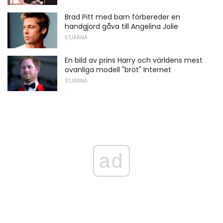
Brad Pitt med barn förbereder en
handgjord gåva till Angelina Jolie
STJÄRNA
En bild av prins Harry och världens mest
ovanliga modell "bröt" Internet
STJÄRNA
ad