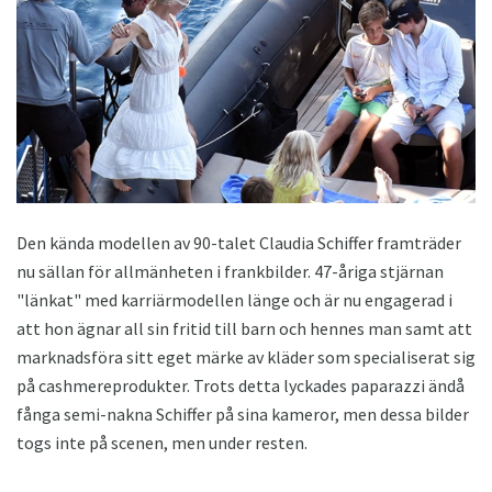
Den kända modellen av 90-talet Claudia Schiffer framträder
nu sällan för allmänheten i frankbilder. 47-åriga stjärnan
"länkat" med karriärmodellen länge och är nu engagerad i
att hon ägnar all sin fritid till barn och hennes man samt att
marknadsföra sitt eget märke av kläder som specialiserat sig
på cashmereprodukter. Trots detta lyckades paparazzi ändå
fånga semi-nakna Schiffer på sina kameror, men dessa bilder
togs inte på scenen, men under resten.