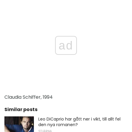
ad
Claudia Schiffer, 1994
Similar posts
Leo DiCaprio har gått ner i vikt, till allt fel
den nya romanen?
STJÄRNA