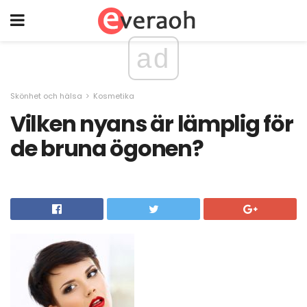
ad
Skönhet och hälsa
Kosmetika
Vilken nyans är lämplig för
de bruna ögonen?