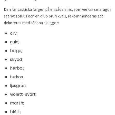
Den fantastiska färgen på en sådan iris, som verkar smaragd i
starkt solljus och en djup brun kväll, rekommenderas att
dekoreras med sådana skuggor:
oliv;
guld;
beige;
skydd;
herbal;
turkos;
ljusgrön;
violett-svart;
marsh;
blått;