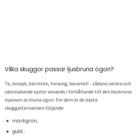
Vilka skuggor passar ljusbruna ögon?
Te, konjak, bärnsten, honung, karamell - sådana vackra och
välsmakande epiter används i förhållande till den beskrivna
nyansen av bruna ögon. För dem är de bästa
skuggalternativen följande:
mörkgrön;
guld ;