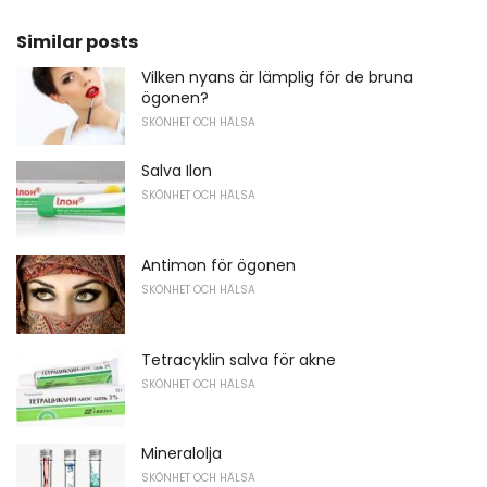
Similar posts
Vilken nyans är lämplig för de bruna
ögonen?
SKÖNHET OCH HÄLSA
Salva Ilon
SKÖNHET OCH HÄLSA
Antimon för ögonen
SKÖNHET OCH HÄLSA
Tetracyklin salva för akne
SKÖNHET OCH HÄLSA
Mineralolja
SKÖNHET OCH HÄLSA