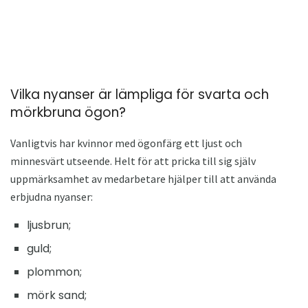
Vilka nyanser är lämpliga för svarta och
mörkbruna ögon?
Vanligtvis har kvinnor med ögonfärg ett ljust och
minnesvärt utseende. Helt för att pricka till sig själv
uppmärksamhet av medarbetare hjälper till att använda
erbjudna nyanser:
ljusbrun;
guld;
plommon;
mörk sand;