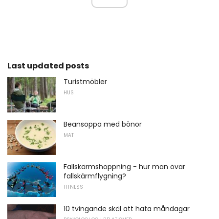
Last updated posts
Turistmöbler
HUS
Beansoppa med bönor
MAT
Fallskärmshoppning - hur man övar
fallskärmflygning?
FITNESS
10 tvingande skäl att hata måndagar