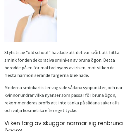
Stylists av "old school" hävdade att det var svårt att hitta
smink för den dekorativa sminken av bruna ögon. Detta
berodde på en för mättad nyans av irisen, mot vilken de
flesta harmoniserande färgerna bleknade.
Moderna sminkartister vägrade sådana synpunkter, och när
kvinnor undrar vilka nyanser som passar för bruna ögon,
rekommenderas proffs att inte tänka på sådana saker alls
och välja kosmetika efter eget tycke.
Vilken färg av skuggor närmar sig renbruna
ögon?