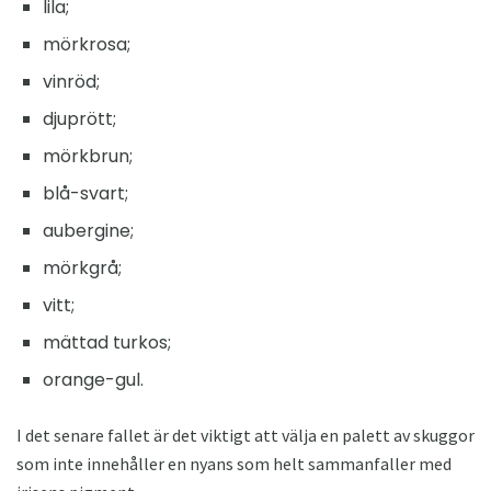
lila;
mörkrosa;
vinröd;
djuprött;
mörkbrun;
blå-svart;
aubergine;
mörkgrå;
vitt;
mättad turkos;
orange-gul.
I det senare fallet är det viktigt att välja en palett av skuggor
som inte innehåller en nyans som helt sammanfaller med