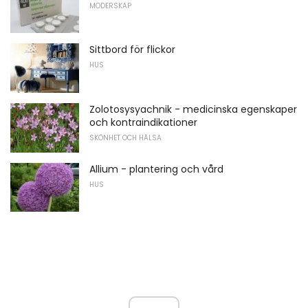
MODERSKAP
Sittbord för flickor
HUS
Zolotosysyachnik - medicinska egenskaper
och kontraindikationer
SKÖNHET OCH HÄLSA
Allium - plantering och vård
HUS