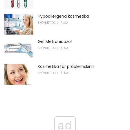
Hypoallergena kosmetika
SKÖNHET OCH HÄLSA
Gel Metronidazol
SKÖNHET OCH HÄLSA
Kosmetika för problemskinn
SKÖNHET OCH HÄLSA
ad