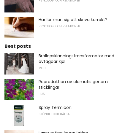
PSYKOLOGI OCH RELATIONER
Hur lär man sig att skriva korrekt?
PSYKOLOGI OCH RELATIONER
Best posts
Bröllopsklänningstransformator med
avtagbar kjol
MODE
Reproduktion av clematis genom
sticklingar
HUS
Spray Termicon
SKÖNHET OCH HÄLSA