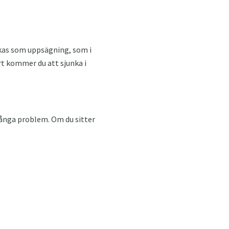
lkas som uppsägning, som i
rt kommer du att sjunka i
många problem. Om du sitter