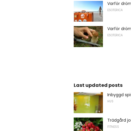
Varför drö
ESOTERICA
Varför drö
ESOTERICA
Last updated posts
Inbyggd spi
HUS
Trädgård jo
FITNESS