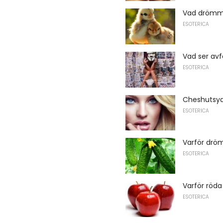
Vad drömme
ESOTERICA
Vad ser avf
ESOTERICA
Cheshutsya
ESOTERICA
Varför drö
ESOTERICA
Varför röda
ESOTERICA