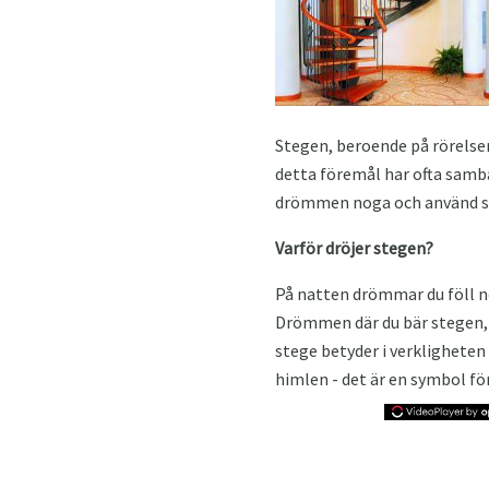
Stegen, beroende på rörelse
detta föremål har ofta samb
drömmen noga och använd se
Varför dröjer stegen?
På natten drömmar du föll ne
Drömmen där du bär stegen, 
stege betyder i verkligheten 
himlen - det är en symbol fö