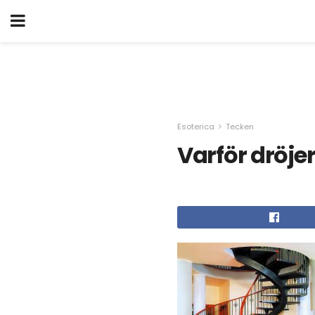
Esoterica
Tecken
Varför dröje