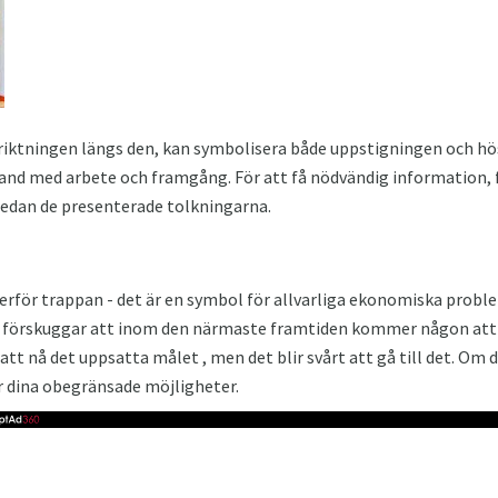
riktningen längs den, kan symbolisera både uppstigningen och 
and med arbete och framgång. För att få nödvändig information, 
dan de presenterade tolkningarna.
rför trappan - det är en symbol för allvarliga ekonomiska proble
förskuggar att inom den närmaste framtiden kommer någon att be
att nå det uppsatta målet , men det blir svårt att gå till det. Om d
r dina obegränsade möjligheter.