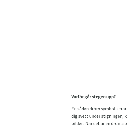
Varför går stegen upp?
En sådan dröm symboliserar 
dig svett under stigningen, k
bilden. När det är en dröm 