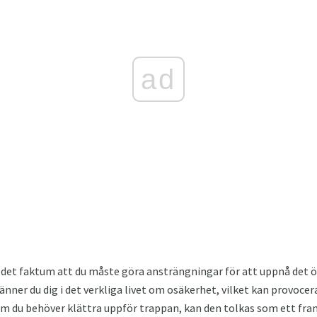
ad
det faktum att du måste göra ansträngningar för att uppnå det 
änner du dig i det verkliga livet om osäkerhet, vilket kan provoce
som du behöver klättra uppför trappan, kan den tolkas som ett 