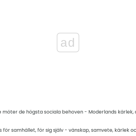
ad
 möter de högsta sociala behoven - Moderlands kärlek, d
för samhället, för sig själv - vänskap, samvete, kärlek o