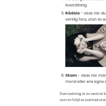
livsställning.
Rädsla
- visas när du
verklig fara, utan av e
Skam
- visas när man
moral eller ens egna a
Överraskning är en neutral k
som en följd av oväntad utve