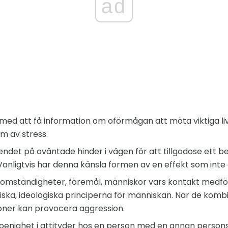
ad
med att få information om oförmågan att möta viktiga liv
m av stress.
ndet på oväntade hinder i vägen för att tillgodose ett 
 Vanligtvis har denna känsla formen av en effekt som inte är
 omständigheter, föremål, människor vars kontakt medfö
etiska, ideologiska principerna för människan. När de komb
ioner kan provocera aggression.
oenighet i attityder hos en person med en annan perso