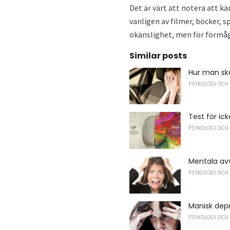
Det är värt att notera att k
vanligen av filmer, böcker, 
okänslighet, men för förmåga
Similar posts
Hur man ska
PSYKOLOGI OCH
Test för i
PSYKOLOGI OCH
Mentala avv
PSYKOLOGI OCH
Manisk dep
PSYKOLOGI OCH