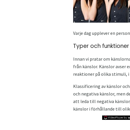
Varje dag upplever en person 
Typer och funktioner
Innan vi pratar om känslorna
från känslor. Känslor avser 
reaktioner på olika stimuli, i
Klassificering av känslor och
och negativa känslor, men de
att leda till negativa känslo
känslor i förhållande till oli