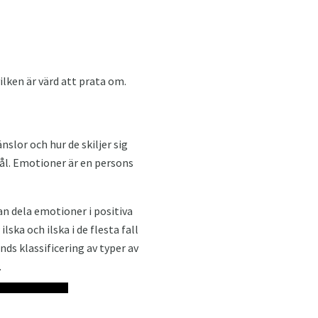
ilken är värd att prata om.
slor och hur de skiljer sig
mål. Emotioner är en persons
an dela emotioner i positiva
ka och ilska i de flesta fall
nds klassificering av typer av
.