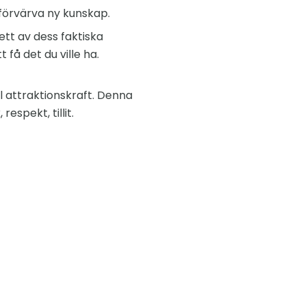
h förvärva ny kunskap.
 ett av dess faktiska
få det du ville ha.
 attraktionskraft. Denna
espekt, tillit.