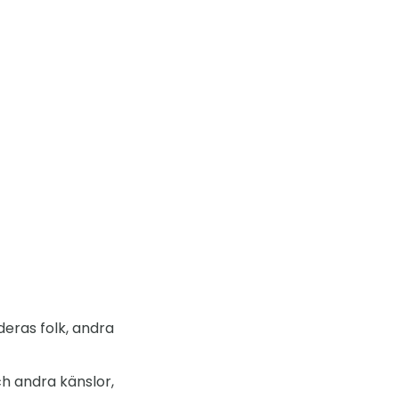
eras folk, andra
ch andra känslor,