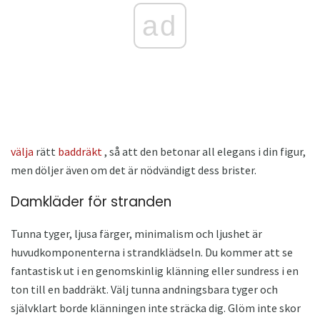
ad
välja
rätt
baddräkt
, så att den betonar all elegans i din figur,
men döljer även om det är nödvändigt dess brister.
Damkläder för stranden
Tunna tyger, ljusa färger, minimalism och ljushet är
huvudkomponenterna i strandklädseln. Du kommer att se
fantastisk ut i en genomskinlig klänning eller sundress i en
ton till en baddräkt. Välj tunna andningsbara tyger och
självklart borde klänningen inte sträcka dig. Glöm inte skor