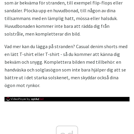
som är bekväma för stranden, till exempel flip-flops eller
sandaler. Plocka upp en huvudbonad, till någon av dina
tillsammans med en lämplig hatt, mössa eller halsduk.
Huvudbonaden kommer inte bara att rädda dig från
solstråle, men kompletterar din bild.
Vad mer kan du lägga på stranden? Casual denim shorts med
en lätt T-shirt eller T-shirt - så du kommer att känna dig
bekväm och snygg. Komplettera bilden med tillbehör: en
handväska och solglasögon som inte bara hjälper dig att se
bättre ut i det starka solskenet, men skyddar också dina
ögon mot rynkor.