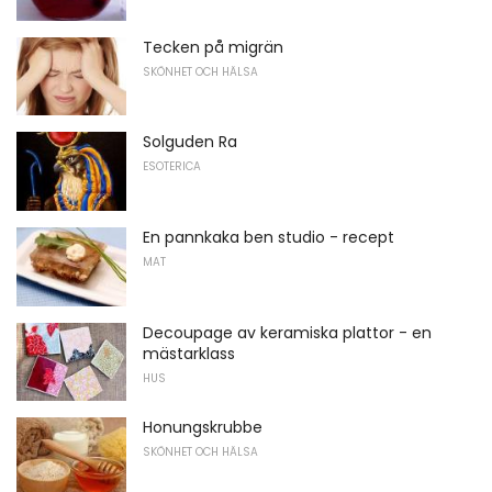
Tecken på migrän
SKÖNHET OCH HÄLSA
Solguden Ra
ESOTERICA
En pannkaka ben studio - recept
MAT
Decoupage av keramiska plattor - en
mästarklass
HUS
Honungskrubbe
SKÖNHET OCH HÄLSA