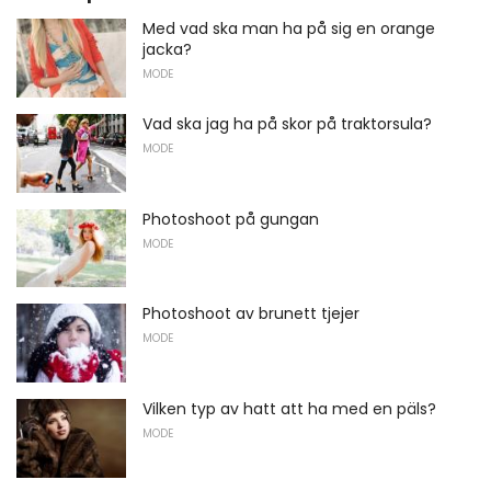
Med vad ska man ha på sig en orange
jacka?
MODE
Vad ska jag ha på skor på traktorsula?
MODE
Photoshoot på gungan
MODE
Photoshoot av brunett tjejer
MODE
Vilken typ av hatt att ha med en päls?
MODE