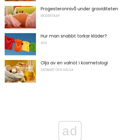
Progesteronnivå under graviditeten
MODERSKAP
Hur man snabbt torkar kläder?
HUS
Olja av en valnöt i kosmetologi
SKÖNHET OCH HÄLSA
ad