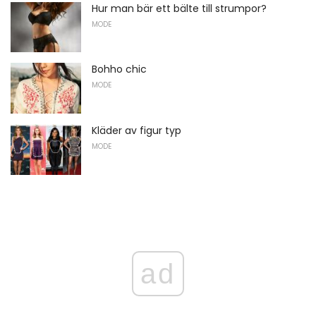
Hur man bär ett bälte till strumpor?
MODE
Bohho chic
MODE
Kläder av figur typ
MODE
ad