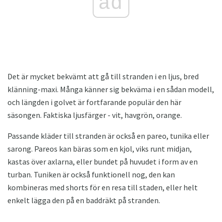
ad
Det är mycket bekvämt att gå till stranden i en ljus, bred
klänning-maxi. Många känner sig bekväma i en sådan modell,
och längden i golvet är fortfarande populär den här
säsongen. Faktiska ljusfärger - vit, havgrön, orange.
Passande kläder till stranden är också en pareo, tunika eller
sarong. Pareos kan bäras som en kjol, viks runt midjan,
kastas över axlarna, eller bundet på huvudet i form av en
turban. Tuniken är också funktionell nog, den kan
kombineras med shorts för en resa till staden, eller helt
enkelt lägga den på en baddräkt på stranden.