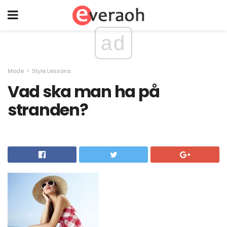
ad
Mode
Style Lessons
Vad ska man ha på
stranden?