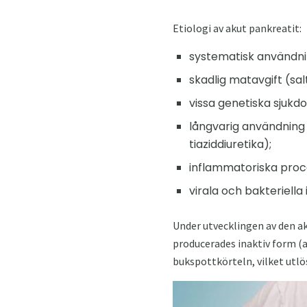
Etiologi av akut pankreatit:
systematisk användni
skadlig matavgift (salt,
vissa genetiska sjukdo
långvarig användning 
tiaziddiuretika);
inflammatoriska proc
virala och bakteriella
Under utvecklingen av den 
producerades inaktiv form (a
bukspottkörteln, vilket utl