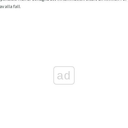
v alla fall.
ad