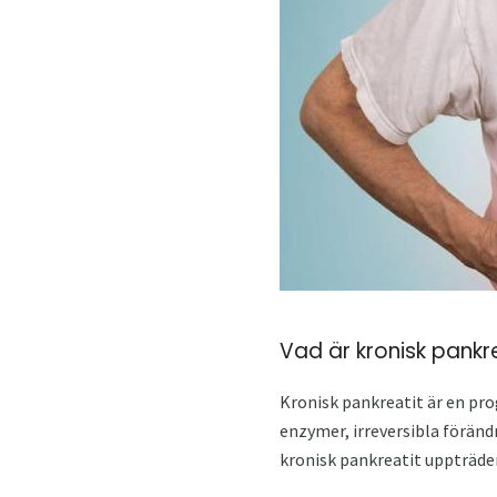
Vad är kronisk pankr
Kronisk pankreatit är en pro
enzymer, irreversibla föränd
kronisk pankreatit uppträde