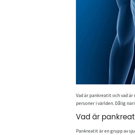
Vad är pankreatit och vad är
personer i världen. Dålig när
Vad är pankreati
Pankreatit är en grupp av sj