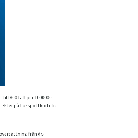
till 800 fall per 1000000
effekter på bukspottkörteln.
versättning från dr.-