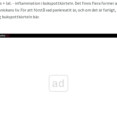
 + lat. - inflammation i bukspottkörteln. Det finns flera former 
skans liv. För att förstå vad pankreatit är, och om det är farligt, 
g bukspottkörteln bär.
ad