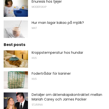
Enuresis hos tjejer
MODERSKAP
Hur man lagar kakao på mjölk?
MAT
Best posts
Kroppstemperatur hos hundar
HUS
Fodertrådar för kaniner
HUS
Detaljer om äktenskapskontraktet mellan
Mariah Carey och James Packer
STJÄRNA