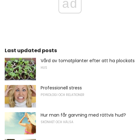
ad
Last updated posts
Vård av tomatplanter efter att ha plockats
HUS
Professionell stress
PSYKOLOGI OCH RELATIONER
Hur man får garvning med rättvis hud?
SKÖNHET OCH HÄLSA