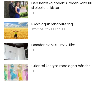
Den hemska änden: Graden kom till
skolbollen i kistan!
HUS
Psykologisk rehabilitering
PSYKOLOGI OCH RELATIONER
Fasader av MDF i PVC-film
HUS
Oriental kostym med egna händer
HUS