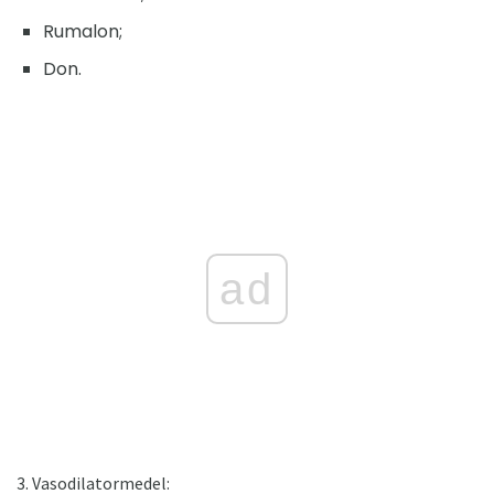
Rumalon;
Don.
ad
3. Vasodilatormedel: