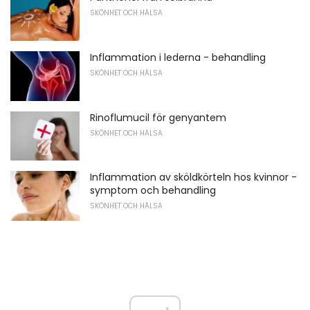
SKÖNHET OCH HÄLSA
Inflammation i lederna - behandling
SKÖNHET OCH HÄLSA
Rinoflumucil för genyantem
SKÖNHET OCH HÄLSA
Inflammation av sköldkörteln hos kvinnor -
symptom och behandling
SKÖNHET OCH HÄLSA