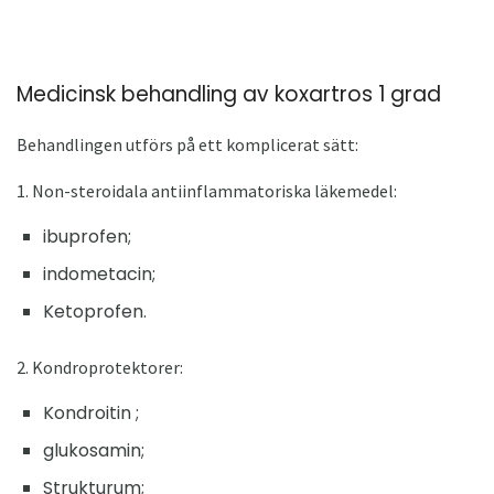
Medicinsk behandling av koxartros 1 grad
Behandlingen utförs på ett komplicerat sätt:
1. Non-steroidala antiinflammatoriska läkemedel:
ibuprofen;
indometacin;
Ketoprofen.
2. Kondroprotektorer:
Kondroitin ;
glukosamin;
Strukturum;