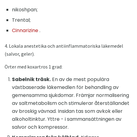
nikoshpan;
Trental;
Cinnarizine
.
4. Lokala anestetika och antiinflammatoriska läkemedel
(salvor, geler).
Örter med koxartros 1 grad:
Sabelnik träsk.
En av de mest populära
växtbaserade läkemedlen för behandling av
gemensamma sjukdomar. Främjar normalisering
av saltmetabolism och stimulerar återställandet
av broskig vävnad. Insidan tas som avkok eller
alkoholtinktur. Yttre - i sammansättningen av
salvor och kompressor.