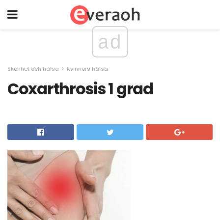
ad
Skönhet och hälsa
Kvinnors hälsa
Coxarthrosis 1 grad