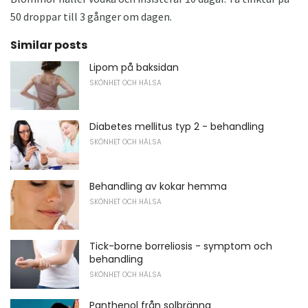
50 droppar till 3 gånger om dagen.
Similar posts
Lipom på baksidan
SKÖNHET OCH HÄLSA
Diabetes mellitus typ 2 - behandling
SKÖNHET OCH HÄLSA
Behandling av kokar hemma
SKÖNHET OCH HÄLSA
Tick-borne borreliosis - symptom och
behandling
SKÖNHET OCH HÄLSA
Panthenol från solbränna