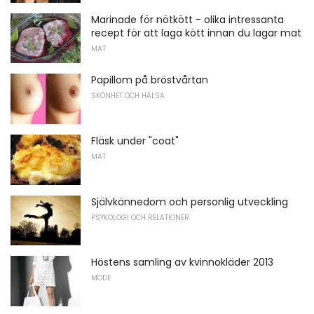
Marinade för nötkött - olika intressanta
recept för att laga kött innan du lagar mat
MAT
Papillom på bröstvårtan
SKÖNHET OCH HÄLSA
Fläsk under "coat"
MAT
Självkännedom och personlig utveckling
PSYKOLOGI OCH RELATIONER
Höstens samling av kvinnokläder 2013
MODE