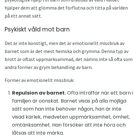
hjälper dem att glömma det förflutna och titta på världen
på ett annat sätt.
Psykiskt våld mot barn
Det är inte konstigt, men det är emotionellt missbruk av
barnet som är det mest hemska och grymma. Denna typ av
brott är oftast uppmärksammad, det nämns inte så ofta som
andra former av grym behandling av barn.
Former av emotionellt missbruk:
Repulsion av barnet.
Ofta inträffar när ett barn i
familjen är oönskat. Barnet visas på alla möjliga
sätt som han inte behöver någon, han är inte
visad kärlek, medveten uppmärksamhet, ömhet,
omtänksamhet. Han försöker att inte höra och
låtsas att inte märka.