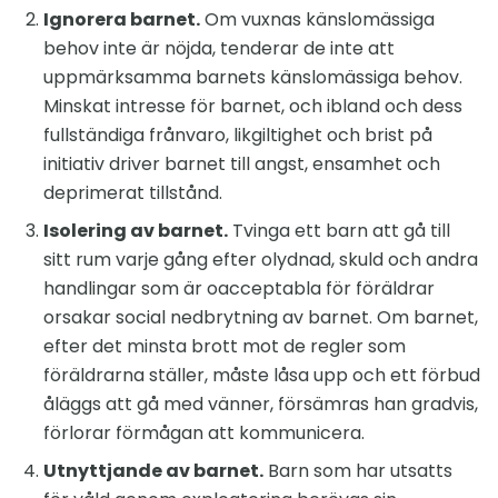
Ignorera barnet.
Om vuxnas känslomässiga
behov inte är nöjda, tenderar de inte att
uppmärksamma barnets känslomässiga behov.
Minskat intresse för barnet, och ibland och dess
fullständiga frånvaro, likgiltighet och brist på
initiativ driver barnet till angst, ensamhet och
deprimerat tillstånd.
Isolering av barnet.
Tvinga ett barn att gå till
sitt rum varje gång efter olydnad, skuld och andra
handlingar som är oacceptabla för föräldrar
orsakar social nedbrytning av barnet. Om barnet,
efter det minsta brott mot de regler som
föräldrarna ställer, måste låsa upp och ett förbud
åläggs att gå med vänner, försämras han gradvis,
förlorar förmågan att kommunicera.
Utnyttjande av barnet.
Barn som har utsatts