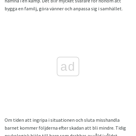
hamna i en kamp. Det blir mycket svårare för honom att
bygga en familj, göra vänner och anpassa sig i samhället.
ad
Om tiden att ingripa i situationen och sluta misshandla
barnet kommer följderna efter skadan att bli mindre. Tidig
psykologisk hjälp till barn som drabbas av våld i våldet