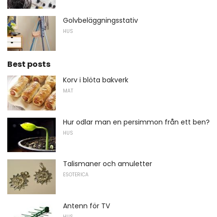
Golvbeläggningsstativ
HUS
Best posts
Korv i blöta bakverk
MAT
Hur odlar man en persimmon från ett ben?
HUS
Talismaner och amuletter
ESOTERICA
Antenn för TV
HUS