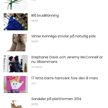
Blå brudklänning
MODE
Vinter kvinnliga stövlar på naturlig päls
MODE
Stephanie Davis och Jeremy McConnell är
nu tillsammans
STJÄRNA
17 lätta barns hantverk före den 8 mars
HUS
Sandaler på plattformen 2014
MODE