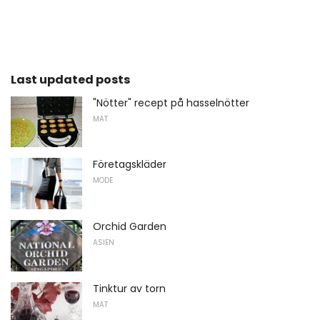
Last updated posts
"Nötter" recept på hasselnötter
MAT
Företagskläder
MODE
Orchid Garden
ASIEN
Tinktur av torn
MAT