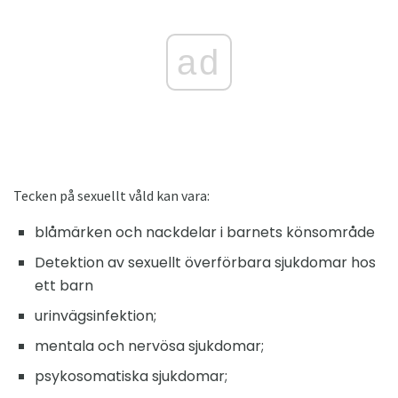
ad
Tecken på sexuellt våld kan vara:
blåmärken och nackdelar i barnets könsområde
Detektion av sexuellt överförbara sjukdomar hos
ett barn
urinvägsinfektion;
mentala och nervösa sjukdomar;
psykosomatiska sjukdomar;