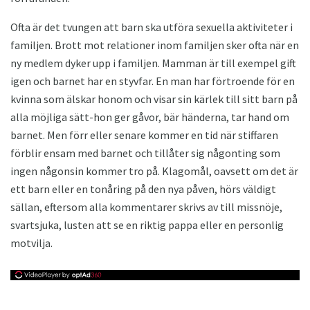
Ofta är det tvungen att barn ska utföra sexuella aktiviteter i
familjen. Brott mot relationer inom familjen sker ofta när en
ny medlem dyker upp i familjen. Mamman är till exempel gift
igen och barnet har en styvfar. En man har förtroende för en
kvinna som älskar honom och visar sin kärlek till sitt barn på
alla möjliga sätt-hon ger gåvor, bär händerna, tar hand om
barnet. Men förr eller senare kommer en tid när stiffaren
förblir ensam med barnet och tillåter sig någonting som
ingen någonsin kommer tro på. Klagomål, oavsett om det är
ett barn eller en tonåring på den nya påven, hörs väldigt
sällan, eftersom alla kommentarer skrivs av till missnöje,
svartsjuka, lusten att se en riktig pappa eller en personlig
motvilja.