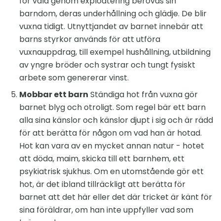
för våld genom exploatering berövas sin
barndom, deras underhållning och glädje. De blir
vuxna tidigt. Utnyttjandet av barnet innebär att
barns styrkor används för att utföra
vuxnauppdrag, till exempel hushållning, utbildning
av yngre bröder och systrar och tungt fysiskt
arbete som genererar vinst.
Mobbar ett barn
Ständiga hot från vuxna gör
barnet blyg och otroligt. Som regel bär ett barn
alla sina känslor och känslor djupt i sig och är rädd
för att berätta för någon om vad han är hotad.
Hot kan vara av en mycket annan natur - hotet
att döda, maim, skicka till ett barnhem, ett
psykiatrisk sjukhus. Om en utomstående gör ett
hot, är det ibland tillräckligt att berätta för
barnet att det här eller det där tricket är känt för
sina föräldrar, om han inte uppfyller vad som