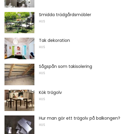
Smidda trädgårdsmöbler
HUS
Tak dekoration
HUS
Sågspån som takisolering
HUS
Kök trägolv
HUS
Hur man gör ett trägolv på balkongen?
HUS