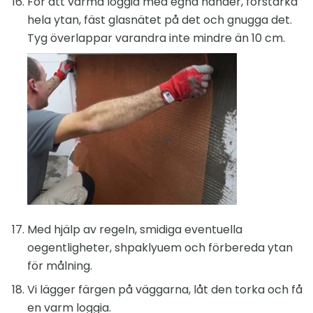
För att värma loggia med egna händer, förstärka
hela ytan, fäst glasnätet på det och gnugga det.
Tyg överlappar varandra inte mindre än 10 cm.
Med hjälp av regeln, smidiga eventuella
oegentligheter, shpaklyuem och förbereda ytan
för målning.
Vi lägger färgen på väggarna, låt den torka och få
en varm loggia.