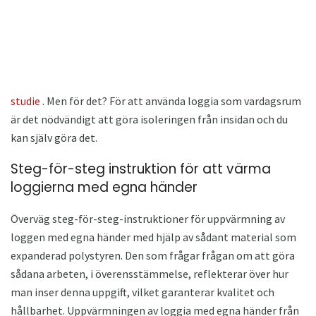
studie
. Men för det? För att använda loggia som vardagsrum
är det nödvändigt att göra isoleringen från insidan och du
kan själv göra det.
Steg-för-steg instruktion för att värma
loggierna med egna händer
Överväg steg-för-steg-instruktioner för uppvärmning av
loggen med egna händer med hjälp av sådant material som
expanderad polystyren. Den som frågar frågan om att göra
sådana arbeten, i överensstämmelse, reflekterar över hur
man inser denna uppgift, vilket garanterar kvalitet och
hållbarhet. Uppvärmningen av loggia med egna händer från