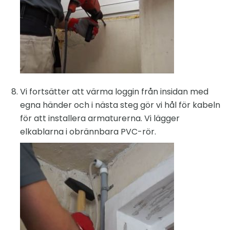
Vi fortsätter att värma loggin från insidan med
egna händer och i nästa steg gör vi hål för kabeln
för att installera armaturerna. Vi lägger
elkablarna i obrännbara PVC-rör.