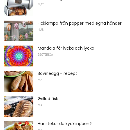
MAT
Ficklampa från papper med egna händer
HUS
Mandala för lycka och lycka
ESOTERICA
Bovineägg - recept
MAT
Grillad fisk
MAT
Hur stekar du kycklingben?