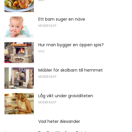
MAT
Ett barn suger en näve
MODERSKAP
Hur man bygger en öppen spis?
HUS
Möbler för skolbarn till hemmet
MODERSKAP
Låg vikt under graviditeten
MODERSKAP
Vad heter Alexander