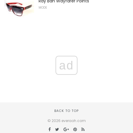
Ray Ban Wayfarer Points
MODE
ad
BACK TO TOP
© 2026 everaoh.com