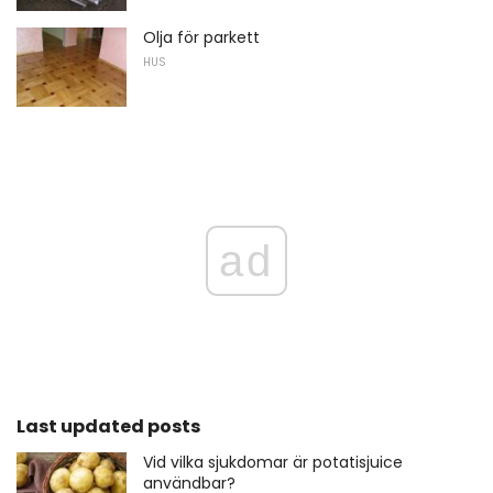
Olja för parkett
HUS
ad
Last updated posts
Vid vilka sjukdomar är potatisjuice
användbar?