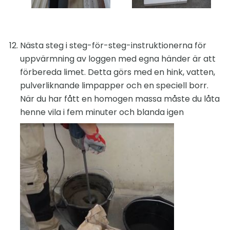
Nästa steg i steg-för-steg-instruktionerna för
uppvärmning av loggen med egna händer är att
förbereda limet. Detta görs med en hink, vatten,
pulverliknande limpapper och en speciell borr.
När du har fått en homogen massa måste du låta
henne vila i fem minuter och blanda igen