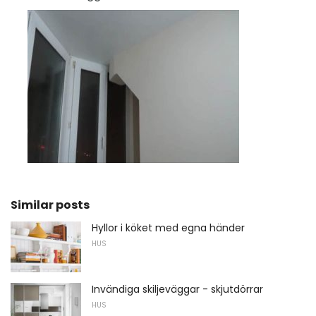
Similar posts
Hyllor i köket med egna händer
HUS
Invändiga skiljeväggar - skjutdörrar
HUS