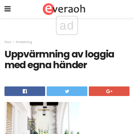
ad
Hus
Inredning
Uppvärmning av loggia
med egna händer