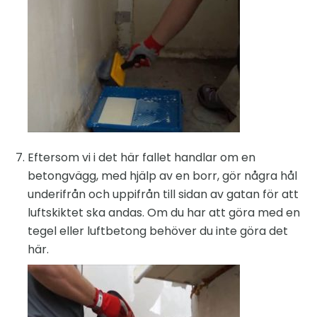
Eftersom vi i det här fallet handlar om en
betongvägg, med hjälp av en borr, gör några hål
underifrån och uppifrån till sidan av gatan för att
luftskiktet ska andas. Om du har att göra med en
tegel eller luftbetong behöver du inte göra det
här.