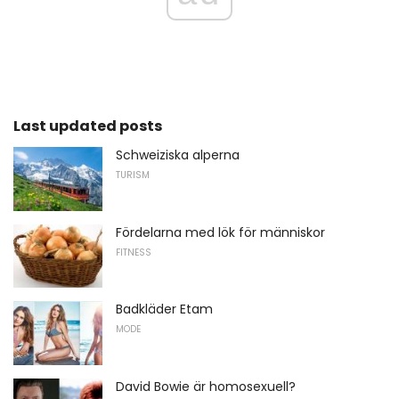
Last updated posts
Schweiziska alperna
TURISM
Fördelarna med lök för människor
FITNESS
Badkläder Etam
MODE
David Bowie är homosexuell?