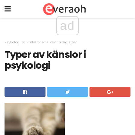
ad
Psykologi och relationer
Känna dig själv
Typer av känslor i
psykologi