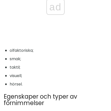
ad
olfaktoriska;
smak;
taktil;
visuell;
hörsel.
Egenskaper och typer av
förnimmelser