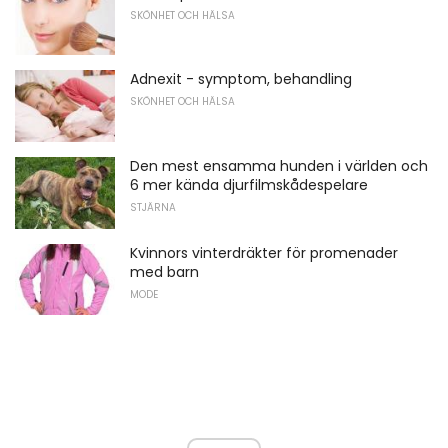
SKÖNHET OCH HÄLSA
Adnexit - symptom, behandling
SKÖNHET OCH HÄLSA
Den mest ensamma hunden i världen och
6 mer kända djurfilmskådespelare
STJÄRNA
Kvinnors vinterdräkter för promenader
med barn
MODE