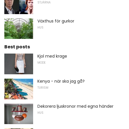
STJÄRNA
Växthus för gurkor
HUS
Best posts
Kjol med krage
MODE
Kenya - när ska jag gå?
TURISM
Dekorera ljuskronor med egna händer
HUS