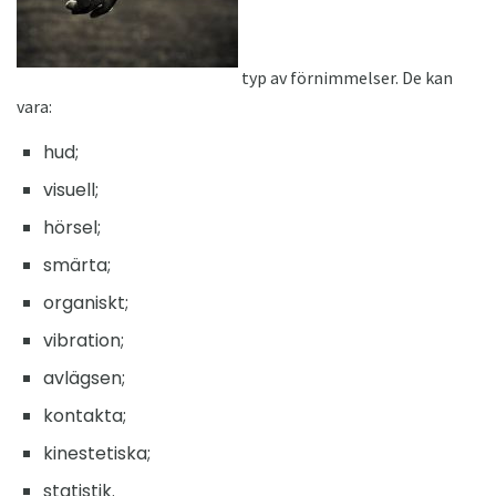
typ av förnimmelser. De kan
vara:
hud;
visuell;
hörsel;
smärta;
organiskt;
vibration;
avlägsen;
kontakta;
kinestetiska;
statistik.