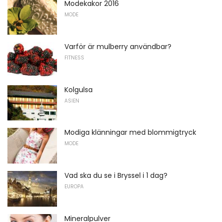
Modekakor 2016
MODE
Varför är mulberry användbar?
FITNESS
Kolgulsa
ASIEN
Modiga klänningar med blommigtryck
MODE
Vad ska du se i Bryssel i 1 dag?
EUROPA
Mineralpulver