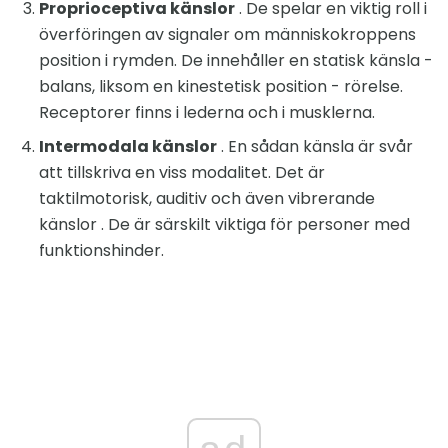
Proprioceptiva känslor
. De spelar en viktig roll i
överföringen av signaler om människokroppens
position i rymden. De innehåller en statisk känsla -
balans, liksom en kinestetisk position - rörelse.
Receptorer finns i lederna och i musklerna.
Intermodala känslor
. En sådan känsla är svår
att tillskriva en viss modalitet. Det är
taktilmotorisk, auditiv och även vibrerande
känslor . De är särskilt viktiga för personer med
funktionshinder.