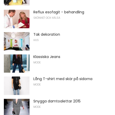
Reflux esofagit - behandling
SKÖNHET OCH HÄLSA
Tak dekoration
HUS
Klassiska Jeans
MODE
Lång T-shirt med skär på sidorna
MODE
Snygga damtoalettar 2015
MODE