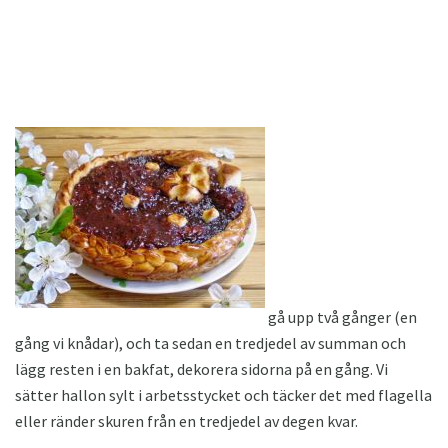
gå upp två gånger (en
gång vi knådar), och ta sedan en tredjedel av summan och
lägg resten i en bakfat, dekorera sidorna på en gång. Vi
sätter hallon sylt i arbetsstycket och täcker det med flagella
eller ränder skuren från en tredjedel av degen kvar.