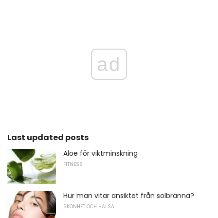
ad
Last updated posts
Aloe för viktminskning
FITNESS
Hur man vitar ansiktet från solbränna?
SKÖNHET OCH HÄLSA