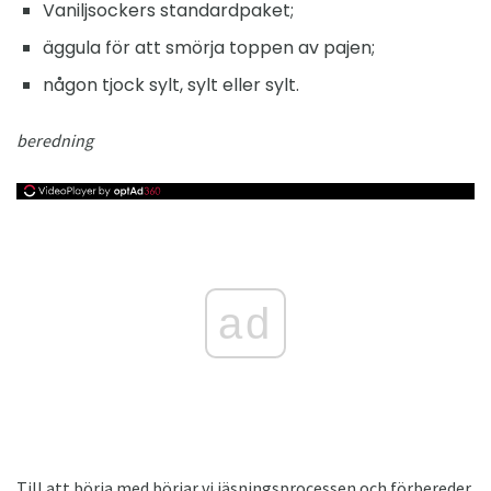
Vaniljsockers standardpaket;
äggula för att smörja toppen av pajen;
någon tjock sylt, sylt eller sylt.
beredning
ad
Till att börja med börjar vi jäsningsprocessen och förbereder