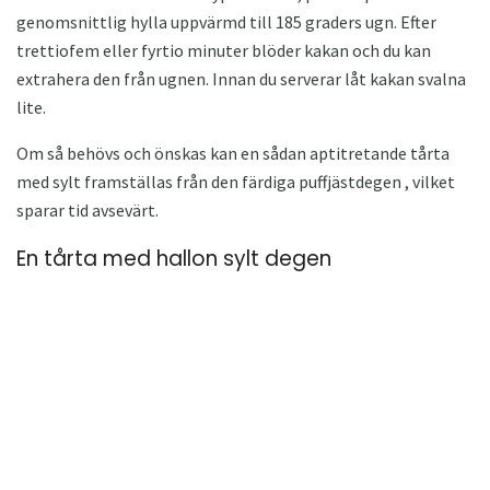
genomsnittlig hylla uppvärmd till 185 graders ugn. Efter
trettiofem eller fyrtio minuter blöder kakan och du kan
extrahera den från ugnen. Innan du serverar låt kakan svalna
lite.
Om så behövs och önskas kan en sådan aptitretande tårta
med sylt framställas från den färdiga puffjästdegen , vilket
sparar tid avsevärt.
En tårta med hallon sylt degen