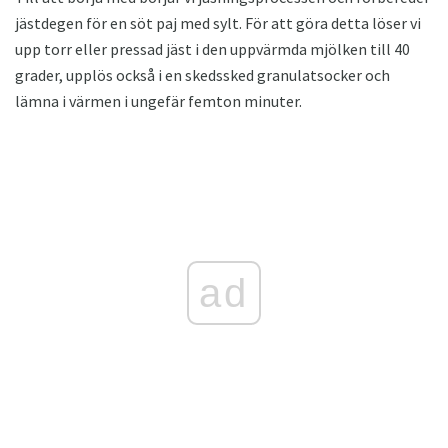
jästdegen för en söt paj med sylt. För att göra detta löser vi
upp torr eller pressad jäst i den uppvärmda mjölken till 40
grader, upplös också i en skedssked granulatsocker och
lämna i värmen i ungefär femton minuter.
ad