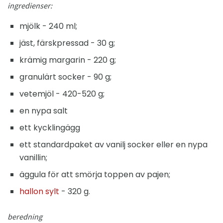
ingredienser:
mjölk - 240 ml;
jäst, färskpressad - 30 g;
krämig margarin - 220 g;
granulärt socker - 90 g;
vetemjöl - 420-520 g;
en nypa salt
ett kycklingägg
ett standardpaket av vanilj socker eller en nypa
vanillin;
äggula för att smörja toppen av pajen;
hallon sylt
- 320 g.
beredning