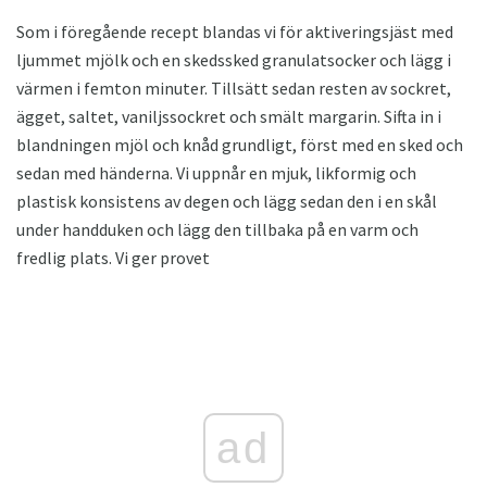
Som i föregående recept blandas vi för aktiveringsjäst med
ljummet mjölk och en skedssked granulatsocker och lägg i
värmen i femton minuter. Tillsätt sedan resten av sockret,
ägget, saltet, vaniljssockret och smält margarin. Sifta in i
blandningen mjöl och knåd grundligt, först med en sked och
sedan med händerna. Vi uppnår en mjuk, likformig och
plastisk konsistens av degen och lägg sedan den i en skål
under handduken och lägg den tillbaka på en varm och
fredlig plats. Vi ger provet
ad