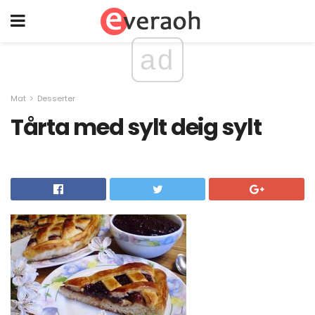
ad
Mat
Desserter
Tårta med sylt deig sylt