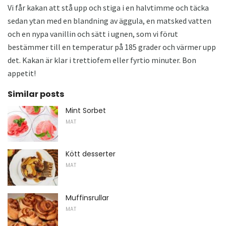
Vi får kakan att stå upp och stiga i en halvtimme och täcka
sedan ytan med en blandning av äggula, en matsked vatten
och en nypa vanillin och sätt i ugnen, som vi förut
bestämmer till en temperatur på 185 grader och värmer upp
det. Kakan är klar i trettiofem eller fyrtio minuter. Bon
appetit!
Similar posts
Mint Sorbet
MAT
Kött desserter
MAT
Muffinsrullar
MAT