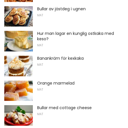
Bullar av jästdeg i ugnen
MAT
Hur man lagar en kunglig ostkaka med
keso?
MAT
Banankräm för kexkaka
MAT
Orange marmelad
MAT
Bullar med cottage cheese
MAT