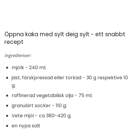
Öppna kaka med sylt deig sylt - ett snabbt
recept
ingredienser:
mjölk - 240 ml;
jäst, färskpressad eller torkad - 30 g respektive 10
g;
raffinerad vegetabilisk olja - 75 ml;
granulärt socker - 110 g;
Vete mjöl - ca 380-420 g;
en nypa salt