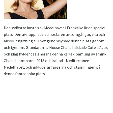
Den sydöstra kusten av Medelhavet i Frankrike är en speciell
plats. Den avslappnade atmosfären av tomgångar, vila och
absolut njutning av livet genomsyrade denna plats genom
och igenom. Grundaren av House Chanel älskade Cote d'Azur,
och idag hylder designersna denna kärlek. Samling av smink
Chanel sommaren 2015 och kallad - Méditerranée -
Medelhavet, och inkluderar färgerna och stämningen på
denna fantastiska plats.