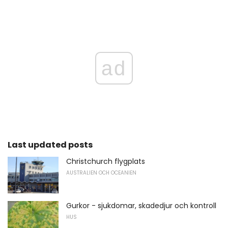
ad
Last updated posts
Christchurch flygplats
AUSTRALIEN OCH OCEANIEN
Gurkor - sjukdomar, skadedjur och kontroll
HUS