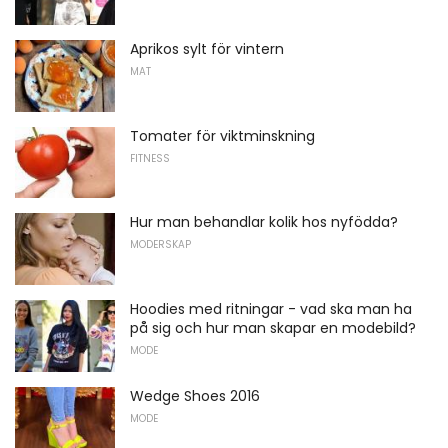
Aprikos sylt för vintern
MAT
Tomater för viktminskning
FITNESS
Hur man behandlar kolik hos nyfödda?
MODERSKAP
Hoodies med ritningar - vad ska man ha
på sig och hur man skapar en modebild?
MODE
Wedge Shoes 2016
MODE