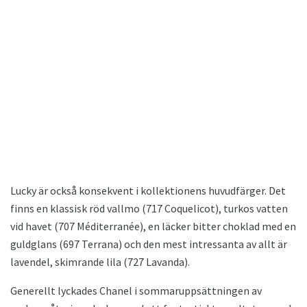
Lucky är också konsekvent i kollektionens huvudfärger. Det
finns en klassisk röd vallmo (717 Coquelicot), turkos vatten
vid havet (707 Méditerranée), en läcker bitter choklad med en
guldglans (697 Terrana) och den mest intressanta av allt är
lavendel, skimrande lila (727 Lavanda).
Generellt lyckades Chanel i sommaruppsättningen av