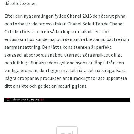
décolletézonen.
Efter den nya samlingen fyllde Chanel 2015 den återutgivna
och förbättrade bronsvätskan Chanel Soleil Tan de Chanel.
Och den första och en sådan kopia orsakade en stor
entusiasm hos kunderna, och den andra blev ännu bättre i sin
sammansättning. Den lätta konsistensen är perfekt
skuggad, absorberas snabbt, utan att göra ansiktet oljigt
och klibbigt. Sunkissedens gyllene nyans är långt ifrån den
vanliga bronsen, den ligger mycket nära det naturliga. Bara
några droppar av produkten är tillräckligt för att uppdatera
ditt ansikte och ge det en naturlig glans.