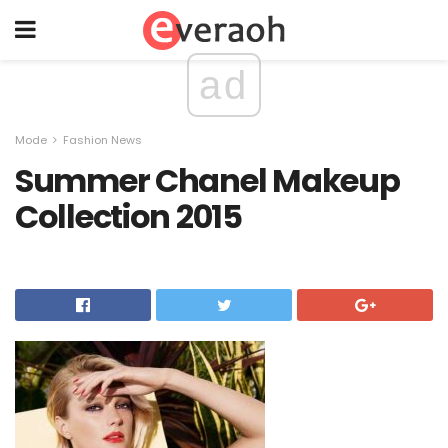
ad
Mode
Fashion News
Summer Chanel Makeup
Collection 2015