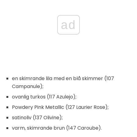
ad
en skimrande lila med en blå skimmer (107
Campanule);
ovanlig turkos (117 Azulejo);
Powdery Pink Metallic (127 Laurier Rose);
satinoliv (137 Olivine);
varm, skimrande brun (147 Caroube).