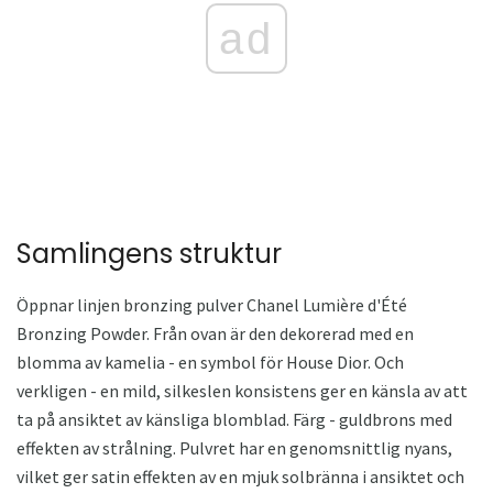
ad
Samlingens struktur
Öppnar linjen bronzing pulver Chanel Lumière d'Été
Bronzing Powder. Från ovan är den dekorerad med en
blomma av kamelia - en symbol för House Dior. Och
verkligen - en mild, silkeslen konsistens ger en känsla av att
ta på ansiktet av känsliga blomblad. Färg - guldbrons med
effekten av strålning. Pulvret har en genomsnittlig nyans,
vilket ger satin effekten av en mjuk solbränna i ansiktet och