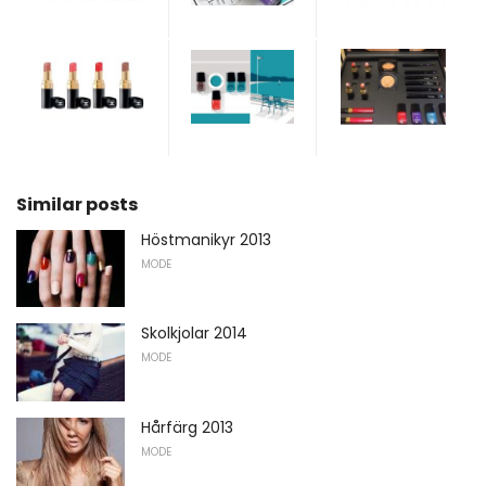
Similar posts
Höstmanikyr 2013
MODE
Skolkjolar 2014
MODE
Hårfärg 2013
MODE