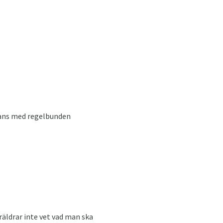
mans med regelbunden
räldrar inte vet vad man ska