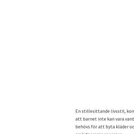
En stillesittande livsstil, 
att barnet inte kan vara vant
behövs för att byta kläder o