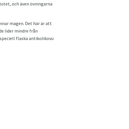
röstet, och även övningarna
lämnar magen. Det här är att
de lider mindre från
speciell flaska antikolikovu