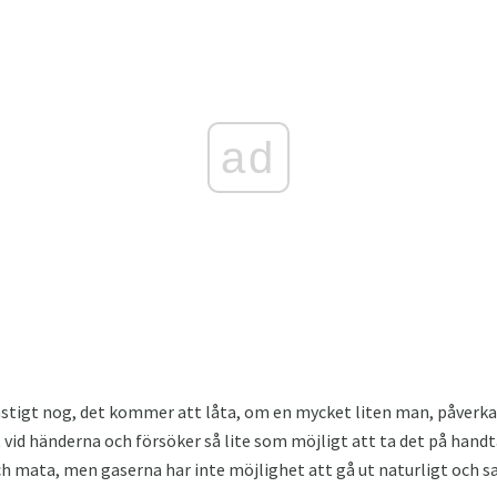
ad
konstigt nog, det kommer att låta, om en mycket liten man, påver
 vid händerna och försöker så lite som möjligt att ta det på handt
ch mata, men gaserna har inte möjlighet att gå ut naturligt och 