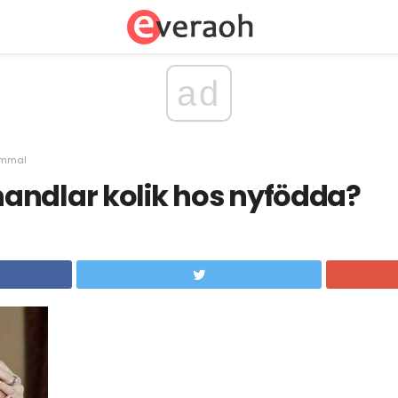
ad
ammal
andlar kolik hos nyfödda?