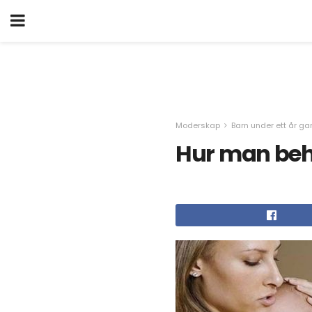
Moderskap
Barn under ett år g
Hur man beh