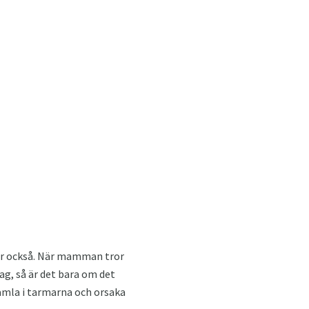
kar också. När mamman tror
ag, så är det bara om det
samla i tarmarna och orsaka