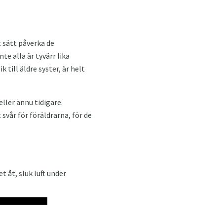
 sätt påverka de
 alla är tyvärr lika
 till äldre syster, är helt
ller ännu tidigare.
 svår för föräldrarna, för de
 åt, sluk luft under