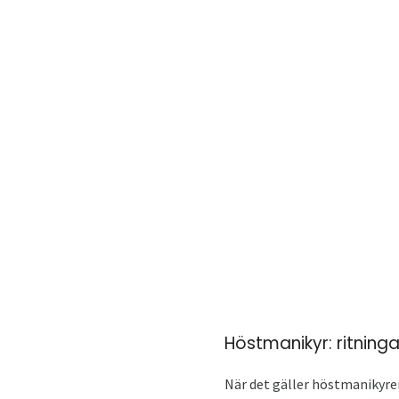
Höstmanikyr: ritninga
När det gäller höstmanikyren