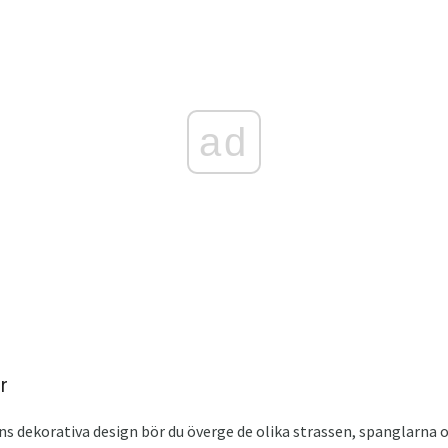
ad
r
s dekorativa design bör du överge de olika strassen, spanglarna 