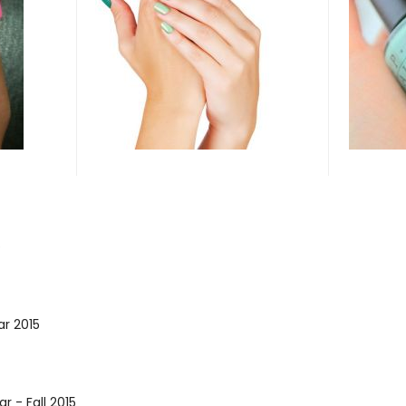
6
ar 2015
r - Fall 2015