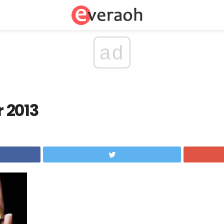
ad
 2013