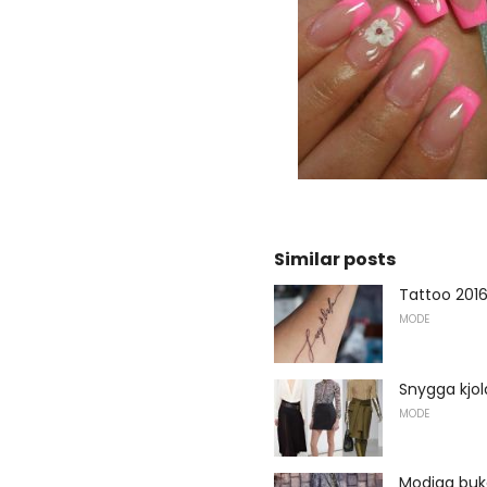
Similar posts
Tattoo 201
MODE
Snygga kjol
MODE
Modiga buka