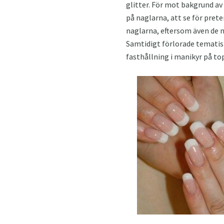
glitter. För mot bakgrund av
på naglarna, att se för pre
naglarna, eftersom även de 
Samtidigt förlorade tematisk
fasthållning i manikyr på top