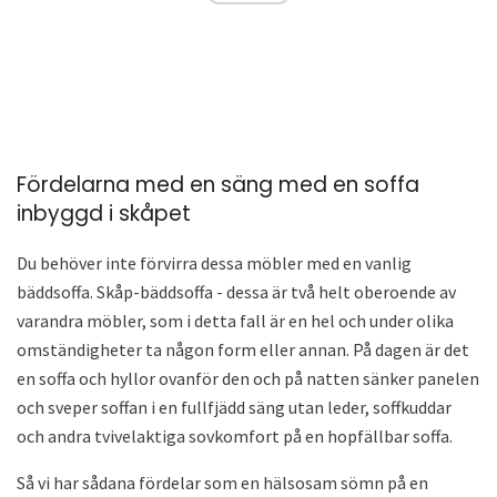
Fördelarna med en säng med en soffa
inbyggd i skåpet
Du behöver inte förvirra dessa möbler med en vanlig
bäddsoffa. Skåp-bäddsoffa - dessa är två helt oberoende av
varandra möbler, som i detta fall är en hel och under olika
omständigheter ta någon form eller annan. På dagen är det
en soffa och hyllor ovanför den och på natten sänker panelen
och sveper soffan i en fullfjädd säng utan leder, soffkuddar
och andra tvivelaktiga sovkomfort på en hopfällbar soffa.
Så vi har sådana fördelar som en hälsosam sömn på en