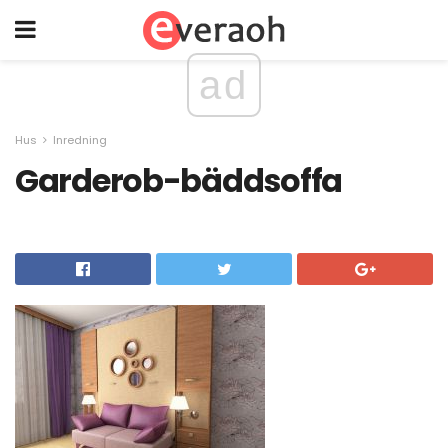
ad
Hus
Inredning
Garderob-bäddsoffa