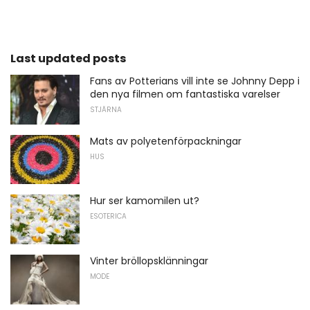
Last updated posts
Fans av Potterians vill inte se Johnny Depp i
den nya filmen om fantastiska varelser
STJÄRNA
Mats av polyetenförpackningar
HUS
Hur ser kamomilen ut?
ESOTERICA
Vinter bröllopsklänningar
MODE