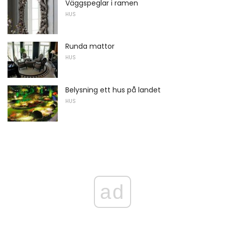
Väggspeglar i ramen
HUS
Runda mattor
HUS
Belysning ett hus på landet
HUS
ad