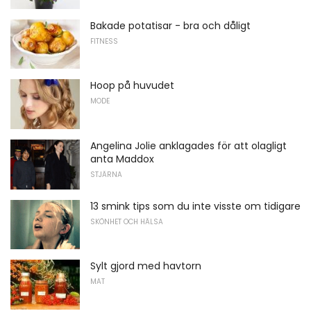
Bakade potatisar - bra och dåligt
FITNESS
Hoop på huvudet
MODE
Angelina Jolie anklagades för att olagligt
anta Maddox
STJÄRNA
13 smink tips som du inte visste om tidigare
SKÖNHET OCH HÄLSA
Sylt gjord med havtorn
MAT