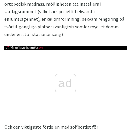
ortopedisk madrass, möjligheten att installera i
vardagsrummet (vilket är speciellt bekvämt i
enrumslägenhet), enkel omformning, bekväm rengöring på
svårtillgängliga platser (vanligtvis samlar mycket damm
under en stor stationär säng).
ad
Och den viktigaste fördelen med soffbordet för