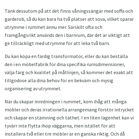
Tänk dessutom på att det finns våningssängar med soffa och
garderob, så du kan bara ha två platser att sova, vilket sparar
utrymme i rummet ännu mer. Särskilt ofta och
framgångsrikt används den i barnrum, där det är viktigt att
ge tillräckligt med utrymme för att leka två barn.
Du kan köpa en färdig transformator, eller du kan beställa
den i en möbelfabrik för dina specifika rumsdimensioner,
välja färg och kvalitet på mållinjen, så kommer det exakt att
tillgodose alla dina behov för en bekväm och mysig
organisering av utrymmet.
När du skapar inredningen i rummet, kom ihåg att många
möbler och deras irrationella arrangemang förstör intrycket
och skapar en stämning och täthet. I en liten lägenhet kan vi
tyvärr inte flytta ihop väggarna, men istället för att
installera två eller tre möbler är en ganska riktig. Och då