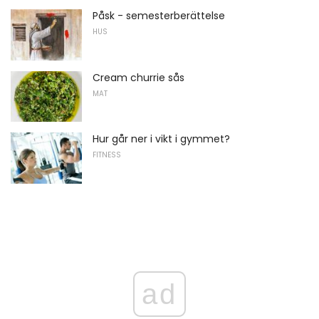
Påsk - semesterberättelse
HUS
Cream churrie sås
MAT
Hur går ner i vikt i gymmet?
FITNESS
ad