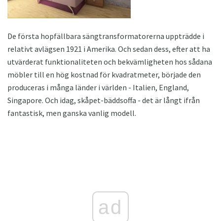
De första hopfällbara sängtransformatorerna uppträdde i
relativt avlägsen 1921 i Amerika. Och sedan dess, efter att ha
utvärderat funktionaliteten och bekvämligheten hos sådana
möbler till en hög kostnad för kvadratmeter, började den
produceras i många länder i världen - Italien, England,
Singapore. Och idag, skåpet-bäddsoffa - det är långt ifrån
fantastisk, men ganska vanlig modell.
ad