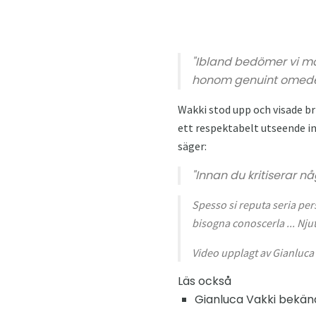
"Ibland bedömer vi män
honom genuint omedel
Wakki stod upp och visade br
ett respektabelt utseende int
säger:
"Innan du kritiserar 
Spesso si reputa seria pe
bisogna conoscerla ... Njut
Video upplagt av Gianluca
Läs också
Gianluca Vakki bekände