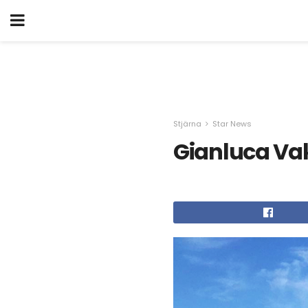
Stjärna
Star News
Gianluca Vak