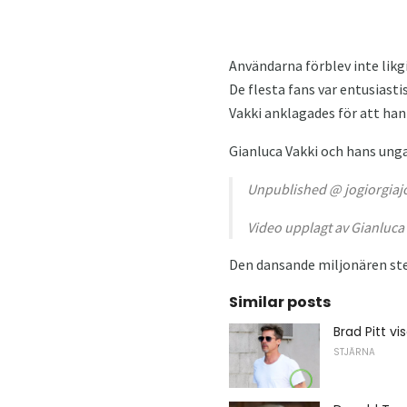
Användarna förblev inte likg
De flesta fans var entusiast
Vakki anklagades för att han f
Gianluca Vakki och hans unga
Unpublished @ jogiorgiajo 
Video upplagt av Gianluca
Den dansande miljonären ste
Similar posts
Brad Pitt v
STJÄRNA