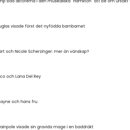
p bad aktörerna i den musikaliska "Hamilton" att be om ursäkt ti
glas visade först det nyfödda barnbarnet
rt och Nicole Scherzinger: mer än vänskap?
co och Lana Del Rey
ayne och hans fru
inpole visade sin gravida mage i en baddräkt