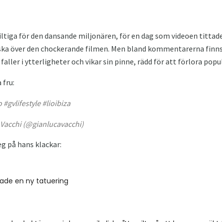
iltiga för den dansande miljonären, för en dag som videoen tittad
iska över den chockerande filmen. Men bland kommentarerna finns d
aller i ytterligheter och vikar sin pinne, rädd för att förlora popu
 fru:
#gvlifestyle #lioibiza
 Vacchi (@gianlucavacchi)
g på hans klackar:
isade en ny tatuering