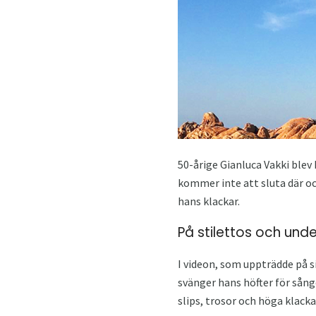
50-årige Gianluca Vakki blev 
kommer inte att sluta där o
hans klackar.
På stilettos och und
I videon, som uppträdde på s
svänger hans höfter för sånge
slips, trosor och höga klacka