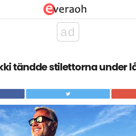
ad
ki tändde stilettorna under l