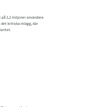
e på 1,2 miljoner användare.
et kritiska inlägg, där
laritet.