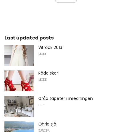
Last updated posts
Vitrock 2013
MODE
Röda skor
MODE
Gråa tapeter i inredningen
HUS
Ohrid sjö
EUROPA