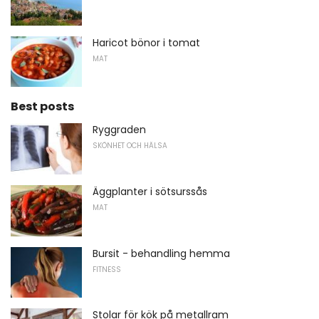
Haricot bönor i tomat
MAT
Best posts
Ryggraden
SKÖNHET OCH HÄLSA
Äggplanter i sötsurssås
MAT
Bursit - behandling hemma
FITNESS
Stolar för kök på metallram