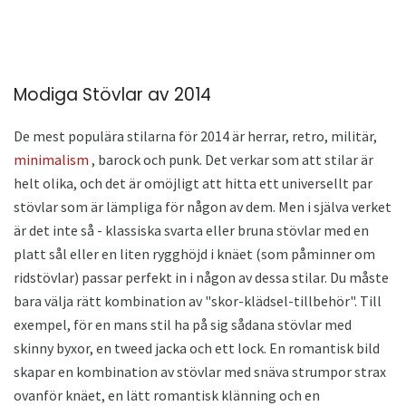
Modiga Stövlar av 2014
De mest populära stilarna för 2014 är herrar, retro, militär,
minimalism
, barock och punk. Det verkar som att stilar är
helt olika, och det är omöjligt att hitta ett universellt par
stövlar som är lämpliga för någon av dem. Men i själva verket
är det inte så - klassiska svarta eller bruna stövlar med en
platt sål eller en liten rygghöjd i knäet (som påminner om
ridstövlar) passar perfekt in i någon av dessa stilar. Du måste
bara välja rätt kombination av "skor-klädsel-tillbehör". Till
exempel, för en mans stil ha på sig sådana stövlar med
skinny byxor, en tweed jacka och ett lock. En romantisk bild
skapar en kombination av stövlar med snäva strumpor strax
ovanför knäet, en lätt romantisk klänning och en