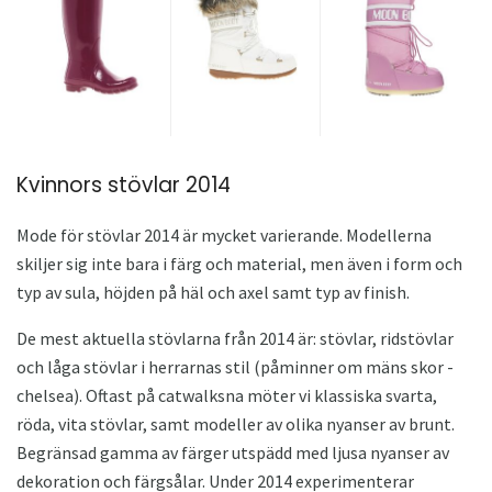
Kvinnors stövlar 2014
Mode för stövlar 2014 är mycket varierande. Modellerna
skiljer sig inte bara i färg och material, men även i form och
typ av sula, höjden på häl och axel samt typ av finish.
De mest aktuella stövlarna från 2014 är: stövlar, ridstövlar
och låga stövlar i herrarnas stil (påminner om mäns skor -
chelsea). Oftast på catwalksna möter vi klassiska svarta,
röda, vita stövlar, samt modeller av olika nyanser av brunt.
Begränsad gamma av färger utspädd med ljusa nyanser av
dekoration och färgsålar. Under 2014 experimenterar