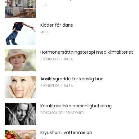
HUS
Kläder för dans
MODE
Hormonersättningsterapi med klimakteriet
SKÖNHET OCH HÄLSA
Ansiktsgrädde för känslig hud
SKÖNHET OCH HÄLSA
Karaktäristiska personlighetsdrag
PSYKOLOGI OCH RELATIONER
Kryushon i vattenmelon