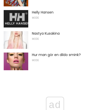
Helly Hansen
MODE
Nastya Kusakina
MODE
Hur man gör en dildo smink?
MODE
ad