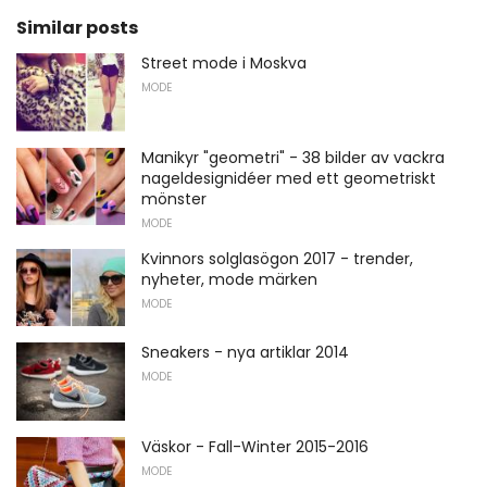
Similar posts
Street mode i Moskva
MODE
Manikyr "geometri" - 38 bilder av vackra
nageldesignidéer med ett geometriskt
mönster
MODE
Kvinnors solglasögon 2017 - trender,
nyheter, mode märken
MODE
Sneakers - nya artiklar 2014
MODE
Väskor - Fall-Winter 2015-2016
MODE