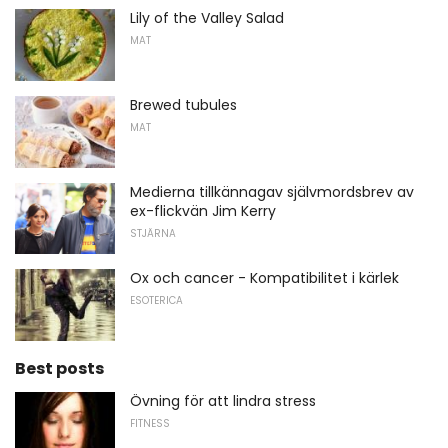
Lily of the Valley Salad
MAT
Brewed tubules
MAT
Medierna tillkännagav självmordsbrev av
ex-flickvän Jim Kerry
STJÄRNA
Ox och cancer - Kompatibilitet i kärlek
ESOTERICA
Best posts
Övning för att lindra stress
FITNESS