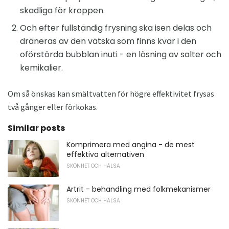
skadliga för kroppen.
Och efter fullständig frysning ska isen delas och
dräneras av den vätska som finns kvar i den
oförstörda bubblan inuti - en lösning av salter och
kemikalier.
Om så önskas kan smältvatten för högre effektivitet frysas
två gånger eller förkokas.
Similar posts
Komprimera med angina - de mest
effektiva alternativen
SKÖNHET OCH HÄLSA
Artrit - behandling med folkmekanismer
SKÖNHET OCH HÄLSA