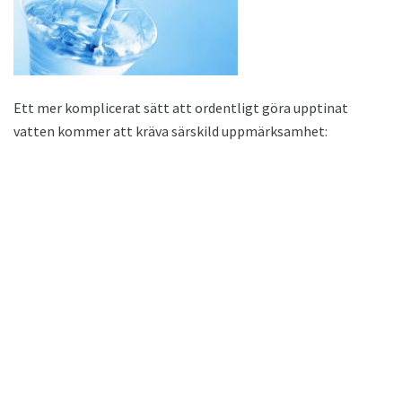
Ett mer komplicerat sätt att ordentligt göra upptinat
vatten kommer att kräva särskild uppmärksamhet: