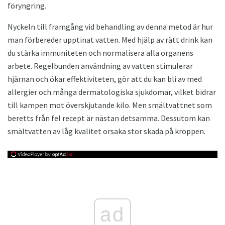
föryngring.
Nyckeln till framgång vid behandling av denna metod är hur
man förbereder upptinat vatten. Med hjälp av rätt drink kan
du stärka immuniteten och normalisera alla organens
arbete. Regelbunden användning av vatten stimulerar
hjärnan och ökar effektiviteten, gör att du kan bli av med
allergier och många dermatologiska sjukdomar, vilket bidrar
till kampen mot överskjutande kilo. Men smältvattnet som
beretts från fel recept är nästan detsamma. Dessutom kan
smältvatten av låg kvalitet orsaka stor skada på kroppen.
ad