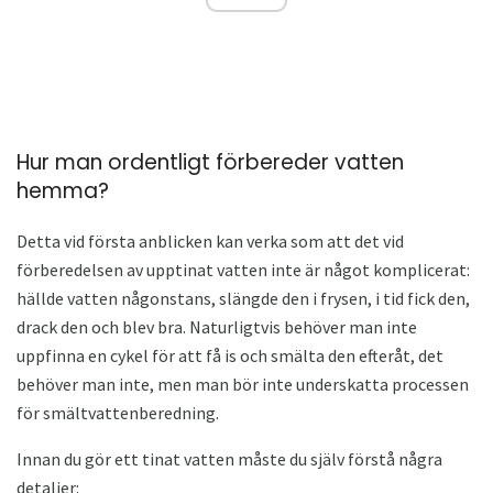
Hur man ordentligt förbereder vatten
hemma?
Detta vid första anblicken kan verka som att det vid
förberedelsen av upptinat vatten inte är något komplicerat:
hällde vatten någonstans, slängde den i frysen, i tid fick den,
drack den och blev bra. Naturligtvis behöver man inte
uppfinna en cykel för att få is och smälta den efteråt, det
behöver man inte, men man bör inte underskatta processen
för smältvattenberedning.
Innan du gör ett tinat vatten måste du själv förstå några
detaljer: