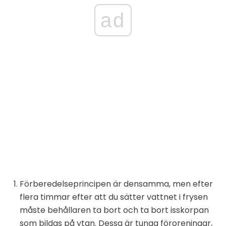
ad
Förberedelseprincipen är densamma, men efter
flera timmar efter att du sätter vattnet i frysen
måste behållaren ta bort och ta bort isskorpan
som bildas på ytan. Dessa är tunga föroreningar,