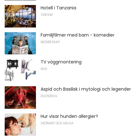
Hotell i Tanzania
TURISM
Familjfilmer med barn - komedier
MODERSKAP
TV väggmontering
HUS
Aspid och Basilisk i mytologi och legender
ESOTERICA
Hur visar hunden allergier?
SKÖNHET OCH HÄLSA