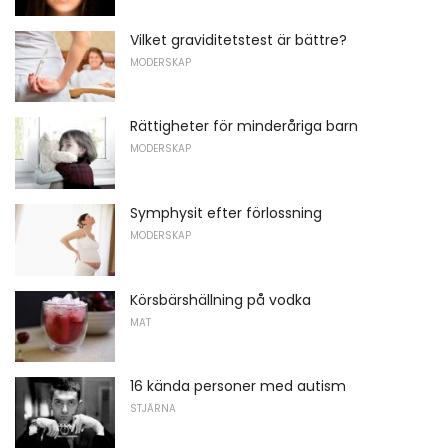
Vilket graviditetstest är bättre?
MODERSKAP
Rättigheter för minderåriga barn
MODERSKAP
Symphysit efter förlossning
MODERSKAP
Körsbärshällning på vodka
MAT
16 kända personer med autism
STJÄRNA