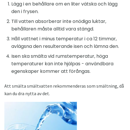
Lägg i en behållare om en liter vätska och lägg
den i frysen.
Till vatten absorberar inte onödiga luktar,
behållaren måste alltid vara stängd.
Håll vattnet i minus temperatur i ca 12 timmar,
avlägsna den resulterande isen och lämna den.
Isen ska smälta vid rumstemperatur, höga
temperaturer kan inte hjälpas - användbara
egenskaper kommer att förångas.
Att smälta smältvatten rekommenderas som smältning, då
kan du dra nytta av det.