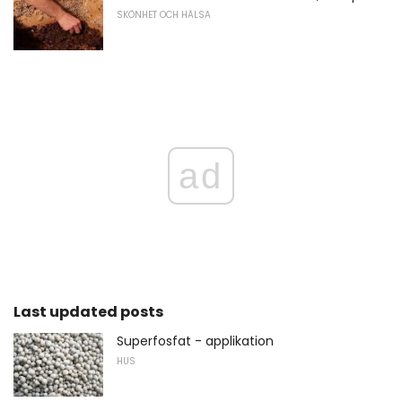
SKÖNHET OCH HÄLSA
ad
Last updated posts
Superfosfat - applikation
HUS