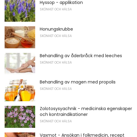
Hyssop - applikation
SKÖNHET OCH HÄLSA
Honungskrubbe
SKÖNHET OCH HÄLSA
Behandling av åderbråck med leeches
SKÖNHET OCH HÄLSA
Behandling av magen med propolis
SKÖNHET OCH HÄLSA
Zolotosysyachnik - medicinska egenskaper
och kontraindikationer
SKÖNHET OCH HÄLSA
Vaxmot - Ansökan i folkmedicin, recept