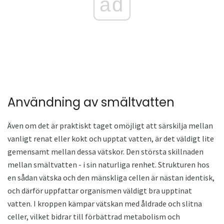
ad
Användning av smältvatten
Även om det är praktiskt taget omöjligt att särskilja mellan
vanligt renat eller kokt och upptat vatten, är det väldigt lite
gemensamt mellan dessa vätskor. Den största skillnaden
mellan smältvatten - i sin naturliga renhet. Strukturen hos
en sådan vätska och den mänskliga cellen är nästan identisk,
och därför uppfattar organismen väldigt bra upptinat
vatten. I kroppen kämpar vätskan med åldrade och slitna
celler, vilket bidrar till förbättrad metabolism och