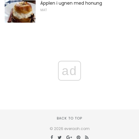
Äpplen i ugnen med honung
MAT
ad
BACK TO TOP
© 2026 everaoh.com