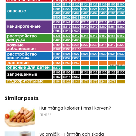
Similar posts
Hur många kalorier finns i korven?
FITNESS
Sojamjölk - Förmån och skada