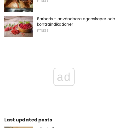
FITNESS
Barbaris - användbara egenskaper och
kontraindikationer
FITNESS
ad
Last updated posts