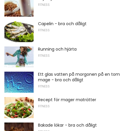
FITNESS
Capelin - bra och dåligt
FITNESS
Running och hjärta
FITNESS
Ett glas vatten på morgonen på en tom
mage - bra och dåligt
FITNESS
Recept för mager maträtter
FITNESS
Bakade lökar - bra och dåligt