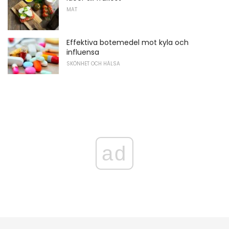
MAT
Effektiva botemedel mot kyla och
influensa
SKÖNHET OCH HÄLSA
ad