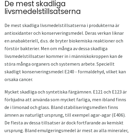
De mest skadliga
livsmedelstillsatserna
De mest skadliga livsmedelstillsatserna i produkterna är
antioxidanter och konserveringsmedel. Deras verkan liknar
en anabakteriell, d.v.s. de bryter biokemiska reaktioner och
förstör bakterier. Men om många av dessa skadliga
livsmedelstillsatser kommer in i människokroppen kan de
störa många organers och systemers arbete. Speciellt
skadligt konserveringsmedel E240 - formaldehyd, vilket kan
orsaka cancer.
Mycket skadliga och syntetiska färgämnen. Е121 och Е123 är
förbjudna att använda som mycket farliga, men ibland finns
de i limonad och glass. Bland stabiliseringsmedlen finns
ämnen av naturligt ursprung, till exempel agar-agar (E406).
De flesta av dessa tillsatser är dock fortfarande av kemiskt
ursprung. Bland emulgeringsmedel är mest av alla mineraler,