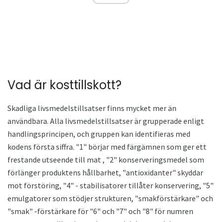
Vad är kosttillskott?
Skadliga livsmedelstillsatser finns mycket mer än
användbara. Alla livsmedelstillsatser är grupperade enligt
handlingsprincipen, och gruppen kan identifieras med
kodens första siffra. "1" börjar med färgämnen som ger ett
frestande utseende till mat , "2" konserveringsmedel som
förlänger produktens hållbarhet, "antioxidanter" skyddar
mot förstöring, "4" - stabilisatorer tillåter konservering, "5"
emulgatorer som stödjer strukturen, "smakförstärkare" och
"smak" -förstärkare för "6" och "7" och "8" för numren