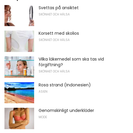
Svettas på ansiktet
SKÖNHET OCH HÄLSA
Korsett med skolios
SKÖNHET OCH HÄLSA
Vilka läkemedel som ska tas vid
förgiftning?
SKÖNHET OCH HÄLSA
Rosa strand (Indonesien)
ASIEN
Genomskinligt underkläder
MODE