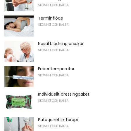
SKÖNHET OCH HÄLSA
Terminflöde
SKÖNHET OCH HÄLSA
Nasal blödning orsakar
SKÖNHET OCH HÄLSA
Feber temperatur
SKÖNHET OCH HÄLSA
Individuellt dressingpaket
SKÖNHET OCH HÄLSA
Patogenetisk terapi
SKÖNHET OCH HÄLSA