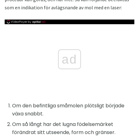
som en indikation för avlägsnande av mol med en laser:
ad
Om den befintliga småmolen plötsligt började
växa snabbt.
Om så långt har det lugna födelsemärket
förändrat sitt utseende, form och gränser.