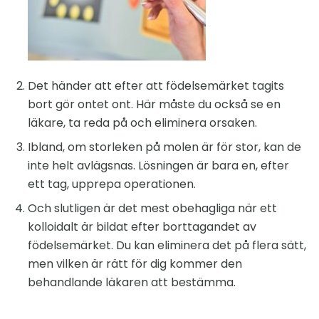
Det händer att efter att födelsemärket tagits
bort gör ontet ont. Här måste du också se en
läkare, ta reda på och eliminera orsaken.
Ibland, om storleken på molen är för stor, kan de
inte helt avlägsnas. Lösningen är bara en, efter
ett tag, upprepa operationen.
Och slutligen är det mest obehagliga när ett
kolloidalt är bildat efter borttagandet av
födelsemärket. Du kan eliminera det på flera sätt,
men vilken är rätt för dig kommer den
behandlande läkaren att bestämma.