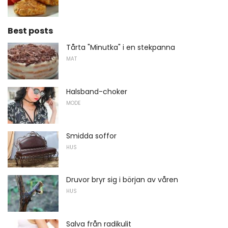
Best posts
Tårta "Minutka" i en stekpanna
MAT
Halsband-choker
MODE
Smidda soffor
HUS
Druvor bryr sig i början av våren
HUS
Salva från radikulit