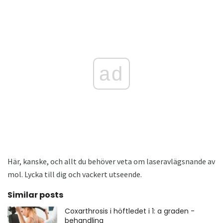
ad
Här, kanske, och allt du behöver veta om laseravlägsnande av
mol. Lycka till dig och vackert utseende.
Similar posts
Coxarthrosis i höftledet i 1: a graden -
behandling