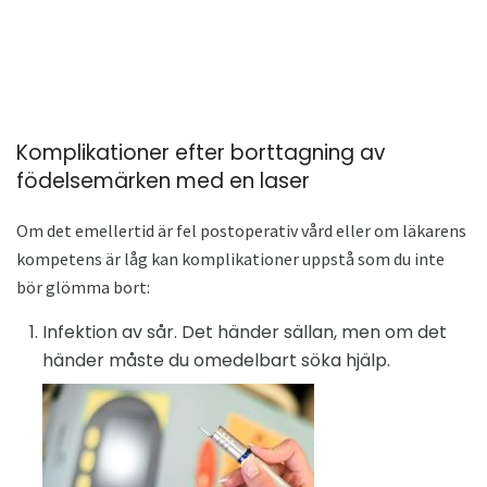
Komplikationer efter borttagning av
födelsemärken med en laser
Om det emellertid är fel postoperativ vård eller om läkarens
kompetens är låg kan komplikationer uppstå som du inte
bör glömma bort:
Infektion av sår. Det händer sällan, men om det
händer måste du omedelbart söka hjälp.