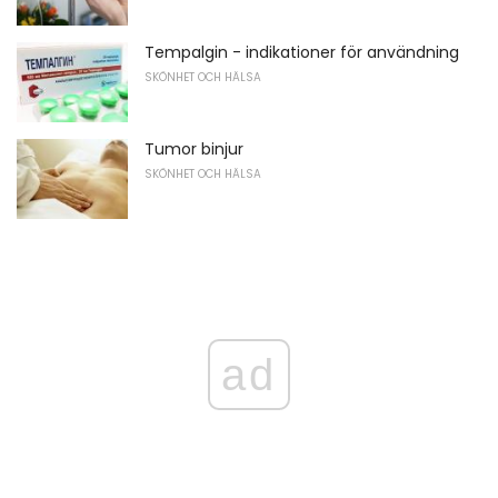
Tempalgin - indikationer för användning
SKÖNHET OCH HÄLSA
Tumor binjur
SKÖNHET OCH HÄLSA
ad