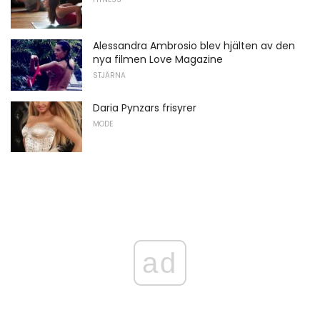
Alessandra Ambrosio blev hjälten av den
nya filmen Love Magazine
STJÄRNA
Daria Pynzars frisyrer
MODE
ad