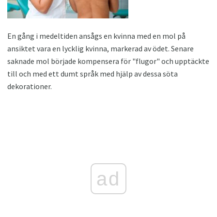
En gång i medeltiden ansågs en kvinna med en mol på
ansiktet vara en lycklig kvinna, markerad av ödet. Senare
saknade mol började kompensera för "flugor" och upptäckte
till och med ett dumt språk med hjälp av dessa söta
dekorationer.
ad