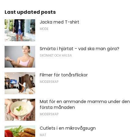
Last updated posts
Jacka med T-shirt
MODE
Smärta i hjärtat - vad ska man göra?
SKÖNHET OCH HÄLSA
Filmer för tonårsflickor
MODERSKAP
Mat för en ammande mamma under den
första månaden
MODERSKAP
Cutlets i en mikrovågsugn
MAT