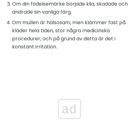
Om din födelsemärke började klia, skadade och
ändrade sin vanliga färg.
Om mullen är hälsosam, men klämmer fast på
kläder hela tiden, stör några medicinska
procedurer, och på grund av detta är det i
konstant irritation.
ad