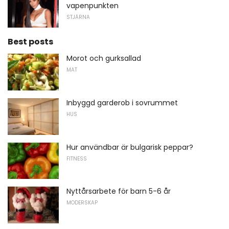
vapenpunkten
STJÄRNA
Best posts
Morot och gurksallad
MAT
Inbyggd garderob i sovrummet
HUS
Hur användbar är bulgarisk peppar?
FITNESS
Nyttårsarbete för barn 5-6 år
MODERSKAP