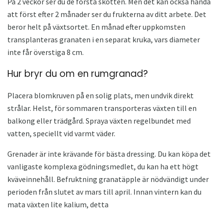
På 2 veckor ser du de första skotten. Men det kan också hända
att först efter 2 månader ser du frukterna av ditt arbete. Det
beror helt på växtsortet. En månad efter uppkomsten
transplanteras granaten i en separat kruka, vars diameter
inte får överstiga 8 cm.
Hur bryr du om en rumgranad?
Placera blomkruven på en solig plats, men undvik direkt
strålar. Helst, för sommaren transporteras växten till en
balkong eller trädgård. Spraya växten regelbundet med
vatten, speciellt vid varmt väder.
Grenader är inte krävande för bästa dressing. Du kan köpa det
vanligaste komplexa gödningsmedlet, du kan ha ett högt
kväveinnehåll. Befruktning granatäpple är nödvändigt under
perioden från slutet av mars till april. Innan vintern kan du
mata växten lite kalium, detta