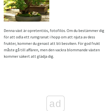
Denna växt är opretentiös, fotofilös. Om du bestämmer dig
för att odla ett rumgranat i hopp om att njuta av dess
frukter, kommer du genast att bli besviken. För god frukt
måste gå till affären, men den vackra blommande växten
kommer säkert att glädja dig.
ad