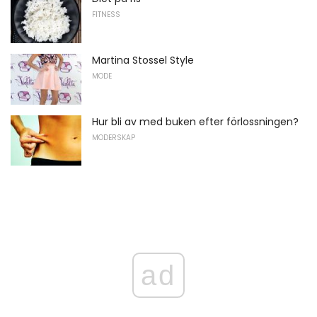
FITNESS
Martina Stossel Style
MODE
Hur bli av med buken efter förlossningen?
MODERSKAP
ad