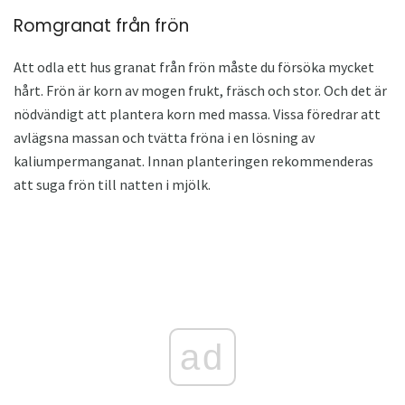
Romgranat från frön
Att odla ett hus granat från frön måste du försöka mycket
hårt. Frön är korn av mogen frukt, fräsch och stor. Och det är
nödvändigt att plantera korn med massa. Vissa föredrar att
avlägsna massan och tvätta fröna i en lösning av
kaliumpermanganat. Innan planteringen rekommenderas
att suga frön till natten i mjölk.
ad