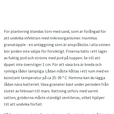
För plantering blandas torv med sand, som är förångad för
att undvika infektion med mikroorganismer. Inomhus
granatäpple - en anläggning som är anspråkslös i alla sinnen
bör jorden inte väljas för försiktigt. Fröerna hälls i ett lager
av fuktig jord och ströms med jord på toppen. Se till att
djupet inte överstiger 1 cm. För att växa bra är breda och
rymliga lådor lämpliga. Lådan måste hållas i ett rum med en
konstant temperatur på ca 25-30 ° C. Hemma kan du lägga
lådan nära batteriet. Växa granater bäst under perioden från
slutet av februari till mars. Vattning utförs med varmt
vatten, grödorna måste ständigt ventileras, vilket hjälper
till att undvika förfall.