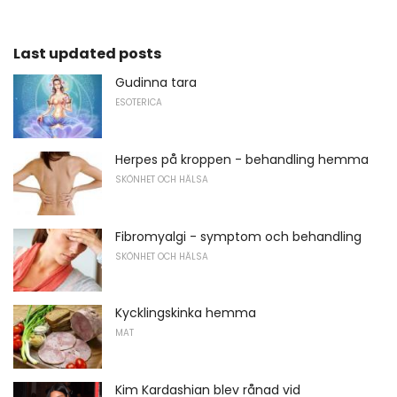
Last updated posts
Gudinna tara
ESOTERICA
Herpes på kroppen - behandling hemma
SKÖNHET OCH HÄLSA
Fibromyalgi - symptom och behandling
SKÖNHET OCH HÄLSA
Kycklingskinka hemma
MAT
Kim Kardashian blev rånad vid