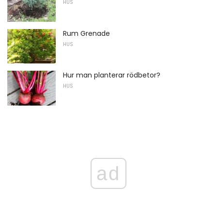
HUS
Rum Grenade
HUS
Hur man planterar rödbetor?
HUS
ad