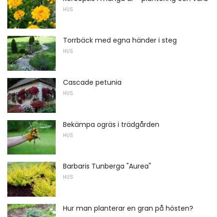
HUS
Torrbäck med egna händer i steg
HUS
Cascade petunia
HUS
Bekämpa ogräs i trädgården
HUS
Barbaris Tunberga "Aurea"
HUS
Hur man planterar en gran på hösten?