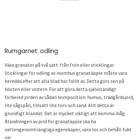
Rumgarnet: odling
Växa granater på två sätt: från frön eller sticklingar.
Sticklingar för odling av inomhus granatäpple måste vara
beredda efter att alla blad har fallit av. Detta görs sen på
hösten eller vintern. För att göra detta självständigt
förbered jorden av sådan komposition: humus, trädgårdsjord,
lite sågspån, tillsätt lite torv och sand. Allt detta är
grundligt blandat. Det är mycket viktigt att komma ihåg:
Blandningen av jord för granatäpple ska ha
vattengenomträngliga egenskaper, vara lös och behåll fukt
väl.