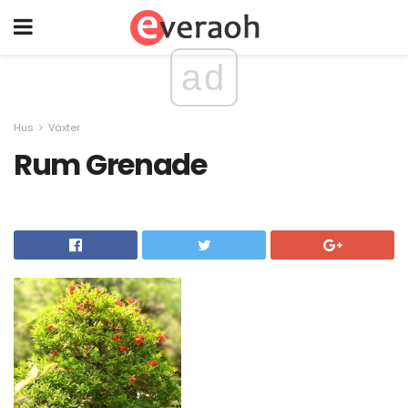
ad
Hus
Växter
Rum Grenade