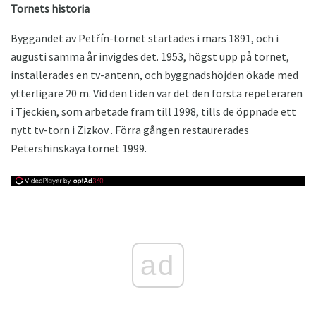
Tornets historia
Byggandet av Petřín-tornet startades i mars 1891, och i
augusti samma år invigdes det. 1953, högst upp på tornet,
installerades en tv-antenn, och byggnadshöjden ökade med
ytterligare 20 m. Vid den tiden var det den första repeteraren
i Tjeckien, som arbetade fram till 1998, tills de öppnade ett
nytt tv-torn i Zizkov . Förra gången restaurerades
Petershinskaya tornet 1999.
ad