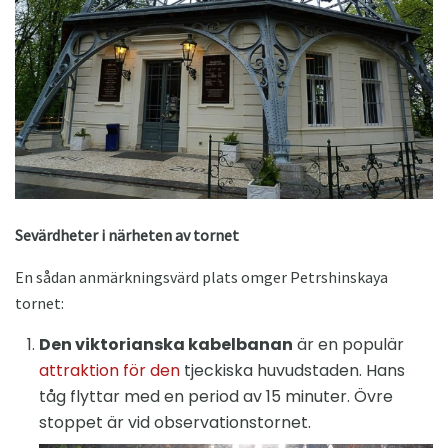
Sevärdheter i närheten av tornet
En sådan anmärkningsvärd plats omger Petrshinskaya
tornet:
Den viktorianska kabelbanan
är en populär
attraktion för den
tjeckiska huvudstaden. Hans
tåg flyttar med en period av 15 minuter. Övre
stoppet är vid observationstornet.