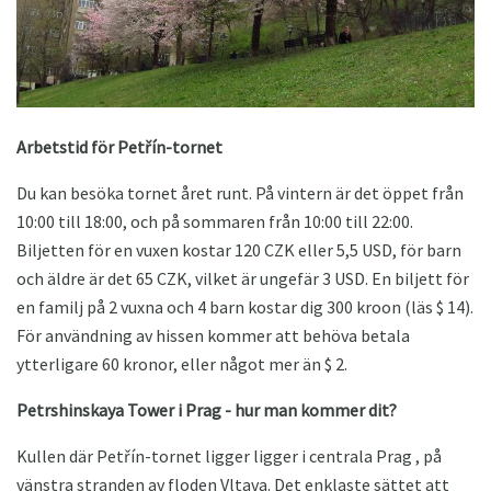
Arbetstid för Petřín-tornet
Du kan besöka tornet året runt. På vintern är det öppet från
10:00 till 18:00, och på sommaren från 10:00 till 22:00.
Biljetten för en vuxen kostar 120 CZK eller 5,5 USD, för barn
och äldre är det 65 CZK, vilket är ungefär 3 USD. En biljett för
en familj på 2 vuxna och 4 barn kostar dig 300 kroon (läs $ 14).
För användning av hissen kommer att behöva betala
ytterligare 60 kronor, eller något mer än $ 2.
Petrshinskaya Tower i Prag - hur man kommer dit?
Kullen där Petřín-tornet ligger ligger i centrala Prag , på
vänstra stranden av floden Vltava. Det enklaste sättet att