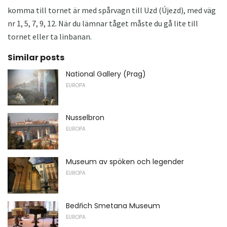
komma till tornet är med spårvagn till Uzd (Újezd), med väg
nr 1, 5, 7, 9, 12. När du lämnar tåget måste du gå lite till
tornet eller ta linbanan.
Similar posts
National Gallery (Prag)
EUROPA
Nusselbron
EUROPA
Museum av spöken och legender
EUROPA
Bedřich Smetana Museum
EUROPA