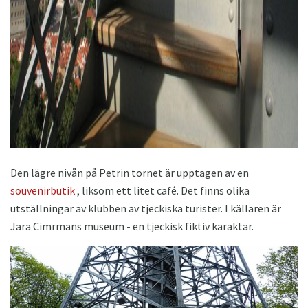
Den lägre nivån på Petrin tornet är upptagen av en
souvenirbutik
, liksom ett litet café. Det finns olika
utställningar av klubben av tjeckiska turister. I källaren är
Jara Cimrmans museum - en tjeckisk fiktiv karaktär.