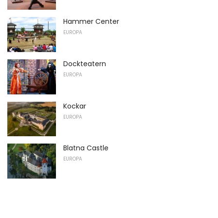
Hammer Center
EUROPA
Dockteatern
EUROPA
Kockar
EUROPA
Blatna Castle
EUROPA