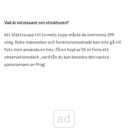
Vad är intressant om strukturen?
Att klättra upp till tornets topp måste du övervinna 299
steg. Äldre människor och funktionshindrade kan inte gå till
fots men använda en hiss. På en höjd av 55 m finns ett
observationsdäck , varifrån du kan beundra den vackra
panoramaen av Prag:
ad