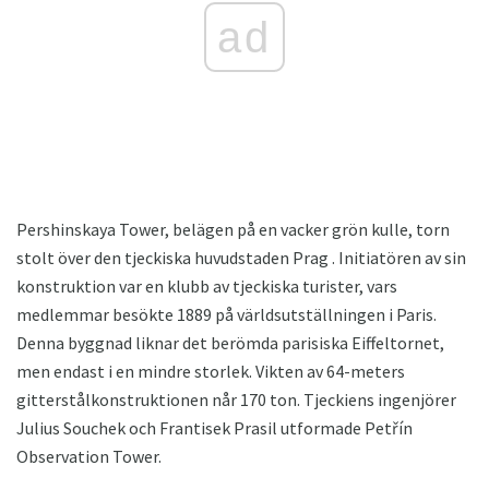
ad
Pershinskaya Tower, belägen på en vacker grön kulle, torn
stolt över den tjeckiska huvudstaden Prag . Initiatören av sin
konstruktion var en klubb av tjeckiska turister, vars
medlemmar besökte 1889 på världsutställningen i Paris.
Denna byggnad liknar det berömda parisiska Eiffeltornet,
men endast i en mindre storlek. Vikten av 64-meters
gitterstålkonstruktionen når 170 ton. Tjeckiens ingenjörer
Julius Souchek och Frantisek Prasil utformade Petřín
Observation Tower.