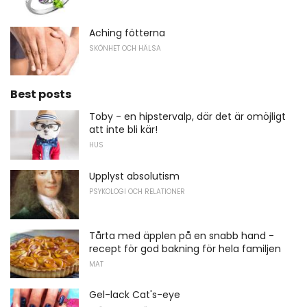
Aching fötterna
SKÖNHET OCH HÄLSA
Best posts
Toby - en hipstervalp, där det är omöjligt
att inte bli kär!
HUS
Upplyst absolutism
PSYKOLOGI OCH RELATIONER
Tårta med äpplen på en snabb hand -
recept för god bakning för hela familjen
MAT
Gel-lack Cat's-eye