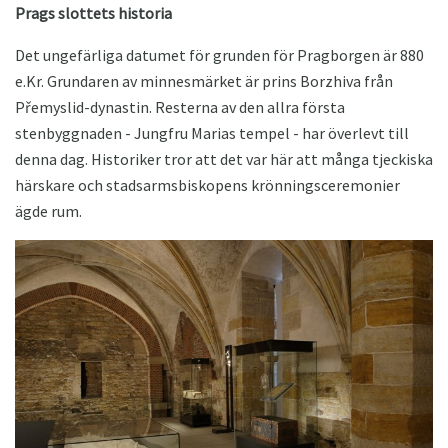
Prags slottets historia
Det ungefärliga datumet för grunden för Pragborgen är 880
e.Kr. Grundaren av minnesmärket är prins Borzhiva från
Přemyslid-dynastin. Resterna av den allra första
stenbyggnaden - Jungfru Marias tempel - har överlevt till
denna dag. Historiker tror att det var här att många tjeckiska
härskare och stadsarmsbiskopens krönningsceremonier
ägde rum.