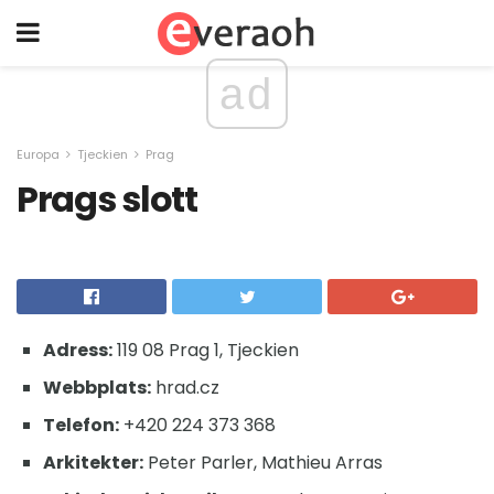
ad
Europa
Tjeckien
Prag
Prags slott
Adress:
119 08 Prag 1, Tjeckien
Webbplats:
hrad.cz
Telefon:
+420 224 373 368
Arkitekter:
Peter Parler, Mathieu Arras