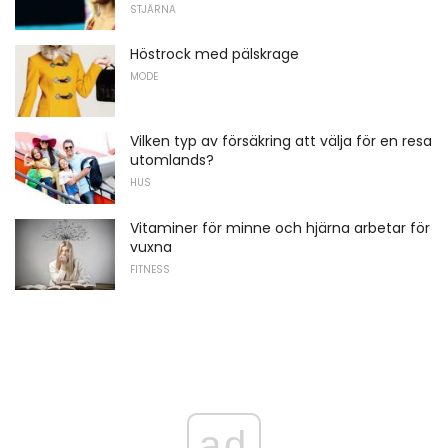
STJÄRNA
Höstrock med pälskrage
MODE
Vilken typ av försäkring att välja för en resa
utomlands?
HUS
Vitaminer för minne och hjärna arbetar för
vuxna
FITNESS
ad