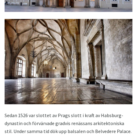
Sedan 1526 var slottet av Prags slott i kraft av Habsburg-
dynastin och förvärvade gradvis renässans arkitektoniska
stil. Under samma tid dök upp balsalen och Belvedere Palace.