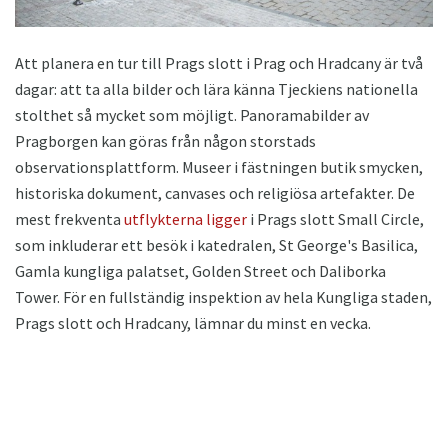
Att planera en tur till Prags slott i Prag och Hradcany är två
dagar: att ta alla bilder och lära känna Tjeckiens nationella
stolthet så mycket som möjligt. Panoramabilder av
Pragborgen kan göras från någon storstads
observationsplattform. Museer i fästningen butik smycken,
historiska dokument, canvases och religiösa artefakter. De
mest frekventa
utflykterna ligger
i Prags slott Small Circle,
som inkluderar ett besök i katedralen, St George's Basilica,
Gamla kungliga palatset, Golden Street och Daliborka
Tower. För en fullständig inspektion av hela Kungliga staden,
Prags slott och Hradcany, lämnar du minst en vecka.