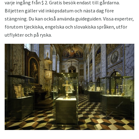
varje ingång från $ 2. Gratis besök endast till gårdarna.
Biljetten gäller vid inköpsdatum och nästa dag före
stängning. Du kan också använda guideguiden. Vissa experter,
förutom tjeckiska, engelska och slovakiska språken, utför
utflykter och på ryska.