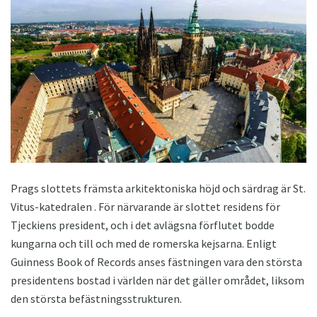
Prags slottets främsta arkitektoniska höjd och särdrag är St.
Vitus-katedralen . För närvarande är slottet residens för
Tjeckiens president, och i det avlägsna förflutet bodde
kungarna och till och med de romerska kejsarna. Enligt
Guinness Book of Records anses fästningen vara den största
presidentens bostad i världen när det gäller området, liksom
den största befästningsstrukturen.