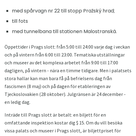
med spårvagn nr 22 till stopp Pražský hrad;
till fots
med tunnelbana till stationen Malostranská.
Öppettider i Prags slott: från 5:00 till 24:00 varje dag i veckan
och på vintern från 6:00 till 23:00. Tematiska utställningar
och museer av det komplexa arbetet från 9:00 till 17:00
dagligen, på vintern - nära en timme tidigare. Men i palatsets
stora hallar kan man bara få på befrielsens dag från
fascismen (8 maj) och på dagen för etableringen av
Tjeckoslovakien (28 oktober). Julgränsen är 24 december -
en ledig dag.
Inträde till Prags slott är betalt: en biljett för en
omfattande inspektion kostar dig $ 15. Om du vill besöka
vissa palats och museer i Prags slott, är biljettpriset för