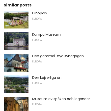
Similar posts
Dinopark
EUROPA
Kampa Museum
EUROPA
Den gammal-nya synagogan
EUROPA
Den kejserliga ön
EUROPA
Museum av spöken och legender
EUROPA