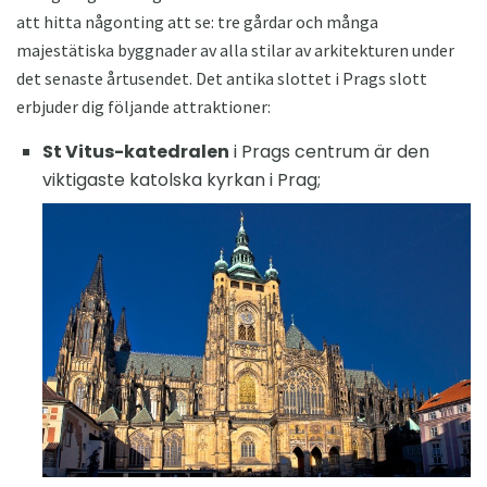
att hitta någonting att se: tre gårdar och många
majestätiska byggnader av alla stilar av arkitekturen under
det senaste årtusendet. Det antika slottet i Prags slott
erbjuder dig följande attraktioner:
St Vitus-katedralen
i Prags centrum är den
viktigaste katolska kyrkan i Prag;