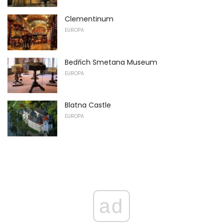
Clementinum
EUROPA
Bedřich Smetana Museum
EUROPA
Blatna Castle
EUROPA
ad