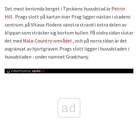
Det mest berömda berget i Tjeckiens huvudstad är
Petrin
Hill
. Prags slott på kartan över Prag ligger nästan i stadens
centrum: på Vltava-flodens vänstra strand i östra delen av
klippan som sträcker sig bortom kullen. På södra sidan slutar
det med
Mala-Country-området
, och på norra sidan är det
avgränsat av hjortgraven. Prags slott ligger i huvudstaden i
huvudstaden - under namnet Gradchany.
ad