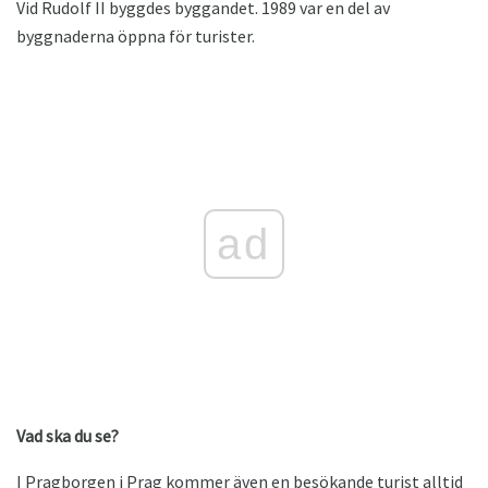
Vid Rudolf II byggdes byggandet. 1989 var en del av
byggnaderna öppna för turister.
ad
Vad ska du se?
I Pragborgen i Prag kommer även en besökande turist alltid