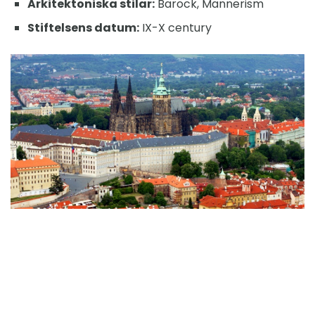
Arkitektoniska stilar:
Barock, Mannerism
Stiftelsens datum:
IX-X century