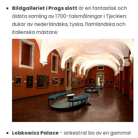
Bildgalleriet i Prags slott
är en fantastisk och
äldsta samling av 1700-talsmålningar i Tjeckien:
dukar av nederländska, tyska, flamländska och
italienska mästare;
Lobkowicz Palace
- ankestral bo av en gammal