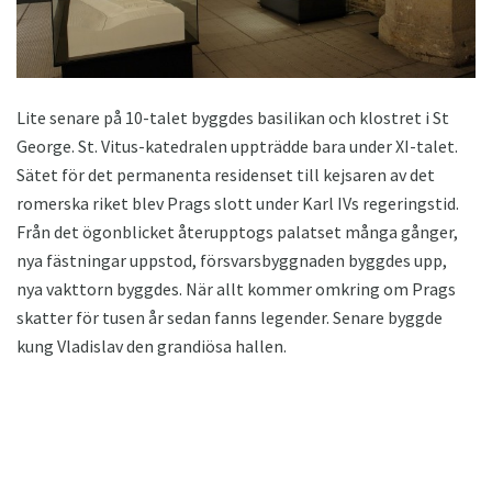
Lite senare på 10-talet byggdes basilikan och klostret i St
George. St. Vitus-katedralen uppträdde bara under XI-talet.
Sätet för det permanenta residenset till kejsaren av det
romerska riket blev Prags slott under Karl IVs regeringstid.
Från det ögonblicket återupptogs palatset många gånger,
nya fästningar uppstod, försvarsbyggnaden byggdes upp,
nya vakttorn byggdes. När allt kommer omkring om Prags
skatter för tusen år sedan fanns legender. Senare byggde
kung Vladislav den grandiösa hallen.