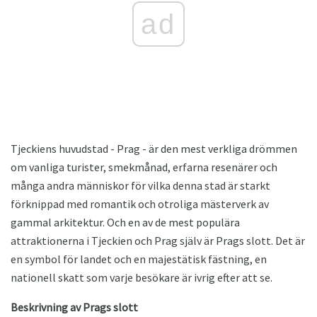
ad
Tjeckiens huvudstad - Prag - är den mest verkliga drömmen
om vanliga turister, smekmånad, erfarna resenärer och
många andra människor för vilka denna stad är starkt
förknippad med romantik och otroliga mästerverk av
gammal arkitektur. Och en av de mest populära
attraktionerna i Tjeckien och Prag själv är Prags slott. Det är
en symbol för landet och en majestätisk fästning, en
nationell skatt som varje besökare är ivrig efter att se.
Beskrivning av Prags slott