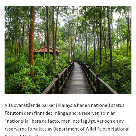
Alla ovanstående parker i Malaysia har en nationell status.
Förutom dem finns det många andra reserver, som är
"nationella" bara de facto, men inte lagligt. Var och en av
reserverna förvaltas av Department of Wildlife och National