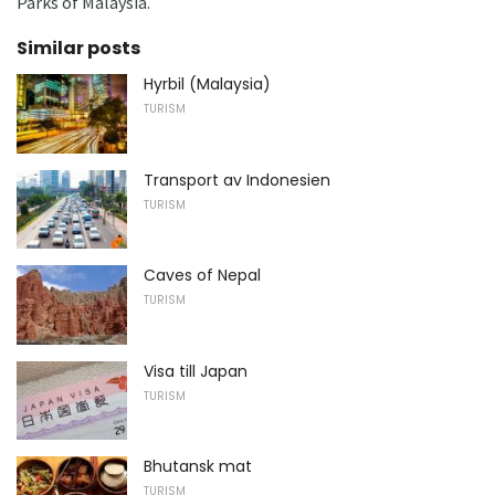
Parks of Malaysia.
Similar posts
Hyrbil (Malaysia)
TURISM
Transport av Indonesien
TURISM
Caves of Nepal
TURISM
Visa till Japan
TURISM
Bhutansk mat
TURISM