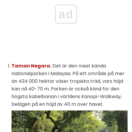
ad
Taman Negara.
Det är den mest kända
nationalparken i Malaysia. På ett område på mer
än 434 000 hektar växer tropiska träd, vars höjd
kan nå 40-70 m. Parken är också känd för den
högsta kabelbanan i världens Kanopi-Walkway,
belägen på en höjd av 40 m över havet.