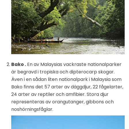
Bako .
En av Malaysias vackraste nationalparker
är begravd i tropiska och dipterocarp skogar.
Även i en sådan liten nationalpark i Malaysia som
Bako finns det 57 arter av däggdjur, 22 fågelarter,
24 arter av reptiler och amfibier. Stora djur
representeras av orangutanger, gibbons och
noshörningsfåglar.