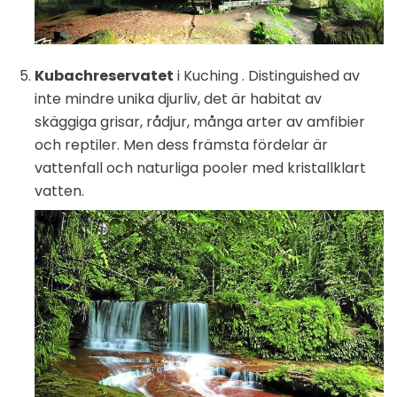
Kubachreservatet
i Kuching . Distinguished av
inte mindre unika djurliv, det är habitat av
skäggiga grisar, rådjur, många arter av amfibier
och reptiler. Men dess främsta fördelar är
vattenfall och naturliga pooler med kristallklart
vatten.