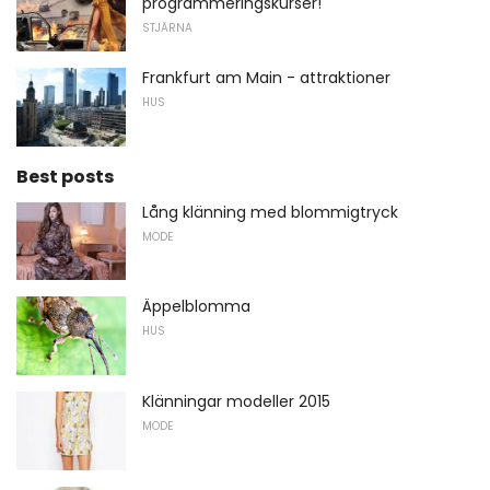
programmeringskurser!
STJÄRNA
Frankfurt am Main - attraktioner
HUS
Best posts
Lång klänning med blommigtryck
MODE
Äppelblomma
HUS
Klänningar modeller 2015
MODE