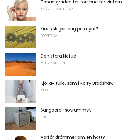
Tonad grädde för torr hud för vintern
SKÖNHET OCH HÄLSA
Kinesisk gissning på mynt?
ESOTERICA
Den stora Nefud
MELLANÖSTERN
Kjol av tulle, som i Kerry Bradshaw
MODE
Sängbord i sovrummet
HUS
Varför drömmer om en hatt?