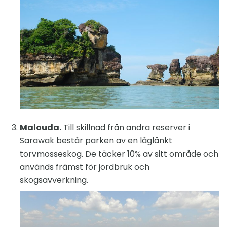
Malouda.
Till skillnad från andra reserver i
Sarawak består parken av en låglänkt
torvmosseskog. De täcker 10% av sitt område och
används främst för jordbruk och
skogsavverkning.