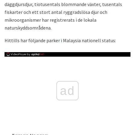
däggdjursdjur, tiotusentals blommande växter, tusentals
fiskarter och ett stort antal ryggradslösa djur och
mikroorganismer har registrerats i de lokala
naturskyddsområdena.
Hittills har följande parker i Malaysia nationell status:
ad