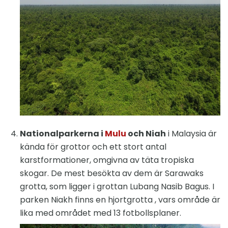
Nationalparkerna i
Mulu
och Niah
i Malaysia är
kända för grottor och ett stort antal
karstformationer, omgivna av täta tropiska
skogar. De mest besökta av dem är Sarawaks
grotta, som ligger i grottan Lubang Nasib Bagus. I
parken Niakh finns en hjortgrotta , vars område är
lika med området med 13 fotbollsplaner.