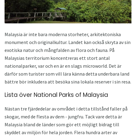
Malaysia är inte bara moderna storheter, arkitektoniska
monument och originalkultur. Landet kan också skryta av sin
exotiska natur och mångfalden av flora och fauna. På
Malaysias territorium koncentreras ett stort antal
nationalparker, var och en är en slags microworld. Det är
därför som turister som vill lära känna detta underbara land
bättre bör inkludera att besöka sina lokala reserver i sin resa.
Lista över National Parks of Malaysia
Nästan tre fjärdedelar av området i detta tillstånd faller på
skogar, med de flesta av dem - jungfru. Tack vare detta är
Malaysia bland de länder som gör ett möjligt bidrag till
skyddet av miljön för hela jorden. Flera hundra arter av