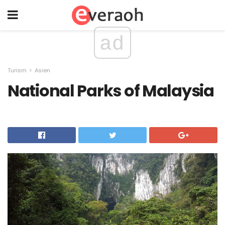
ad
Turism
Asien
National Parks of Malaysia