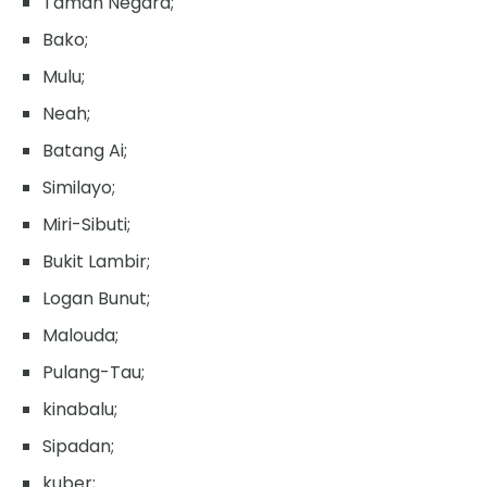
Taman Negara;
Bako;
Mulu;
Neah;
Batang Ai;
Similayo;
Miri-Sibuti;
Bukit Lambir;
Logan Bunut;
Malouda;
Pulang-Tau;
kinabalu;
Sipadan;
kuber;