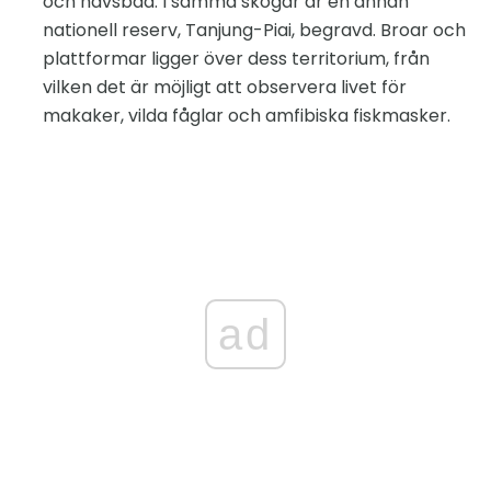
och havsbad. I samma skogar är en annan
nationell reserv, Tanjung-Piai, begravd. Broar och
plattformar ligger över dess territorium, från
vilken det är möjligt att observera livet för
makaker, vilda fåglar och amfibiska fiskmasker.
ad