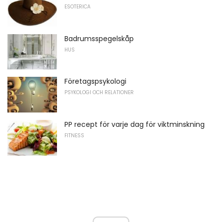
ESOTERICA
Badrumsspegelskåp
HUS
Företagspsykologi
PSYKOLOGI OCH RELATIONER
PP recept för varje dag för viktminskning
FITNESS