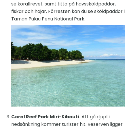
se korallrevet, samt titta på havssköldpaddor,
fiskar och hajar. Förresten kan du se sköldpaddor i
Taman Pulau Penu National Park.
Coral Reef Park Miri-Sibouti.
Att gå djupt i
nedsänkning kommer turister hit. Reserven ligger