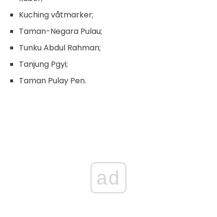
Kuching våtmarker;
Taman-Negara Pulau;
Tunku Abdul Rahman;
Tanjung Pgyi;
Taman Pulay Pen.
ad