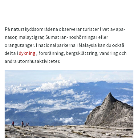
På naturskyddsområdena observerar turister livet av apa-
näsor, malaytigrar, Sumatran-noshörningar eller
orangutanger. I nationalparkerna i Malaysia kan du också
delta i
dykning
, forsränning, bergsklättring, vandring och
andra utomhusaktiviteter.