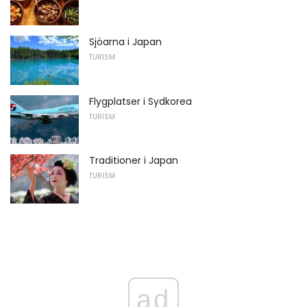
Sjöarna i Japan
TURISM
Flygplatser i Sydkorea
TURISM
Traditioner i Japan
TURISM
ad