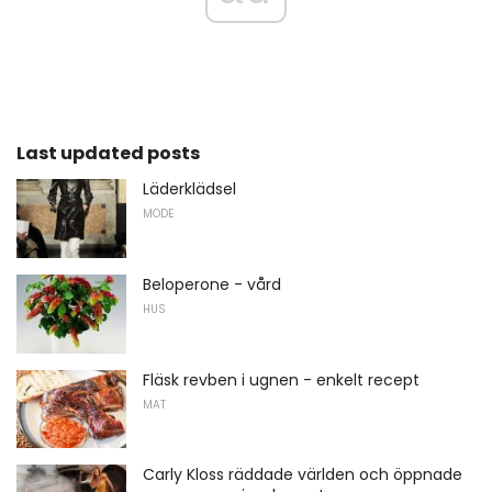
Last updated posts
Läderklädsel
MODE
Beloperone - vård
HUS
Fläsk revben i ugnen - enkelt recept
MAT
Carly Kloss räddade världen och öppnade