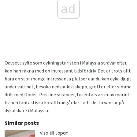
ad
Oavsett syfte som dykningsturisten i Malaysia strävar efter,
kan han räkna med en intressant tidsfördriv. Det är trots allt
bara en stor mängd intressanta platser där du kan dyka djupt
under vattnet, besöka nedsänkta skepp, grottor eller simma
drift med flödet. Pristine stränder, tusentals arter av marint
liv och fantastiska korallträdgårdar - allt detta väntar på
dykälskare i Malaysia.
Similar posts
Visa till Japan