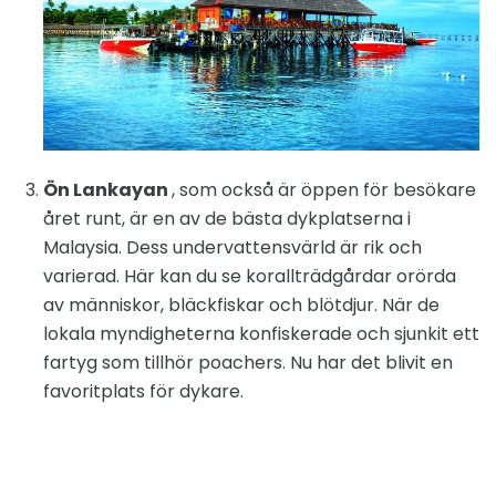
Ön Lankayan
, som också är öppen för besökare
året runt, är en av de bästa dykplatserna i
Malaysia. Dess undervattensvärld är rik och
varierad. Här kan du se korallträdgårdar orörda
av människor, bläckfiskar och blötdjur. När de
lokala myndigheterna konfiskerade och sjunkit ett
fartyg som tillhör poachers. Nu har det blivit en
favoritplats för dykare.