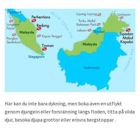
Här kan du inte bara dykning, men boka även en utflykt
genom djungeln eller forsränning längs floden, titta på vilda
djur, besöka djupa grottor eller erövra bergstoppar .