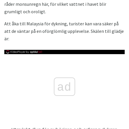
råder monsunregn här, för vilket vattnet i havet blir
grumligt och oroligt.
Att åka till Malaysia för dykning, turister kan vara säker på
att de väntar på en oförglömlig upplevelse. Skälen till glädje
är:
ad