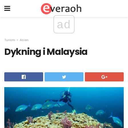
ad
Turism
Asien
Dykning i Malaysia