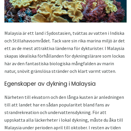
Malaysia är ett land i Sydostasien, tvättas av vatten i Indiska
och Stillahavsområdet. Tack vare sin rika marina miljö är det
ett av de mest attraktiva länderna för dykturister. I Malaysia
skapas idealiska förhållanden för dykningslärare som lockas
här av den fantastiska biologiska mångfalden av marin
natur, snövit gränslösa stränder och klart varmt vatten.
Egenskaper av dykning i Malaysia
Närheten till ekvatorn och den långa kusten är anledningen
till att landet har en sådan popularitet bland fans av
strandrekreation och undervattensdykning. För att
uppskatta alla läckerheter i lokal dykning, måste du åka till
Malaysia under perioden april till oktober. I resten av tiden