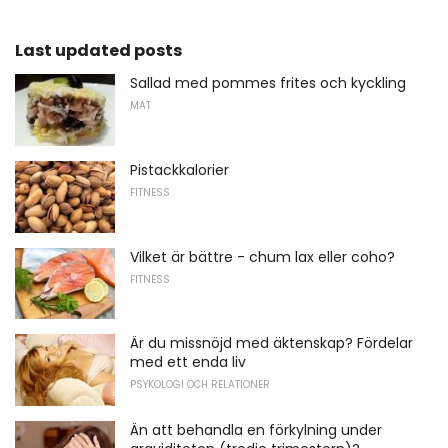
Last updated posts
Sallad med pommes frites och kyckling
MAT
Pistackkalorier
FITNESS
Vilket är bättre - chum lax eller coho?
FITNESS
Är du missnöjd med äktenskap? Fördelar
med ett enda liv
PSYKOLOGI OCH RELATIONER
Än att behandla en förkylning under