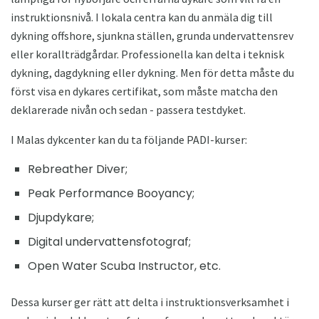
instruktionsnivå. I lokala centra kan du anmäla dig till
dykning offshore, sjunkna ställen, grunda undervattensrev
eller korallträdgårdar. Professionella kan delta i teknisk
dykning, dagdykning eller dykning. Men för detta måste du
först visa en dykares certifikat, som måste matcha den
deklarerade nivån och sedan - passera testdyket.
I Malas dykcenter kan du ta följande PADI-kurser:
Rebreather Diver;
Peak Performance Booyancy;
Djupdykare;
Digital undervattensfotograf;
Open Water Scuba Instructor, etc.
Dessa kurser ger rätt att delta i instruktionsverksamhet i