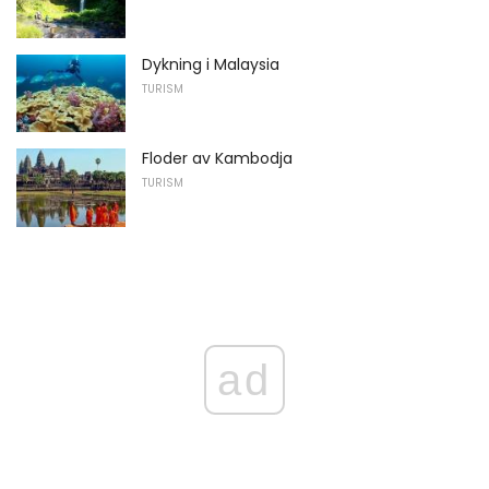
Dykning i Malaysia
TURISM
Floder av Kambodja
TURISM
ad