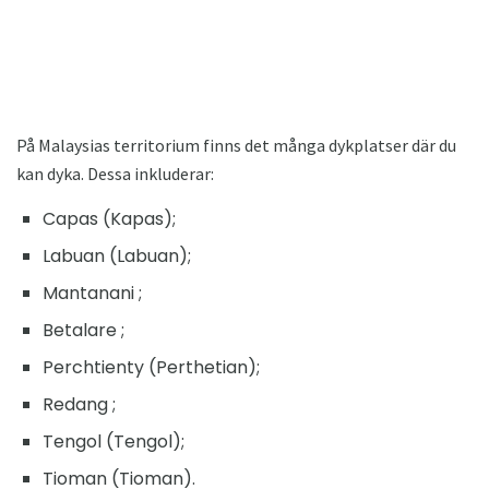
På Malaysias territorium finns det många dykplatser där du
kan dyka. Dessa inkluderar:
Capas (Kapas);
Labuan (Labuan);
Mantanani ;
Betalare ;
Perchtienty (Perthetian);
Redang ;
Tengol (Tengol);
Tioman (Tioman).