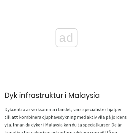
ad
Dyk infrastruktur i Malaysia
Dykcentra är verksamma i landet, vars specialister hjälper
till att kombinera djuphavsdykning med aktiv vila på jordens
yta. Innan du dyker i Malaysia kan du ta specialkurser. De är
lämpliga för nybörjare och erfarna dykare som vill få en