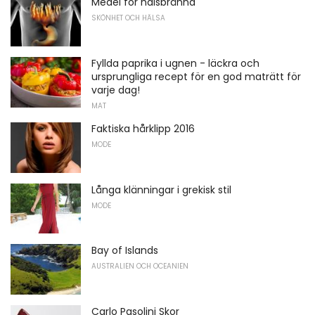
Medel för halsbränna
SKÖNHET OCH HÄLSA
Fyllda paprika i ugnen - läckra och
ursprungliga recept för en god maträtt för
varje dag!
MAT
Faktiska hårklipp 2016
MODE
Långa klänningar i grekisk stil
MODE
Bay of Islands
AUSTRALIEN OCH OCEANIEN
Carlo Pasolini Skor