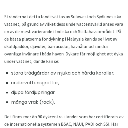
Stränderna i detta land tvättas av Sulawesi och Sydkinesiska
vattnet, på grund av vilket dess undervattensvärld anses vara
en av de mest varierande i Indiska och Stillahavsområdet. På
de bästa platserna för dykning i Malaysia kan du se livet av
sköldpaddor, djävuler, barracudor, havnålar och andra
ovanliga invånare i båda haven. Dykare får möjlighet att dyka
under vattnet, där de kan se:
stora trädgårdar av mjuka och hårda koraller;
undervattensgrottor;
djupa fördjupningar
många vrak (rack).
Det finns mer än 90 dykcentra i landet som har certifierats av
de internationella systemen BSAC, NAUI, PADI och SSI. Här