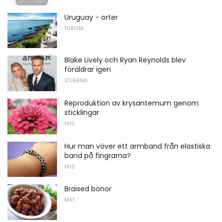
Uruguay - orter
TURISM
Blake Lively och Ryan Reynolds blev
föräldrar igen
STJÄRNA
Reproduktion av krysantemum genom
sticklingar
HUS
Hur man väver ett armband från elastiska
band på fingrarna?
HUS
Braised bönor
MAT