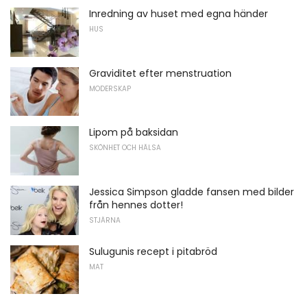
Inredning av huset med egna händer
HUS
Graviditet efter menstruation
MODERSKAP
Lipom på baksidan
SKÖNHET OCH HÄLSA
Jessica Simpson gladde fansen med bilder
från hennes dotter!
STJÄRNA
Sulugunis recept i pitabröd
MAT