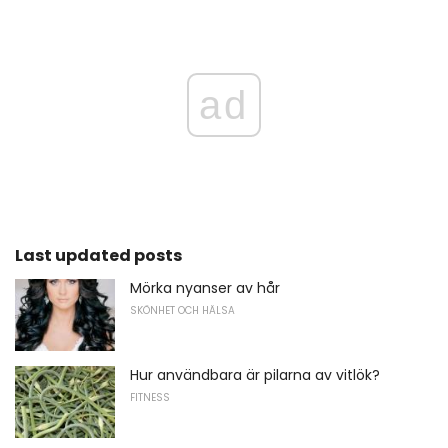
ad
Last updated posts
Mörka nyanser av hår
SKÖNHET OCH HÄLSA
Hur användbara är pilarna av vitlök?
FITNESS