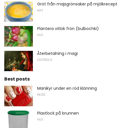
Gröt från majsgrönsaker på mjölkrecept
MAT
Plantera vitlök frön (bulbochki)
HUS
Återbetalning i magi
ESOTERICA
Best posts
Manikyr under en röd klänning
MODE
Plastlock på brunnen
HUS