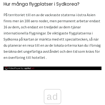
Hur många flygplatser i Sydkorea?
På territoriet till en av de vackraste staterna i östra Asien
finns mer än 100 aero noder, men permanent arbetar endast
16 av dem, och endast en tredjedel av dem tjänar
internationella flygningar. De viktigaste flygplatserna i
Sydkorea på kartan är märkta med ett specialtecken, så när
du planerar en resa till en av de lokala orterna kan du i förväg
beräkna det ungefärliga avståndet och den tid som krävs för
en överföring till hotellet .
ad