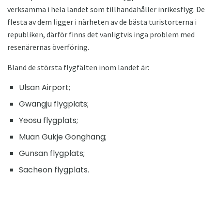
verksamma i hela landet som tillhandahåller inrikesflyg. De
flesta av dem ligger i närheten av de bästa turistorterna i
republiken, därför finns det vanligtvis inga problem med
resenärernas överföring.
Bland de största flygfälten inom landet är:
Ulsan Airport;
Gwangju flygplats;
Yeosu flygplats;
Muan Gukje Gonghang;
Gunsan flygplats;
Sacheon flygplats.