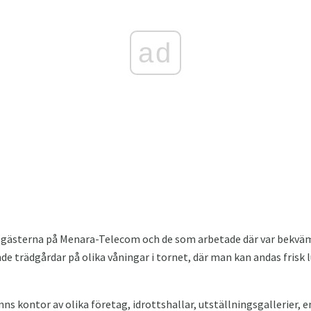
ad
 gästerna på Menara-Telecom och de som arbetade där var bekväm
 trädgårdar på olika våningar i tornet, där man kan andas frisk lu
nns kontor av olika företag, idrottshallar, utställningsgallerier, e