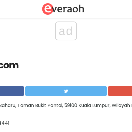
ad
ecom
Baharu, Taman Bukit Pantai, 59100 Kuala Lumpur, Wilayah
4441