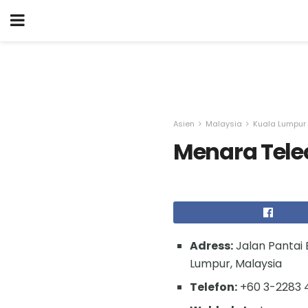
Asien
Malaysia
Kuala Lumpur
Menara Tel
Adress:
Jalan Pantai 
Lumpur, Malaysia
Telefon:
+60 3-2283 