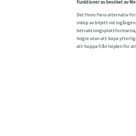
Funktioner av besöket av M
Det finns flera alternativ f
inköp av biljett vid ingången
betraktningsplattformarna, 
högre utan att köpa ytterliga
att hoppa från höjden för at