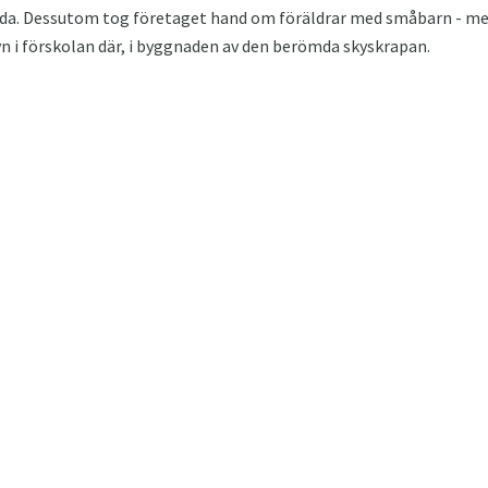
tällda. Dessutom tog företaget hand om föräldrar med småbarn -
syn i förskolan där, i byggnaden av den berömda skyskrapan.