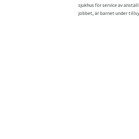
sjukhus för service av ans
jobbet, är barnet under till