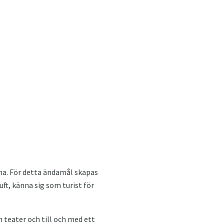
a. För detta ändamål skapas
ft, känna sig som turist för
n teater och till och med ett