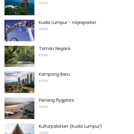
ASIEN
Kuala Lumpur - nöjesparker
ASIEN
Taman Negara
ASIEN
Kampong Baru
ASIEN
Penang flygplats
ASIEN
Kulturpalatset (Kuala Lumpur)
ASIEN