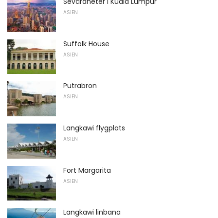
Sevärdheter i Kuala Lumpur
ASIEN
Suffolk House
ASIEN
Putrabron
ASIEN
Langkawi flygplats
ASIEN
Fort Margarita
ASIEN
Langkawi linbana