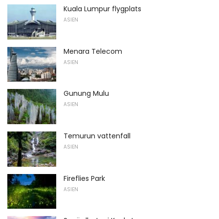
Kuala Lumpur flygplats
ASIEN
Menara Telecom
ASIEN
Gunung Mulu
ASIEN
Temurun vattenfall
ASIEN
Fireflies Park
ASIEN