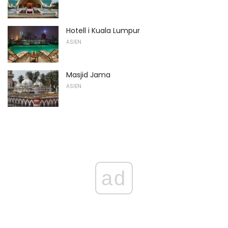
Hotell i Kuala Lumpur
ASIEN
Masjid Jama
ASIEN
ad