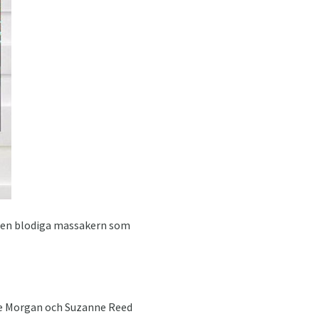
 den blodiga massakern som
ce Morgan och Suzanne Reed