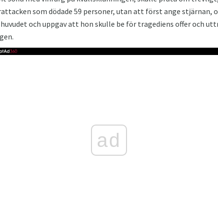
orattacken som dödade 59 personer, utan att först ange stjärnan,
 huvudet och uppgav att hon skulle be för tragediens offer och utt
igen.
ad