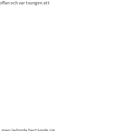
offan och var tvungen att
t, men ledande bestämde sig