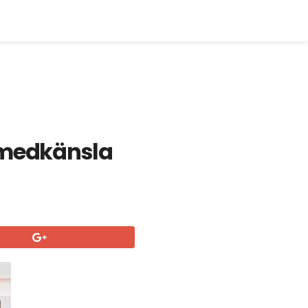
 medkänsla