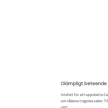
Olämpligt beteende
Istället för att uppskatta Ca
om sådana tragiska saker. Ti
sätt.