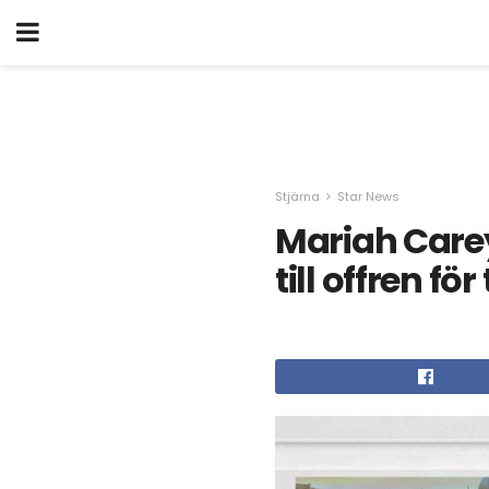
Stjärna
Star News
Mariah Care
till offren f