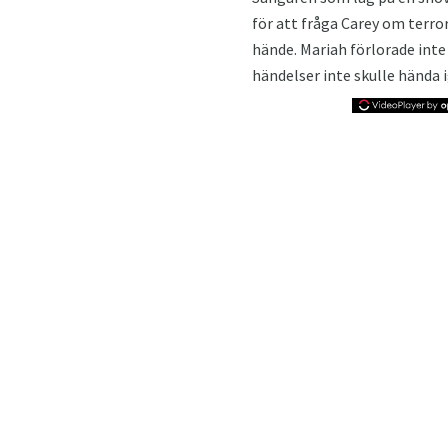
för att fråga Carey om terr
hände. Mariah förlorade inte
händelser inte skulle hända 