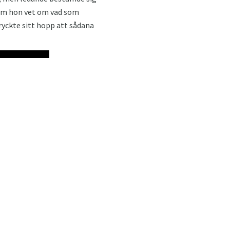
 om hon vet om vad som
ryckte sitt hopp att sådana