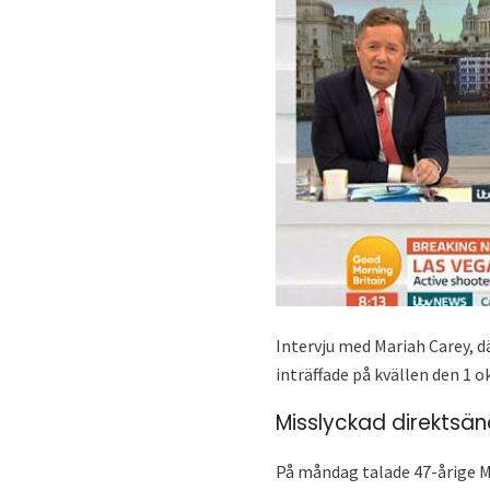
Intervju med Mariah Carey, 
inträffade på kvällen den 1 o
Misslyckad direktsän
På måndag talade 47-årige 