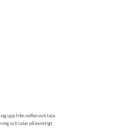
 sig upp från soffan och tala
ering och talar på konstigt