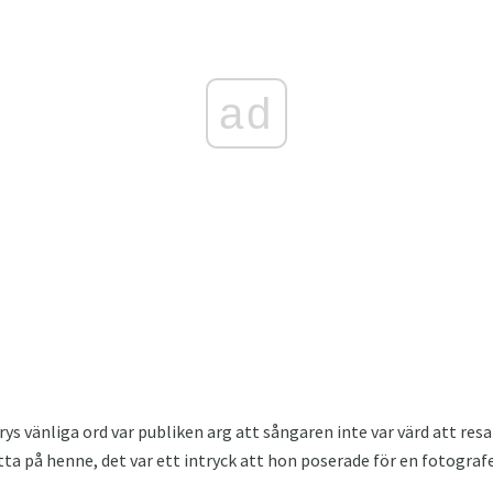
ad
rys vänliga ord var publiken arg att sångaren inte var värd att resa
tta på henne, det var ett intryck att hon poserade för en fotograf