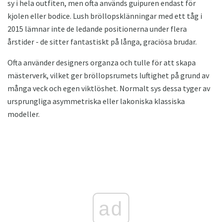
sy i hela outfiten, men ofta används guipuren endast för
kjolen eller bodice. Lush bröllopsklänningar med ett tåg i
2015 lämnar inte de ledande positionerna under flera
årstider - de sitter fantastiskt på långa, graciösa brudar.
Ofta använder designers organza och tulle för att skapa
mästerverk, vilket ger bröllopsrumets luftighet på grund av
många veck och egen viktlöshet. Normalt sys dessa tyger av
ursprungliga asymmetriska eller lakoniska klassiska
modeller.
ad