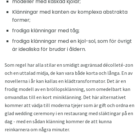
modeller med kaskad kjolar;
Klänningar med kanten av komplexa abstrakta
former;
frodiga klänningar med tåg;
frodiga klänningar med en kjol-sol, som för övrigt
är idealiska för brudar i åldern.
Som regel har alla stilar en smidigt avgränsad décolleté-zon
och en uttalad midja, de kan vara både korta och långa. En av
novellerna i år kan kallas en klädtransformator. Det är en
frodig modell av en bröllopsklänning, som omedelbart kan
omvandlas till en kort miniklänning. Det här alternativet
kommer att vädja till moderna tjejer som är gift och ordna en
glad wedding ceremony i en restaurang med släktingar på en
dag - med en sådan klänning kommer de att kunna
reinkarnera om några minuter.