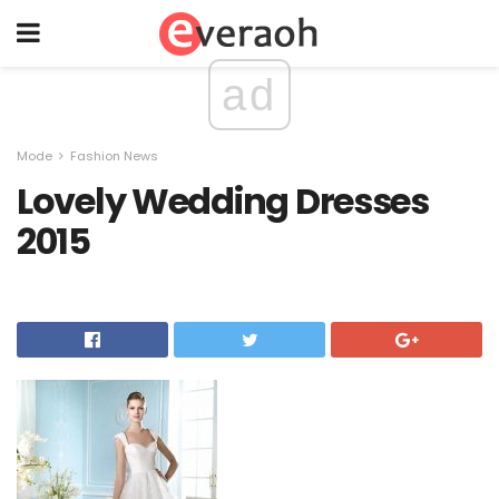
ad
Mode
Fashion News
Lovely Wedding Dresses
2015