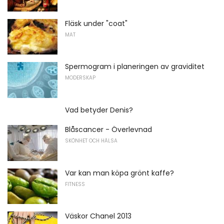
Fläsk under "coat"
MAT
Spermogram i planeringen av graviditet
MODERSKAP
Vad betyder Denis?
Blåscancer - Överlevnad
SKÖNHET OCH HÄLSA
Var kan man köpa grönt kaffe?
FITNESS
Väskor Chanel 2013