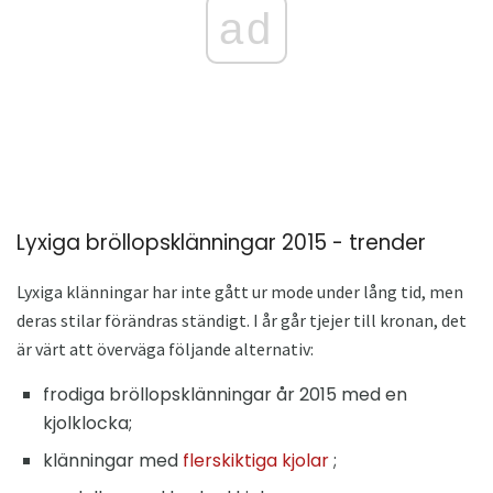
ad
Lyxiga bröllopsklänningar 2015 - trender
Lyxiga klänningar har inte gått ur mode under lång tid, men
deras stilar förändras ständigt. I år går tjejer till kronan, det
är värt att överväga följande alternativ:
frodiga bröllopsklänningar år 2015 med en
kjolklocka;
klänningar med
flerskiktiga kjolar
;