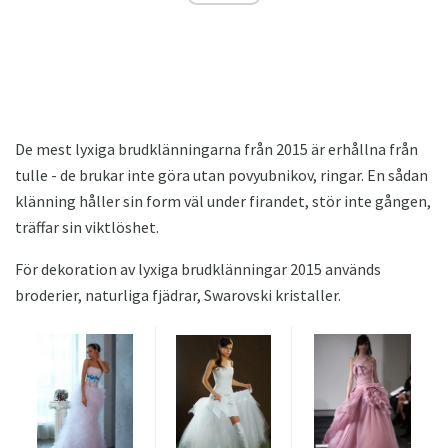
De mest lyxiga brudklänningarna från 2015 är erhållna från
tulle - de brukar inte göra utan povyubnikov, ringar. En sådan
klänning håller sin form väl under firandet, stör inte gången,
träffar sin viktlöshet.
För dekoration av lyxiga brudklänningar 2015 används
broderier, naturliga fjädrar, Swarovski kristaller.