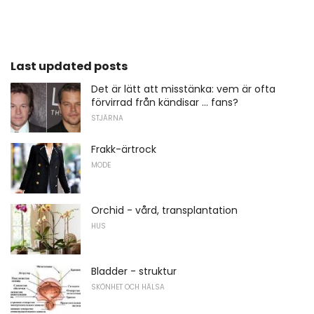
Last updated posts
Det är lätt att misstänka: vem är ofta
förvirrad från kändisar ... fans?
STJÄRNA
Frakk-ärtrock
MODE
Orchid - vård, transplantation
HUS
Bladder - struktur
SKÖNHET OCH HÄLSA