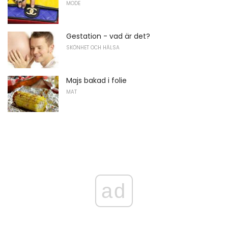
MODE
Gestation - vad är det?
SKÖNHET OCH HÄLSA
Majs bakad i folie
MAT
ad