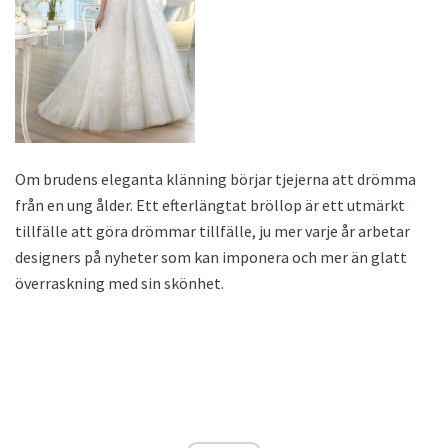
Om brudens eleganta klänning börjar tjejerna att drömma
från en ung ålder. Ett efterlängtat bröllop är ett utmärkt
tillfälle att göra drömmar tillfälle, ju mer varje år arbetar
designers på nyheter som kan imponera och mer än glatt
överraskning med sin skönhet.