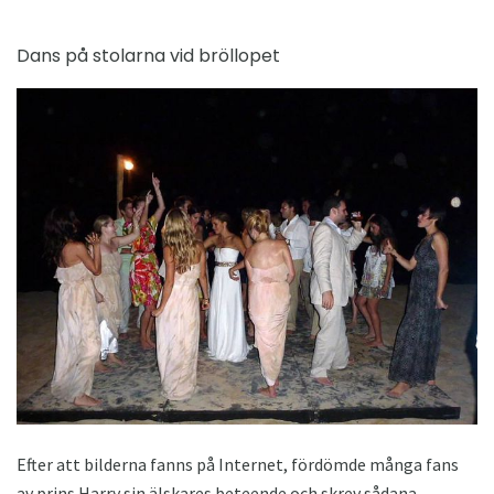
Dans på stolarna vid bröllopet
Efter att bilderna fanns på Internet, fördömde många fans
av prins Harry sin älskares beteende och skrev sådana