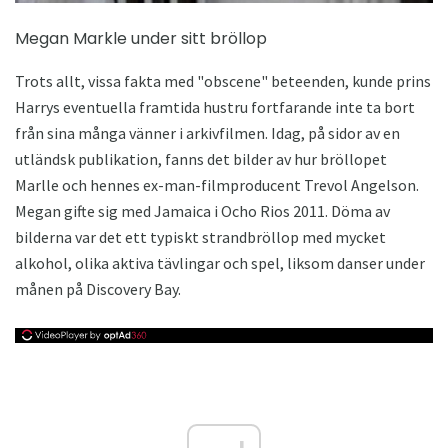
Megan Markle under sitt bröllop
Trots allt, vissa fakta med "obscene" beteenden, kunde prins
Harrys eventuella framtida hustru fortfarande inte ta bort
från sina många vänner i arkivfilmen. Idag, på sidor av en
utländsk publikation, fanns det bilder av hur bröllopet
Marlle och hennes ex-man-filmproducent Trevol Angelson.
Megan gifte sig med Jamaica i Ocho Rios 2011. Döma av
bilderna var det ett typiskt strandbröllop med mycket
alkohol, olika aktiva tävlingar och spel, liksom danser under
månen på Discovery Bay.