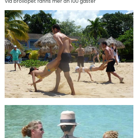
Vid bröllopet fanns mer än 100 gäster