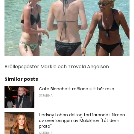
Bröllopsgäster Markle och Trevola Angelson
Similar posts
Cate Blanchett målade sitt hår rosa
STJÄRNA
Lindsay Lohan deltog fortfarande i filmen
av överföringen av Malakhov "Låt dem
prata"
STJÄRNA