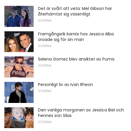
Det är svårt att veta: Mel Gibson har
återhämtat sig väsentligt
STJÄRNA
Framgångsrik karriär hos Jessica Alba
oroade sig för sin man
STJÄRNA
Selena Gomez blev ansiktet av Puma
STJÄRNA
Personligt liv av Ivan Rheon
STJÄRNA
Den vanliga morgonen av Jessica Biel och
hennes son Silas
STJÄRNA