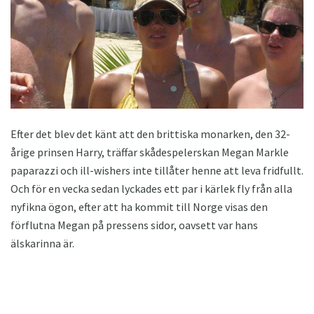
Efter det blev det känt att den brittiska monarken, den 32-
årige prinsen Harry, träffar skådespelerskan Megan Markle
paparazzi och ill-wishers inte tillåter henne att leva fridfullt.
Och för en vecka sedan lyckades ett par i kärlek fly från alla
nyfikna ögon, efter att ha kommit till Norge visas den
förflutna Megan på pressens sidor, oavsett var hans
älskarinna är.