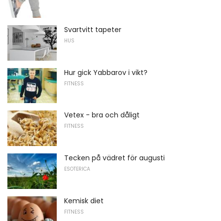
Svartvitt tapeter
HUS
Hur gick Yabbarov i vikt?
FITNESS
Vetex - bra och dåligt
FITNESS
Tecken på vädret för augusti
ESOTERICA
Kemisk diet
FITNESS