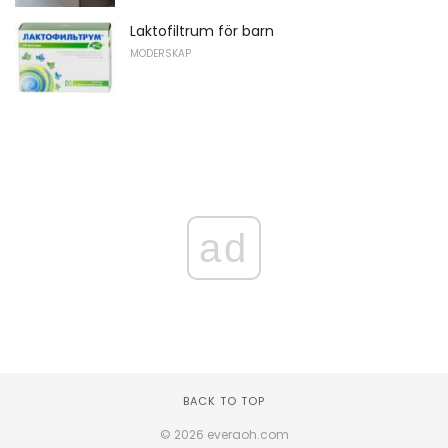
Laktofiltrum för barn
MODERSKAP
ad
BACK TO TOP
© 2026 everaoh.com