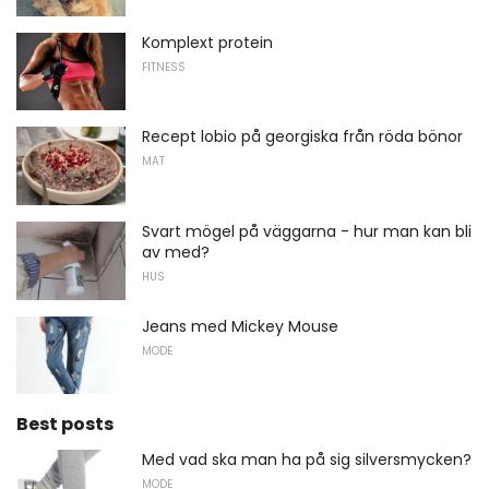
Komplext protein
FITNESS
Recept lobio på georgiska från röda bönor
MAT
Svart mögel på väggarna - hur man kan bli
av med?
HUS
Jeans med Mickey Mouse
MODE
Best posts
Med vad ska man ha på sig silversmycken?
MODE