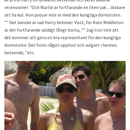
recensioner: "Och Marlle är fortfarande en liten sak ... älskare
att ha kul. Hon passar inte in med den kungliga domstolen.
"" Det kanske är vad Harry behöver. Visst, för Kate Middleton
är det fortfarande väldigt långt borta, "" Jag tror inte att
det kommer att göra en bra representant för den kungliga
domstolen. Det finns något upplöst och vulgärt i hennes
beteende, "etc.