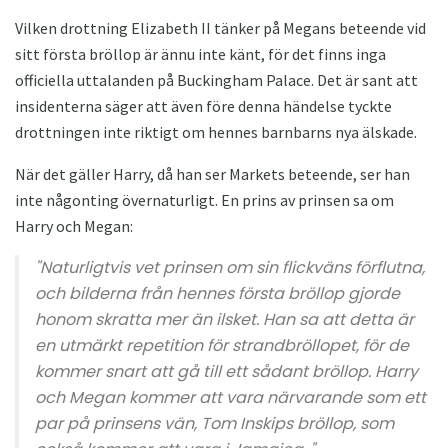
Vilken drottning Elizabeth II tänker på Megans beteende vid
sitt första bröllop är ännu inte känt, för det finns inga
officiella uttalanden på Buckingham Palace. Det är sant att
insidenterna säger att även före denna händelse tyckte
drottningen inte riktigt om hennes barnbarns nya älskade.
När det gäller Harry, då han ser Markets beteende, ser han
inte någonting övernaturligt. En prins av prinsen sa om
Harry och Megan:
"Naturligtvis vet prinsen om sin flickväns förflutna,
och bilderna från hennes första bröllop gjorde
honom skratta mer än ilsket. Han sa att detta är
en utmärkt repetition för strandbröllopet, för de
kommer snart att gå till ett sådant bröllop. Harry
och Megan kommer att vara närvarande som ett
par på prinsens vän, Tom Inskips bröllop, som