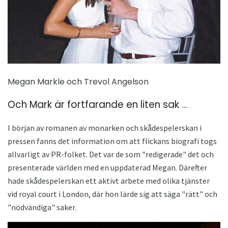
Megan Markle och Trevol Angelson
Och Mark är fortfarande en liten sak ...
I början av romanen av monarken och skådespelerskan i
pressen fanns det information om att flickans biografi togs
allvarligt av PR-folket. Det var de som "redigerade" det och
presenterade världen med en uppdaterad Megan. Därefter
hade skådespelerskan ett aktivt arbete med olika tjänster
vid royal court i London, där hon lärde sig att säga "rätt" och
"nödvändiga" saker.