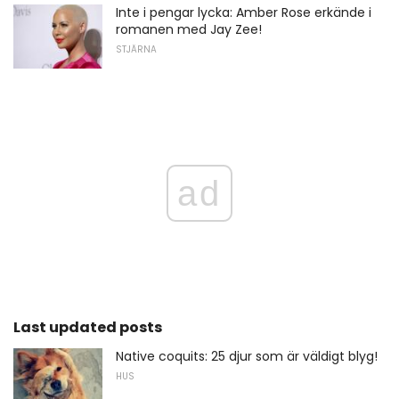
Inte i pengar lycka: Amber Rose erkände i
romanen med Jay Zee!
STJÄRNA
ad
Last updated posts
Native coquits: 25 djur som är väldigt blyg!
HUS