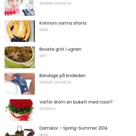
SKÖNHET OCH HÄLSA
Kvinnors varma shorts
MODE
Bovete gröt i ugnen
MAT
Bandage på knäleden
SKÖNHET OCH HÄLSA
Varför dröm en bukett med rosor?
ESOTERICA
Damskor - Spring-Summer 2014
MODE