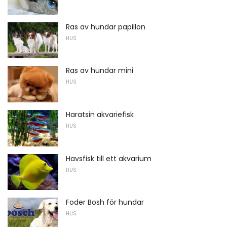
Ras av hundar papillon
HUS
Ras av hundar mini
HUS
Haratsin akvariefisk
HUS
Havsfisk till ett akvarium
HUS
Foder Bosh för hundar
HUS