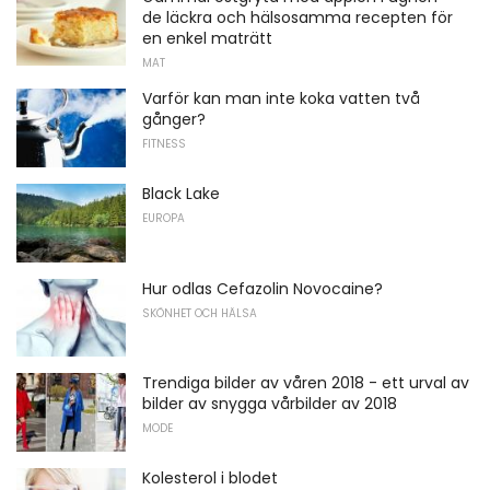
de läckra och hälsosamma recepten för
en enkel maträtt
MAT
Varför kan man inte koka vatten två
gånger?
FITNESS
Black Lake
EUROPA
Hur odlas Cefazolin Novocaine?
SKÖNHET OCH HÄLSA
Trendiga bilder av våren 2018 - ett urval av
bilder av snygga vårbilder av 2018
MODE
Kolesterol i blodet