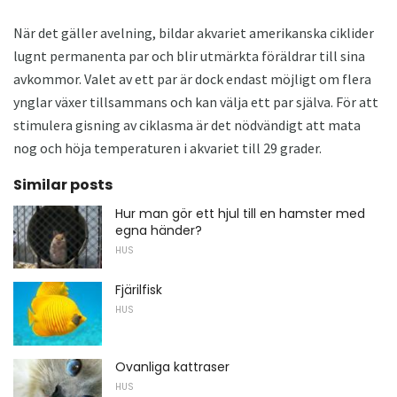
När det gäller avelning, bildar akvariet amerikanska ciklider
lugnt permanenta par och blir utmärkta föräldrar till sina
avkommor. Valet av ett par är dock endast möjligt om flera
ynglar växer tillsammans och kan välja ett par själva. För att
stimulera gisning av ciklasma är det nödvändigt att mata
nog och höja temperaturen i akvariet till 29 grader.
Similar posts
Hur man gör ett hjul till en hamster med
egna händer?
HUS
Fjärilfisk
HUS
Ovanliga kattraser
HUS