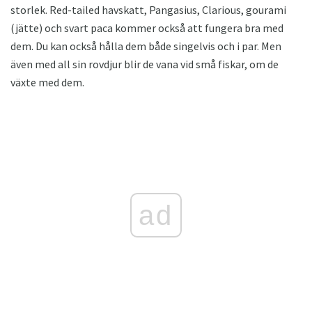
storlek. Red-tailed havskatt, Pangasius, Clarious, gourami
(jätte) och svart paca kommer också att fungera bra med
dem. Du kan också hålla dem både singelvis och i par. Men
även med all sin rovdjur blir de vana vid små fiskar, om de
växte med dem.
ad