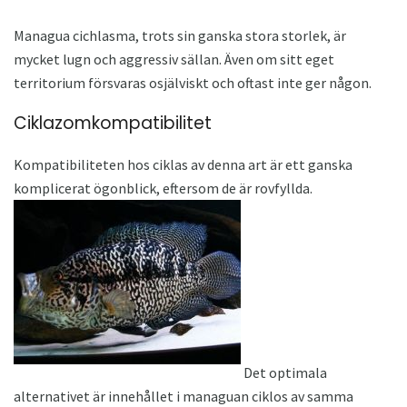
Managua cichlasma, trots sin ganska stora storlek, är
mycket lugn och aggressiv sällan. Även om sitt eget
territorium försvaras osjälviskt och oftast inte ger någon.
Ciklazomkompatibilitet
Kompatibiliteten hos ciklas av denna art är ett ganska
komplicerat ögonblick, eftersom de är rovfyllda.
Det optimala
alternativet är innehållet i managuan ciklos av samma