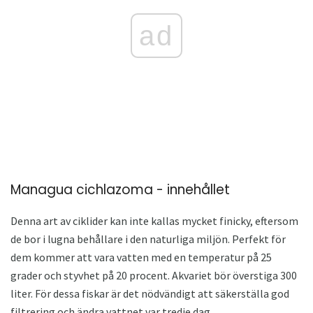
ad
Managua cichlazoma - innehållet
Denna art av ciklider kan inte kallas mycket finicky, eftersom
de bor i lugna behållare i den naturliga miljön. Perfekt för
dem kommer att vara vatten med en temperatur på 25
grader och styvhet på 20 procent. Akvariet bör överstiga 300
liter. För dessa fiskar är det nödvändigt att säkerställa god
filtrering och ändra vattnet var tredje dag.