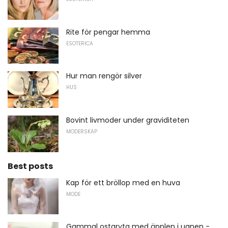
Rite för pengar hemma
ESOTERICA
Hur man rengör silver
HUS
Bovint livmoder under graviditeten
MODERSKAP
Best posts
Kap för ett bröllop med en huva
MODE
Gammal ostgryta med äpplen i ugnen -