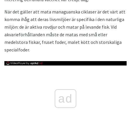
När det gäller att mata managuanska ciklaser är det värt att
komma ihåg att deras livsmiljöer är specifika i den naturliga
miljön: de är aktiva rovdjur och matar på levande fisk. Vid
akvarieförhållanden måste de matas med små eller
medelstora fiskar, fruset foder, malet kött och storskaliga
specialfoder.
ad