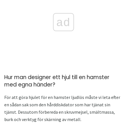
ad
Hur man designer ett hjul till en hamster
med egna händer?
För att göra hjulet för en hamster ljudlös måste vi leta efter
en sådan sak som den hårddiskdator som har tjänat sin
tjänst. Dessutom förbereda en skruvmejsel, smältmassa,
burk och verktyg för skärning av metall.