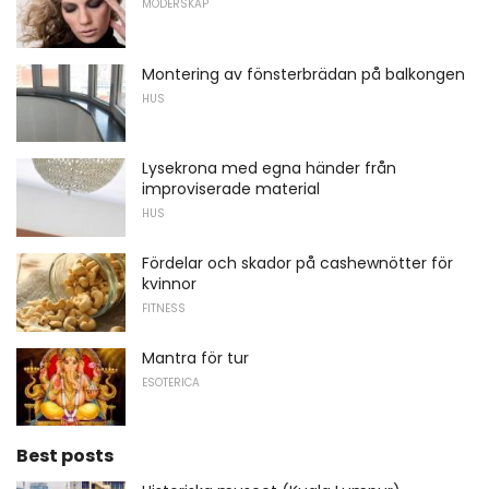
MODERSKAP
Montering av fönsterbrädan på balkongen
HUS
Lysekrona med egna händer från
improviserade material
HUS
Fördelar och skador på cashewnötter för
kvinnor
FITNESS
Mantra för tur
ESOTERICA
Best posts