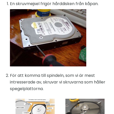
En skruvmejsel frigör hårddisken från kåpan.
För att komma till spindeln, som vi är mest
intresserade av, skruvar vi skruvarna som håller
spegelplattorna.