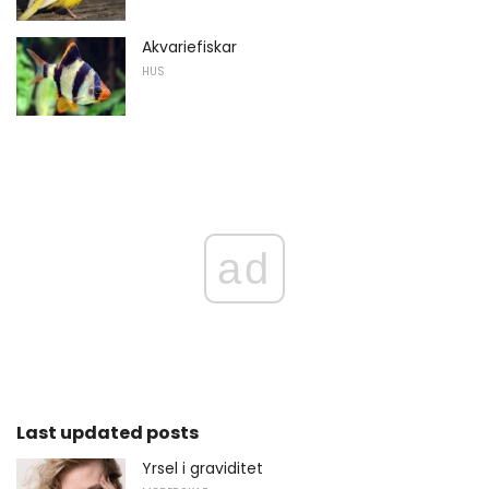
Akvariefiskar
HUS
ad
Last updated posts
Yrsel i graviditet