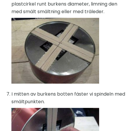
plastcirkel runt burkens diameter, limning den
med smält smältning eller med träleder.
I mitten av burkens botten fäster vi spindeln med
smältpunkten.