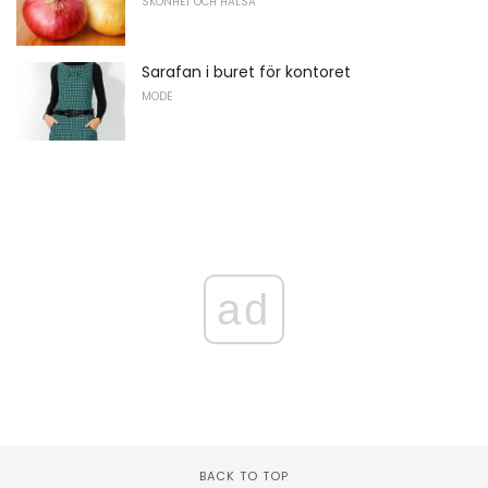
SKÖNHET OCH HÄLSA
Sarafan i buret för kontoret
MODE
ad
BACK TO TOP