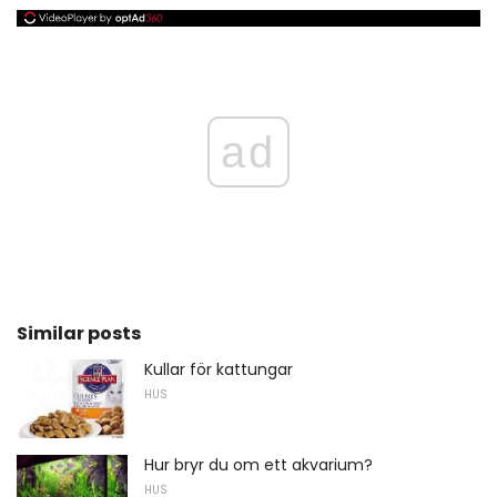
ad
Similar posts
Kullar för kattungar
HUS
Hur bryr du om ett akvarium?
HUS