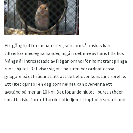
Ett gånghjul för en hamster , som om så önskas kan
tillverkas med egna händer, ingår i det inre av hans lilla hus.
Många är intresserade av frågan om varför hamstrar springa
runt i hjulet. Det visar sig att naturen har ordnat dessa
gnagare på ett sådant sätt att de behöver konstant rörelse.
Ett litet djur för en dag som helhet kan övervinna ett
avstånd på mer än 10 km. Det löpande hjulet i buret stöder
sin atletiska form. Utan det blir djuret trögt och smärtsamt.