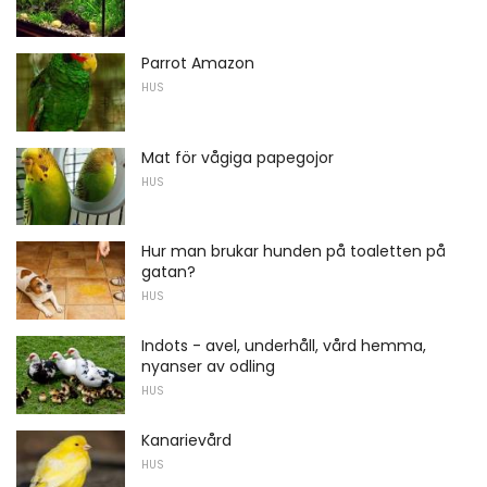
Parrot Amazon
HUS
Mat för vågiga papegojor
HUS
Hur man brukar hunden på toaletten på
gatan?
HUS
Indots - avel, underhåll, vård hemma,
nyanser av odling
HUS
Kanarievård
HUS