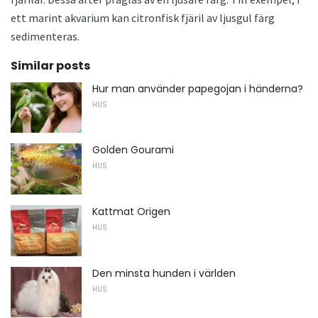
ett marint akvarium kan citronfisk fjäril av ljusgul färg
sedimenteras.
Similar posts
Hur man använder papegojan i händerna?
HUS
Golden Gourami
HUS
Kattmat Origen
HUS
Den minsta hunden i världen
HUS