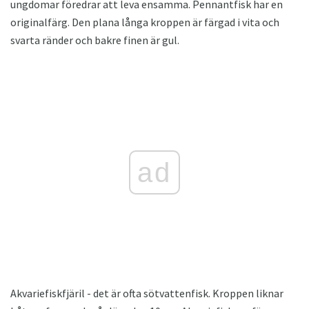
ungdomar föredrar att leva ensamma. Pennantfisk har en
originalfärg. Den plana långa kroppen är färgad i vita och
svarta ränder och bakre finen är gul.
ad
Akvariefiskfjäril - det är ofta sötvattenfisk. Kroppen liknar