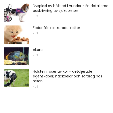
Dysplasi av höftled i hundar - En detaljerad
beskrivning av sjukdomen
HUS
Foder för kastrerade katter
HUS
Akara
HUS
Holstein raser av kor - detaljerade
egenskaper, nackdelar och särdrag hos
rasen
HUS