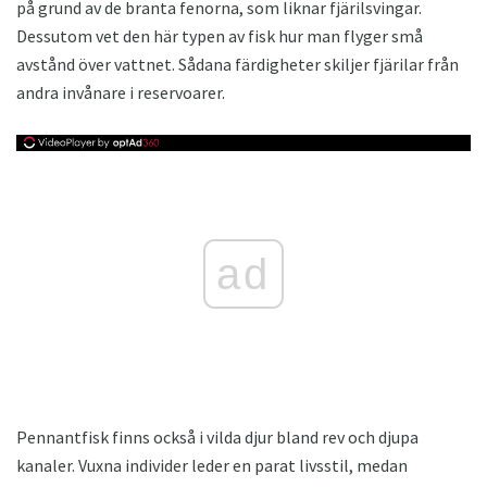
på grund av de branta fenorna, som liknar fjärilsvingar.
Dessutom vet den här typen av fisk hur man flyger små
avstånd över vattnet. Sådana färdigheter skiljer fjärilar från
andra invånare i reservoarer.
ad
Pennantfisk finns också i vilda djur bland rev och djupa
kanaler. Vuxna individer leder en parat livsstil, medan