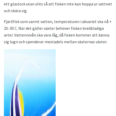
ett glaslock utan slits så att fisken inte kan hoppa ur vattnet
och skära sig.
Fjärilfisk som varmt vatten, temperaturen i akvariet ska nå +
25-30 C. När det gäller växter behöver fisken bredbladiga
arter. Vattennivån ska vara låg, då fisken kommer att känna
sig lugn och spenderar mestadels mellan växternas växter.