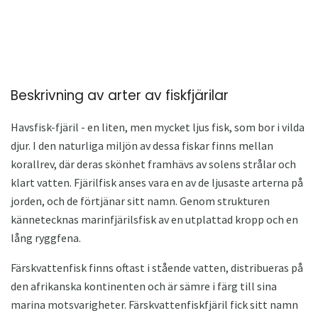
Beskrivning av arter av fiskfjärilar
Havsfisk-fjäril - en liten, men mycket ljus fisk, som bor i vilda
djur. I den naturliga miljön av dessa fiskar finns mellan
korallrev, där deras skönhet framhävs av solens strålar och
klart vatten. Fjärilfisk anses vara en av de ljusaste arterna på
jorden, och de förtjänar sitt namn. Genom strukturen
kännetecknas marinfjärilsfisk av en utplattad kropp och en
lång ryggfena.
Färskvattenfisk finns oftast i stående vatten, distribueras på
den afrikanska kontinenten och är sämre i färg till sina
marina motsvarigheter. Färskvattenfiskfjäril fick sitt namn