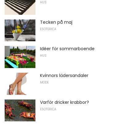
HUS
Tecken på maj
ESOTERICA
Idéer för sommarboende
HUS
Kvinnors lädersandaler
MODE
Varför dricker krabbor?
ESOTERICA