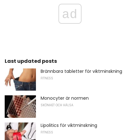
ad
Last updated posts
Brännbara tabletter för viktminskning
FITNESS
Monocyter är normen
SKÖNHET OCH HÄLSA
Lipolitics för viktminskning
FITNESS