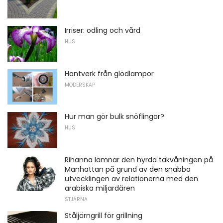
Irriser: odling och vård
HUS
Hantverk från glödlampor
MODERSKAP
Hur man gör bulk snöflingor?
HUS
Rihanna lämnar den hyrda takvåningen på
Manhattan på grund av den snabba
utvecklingen av relationerna med den
arabiska miljardären
STJÄRNA
Ståljärngrill för grillning