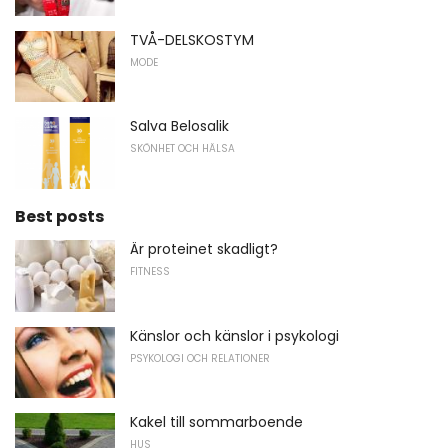
TVÅ-DELSKOSTYM
MODE
Salva Belosalik
SKÖNHET OCH HÄLSA
Best posts
Är proteinet skadligt?
FITNESS
Känslor och känslor i psykologi
PSYKOLOGI OCH RELATIONER
Kakel till sommarboende
HUS