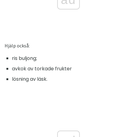
Hjälp också:
ris buljong;
avkok av torkade frukter
lösning av läsk.